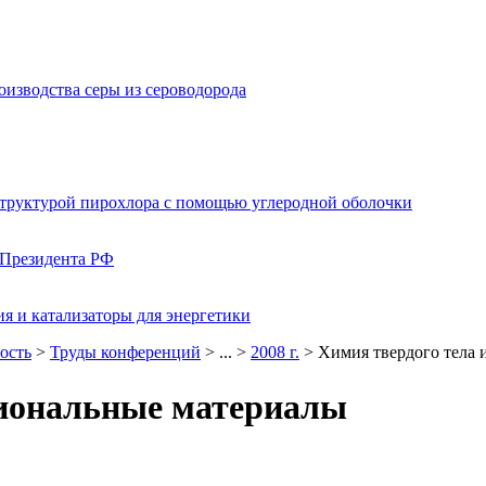
изводства серы из сероводорода
структурой пирохлора с помощью углеродной оболочки
 Президента РФ
я и катализаторы для энергетики
ость
>
Труды конференций
> ... >
2008 г.
> Химия твердого тела
циональные материалы