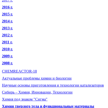
2017 г.
2016 г.
2015 г.
2014 г.
2013 г.
2012 г.
2011 г.
2010 г.
2009 г.
2008 г.
CHEMREACTOR-18
Актуальные проблемы химии и биологии
Научные основы приготовления и технологии катализаторов
Сибирь – Химия, Инновации, Технологии
Химия под знаком "Сигма"
Химия твердого тела и функциональные материалы