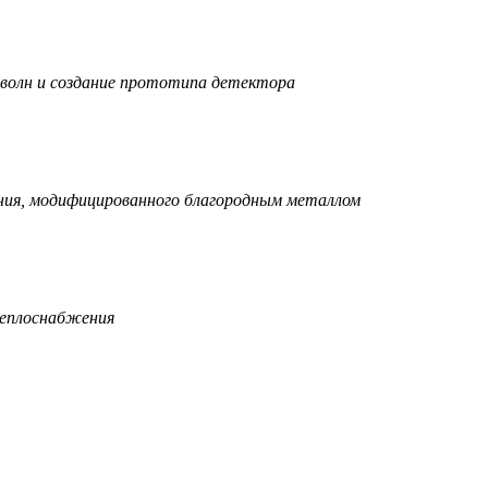
 волн и создание прототипа детектора
ния, модифицированного благородным металлом
теплоснабжения