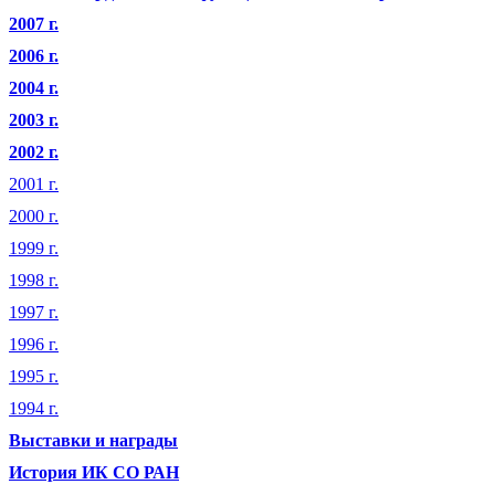
2007 г.
2006 г.
2004 г.
2003 г.
2002 г.
2001 г.
2000 г.
1999 г.
1998 г.
1997 г.
1996 г.
1995 г.
1994 г.
Выставки и награды
История ИК СО РАН