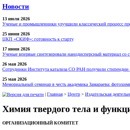
Новости
13 июля 2026
Ученые и промышленники улучшили классический процесс про
25 июня 2026
ЦКП «СКИФ»: готовность к старту
17 июня 2026
Ученые впервые синтезировали нанодисперсный материал со 
26 мая 2026
Сотрудники Института катализа СО РАН получили стипендии
25 мая 2026
Мемориальный семинар в честь академика Замараева: фотохими
|
Главная
>
Центр
>
Издательская деятельн
Химия твердого тела и функ
ОРГАНИЗАЦИОННЫЙ КОМИТЕТ