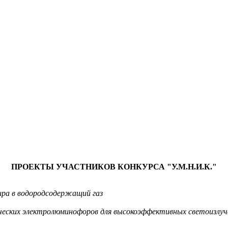
ПРОЕКТЫ УЧАСТНИКОВ КОНКУРСА "У.М.Н.И.К."
ира в водородсодержащий газ
ических электролюминофоров для высокоэффективных светоизл