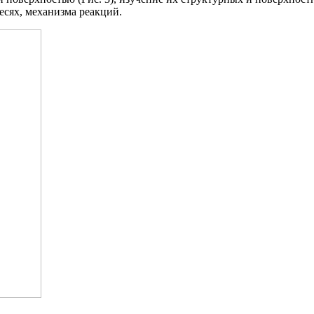
есях, механизма реакций.