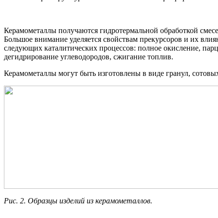
Керамометаллы получаются гидротермальной обработкой смесе
Большое внимание уделяется свойствам прекурсоров и их влия
следующих каталитических процессов: полное окисление, парци
дегидрирование углеводородов, сжигание топлив.
Керамометаллы могут быть изготовлены в виде гранул, сотовых
Рис. 2. Образцы изделий из керамометаллов.