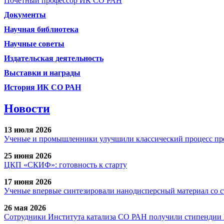
Почетный профессор ИК СО РАН
Документы
Научная библиотека
Научные советы
Издательская деятельность
Выставки и награды
История ИК СО РАН
Новости
13 июля 2026
Ученые и промышленники улучшили классический процесс про
25 июня 2026
ЦКП «СКИФ»: готовность к старту
17 июня 2026
Ученые впервые синтезировали нанодисперсный материал со 
26 мая 2026
Сотрудники Института катализа СО РАН получили стипендии