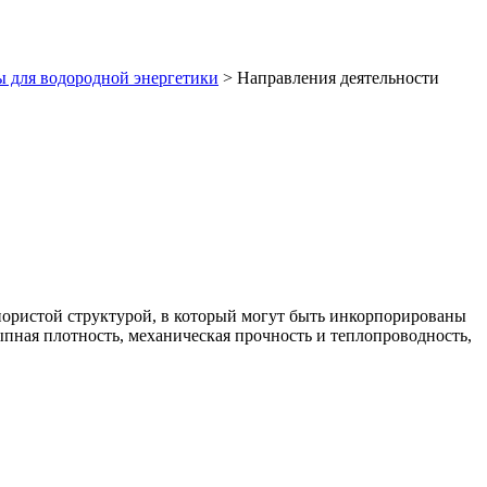
 для водородной энергетики
> Направления деятельности
пористой структурой, в который могут быть инкорпорированы
пная плотность, механическая прочность и теплопроводность,