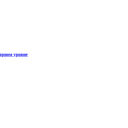
ярном уровне