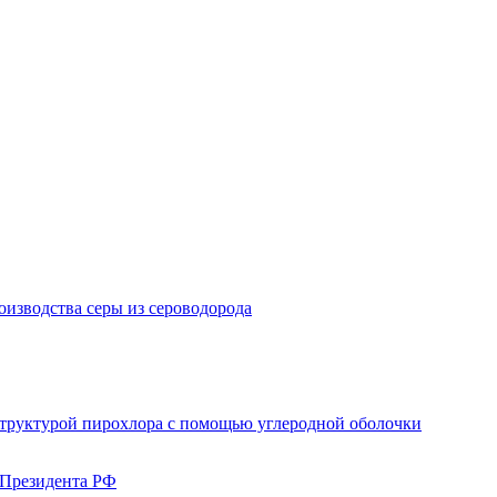
изводства серы из сероводорода
структурой пирохлора с помощью углеродной оболочки
 Президента РФ