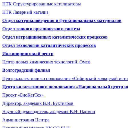
НТК Структурированные катализаторы
НТК Лазерный катализ
Отдел материаловедения и функциональных материалов
Отдел тонкого органического синтеза
Отдел нетрадиционных каталитических процессов
Отдел технологии каталитических процессов
Инжиниринговый центр
Центр новых химических технологий, Омск
Волгоградский филиал
Центр коллективного пользования «Сибирский кольцевой ист
Центр коллективного пользования «Национальный центр и
Проект «БиоКатТех»
Директор, академик В.И. Бухтияров
Научный руководитель, академик В.Н. Пармон
Администрация Центра