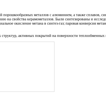
й порошкообразных металлов с алюминием, а также сплавов, с
нию на свойства керамометаллов. Были синтезированы и исслед
альное окисление метана в синтез-газ; паровая конверсия мета
 структур, активных покрытий на поверхности теплообменных мет