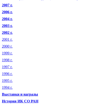
2007 г.
2006 г.
2004 г.
2003 г.
2002 г.
2001 г.
2000 г.
1999 г.
1998 г.
1997 г.
1996 г.
1995 г.
1994 г.
Выставки и награды
История ИК СО РАН