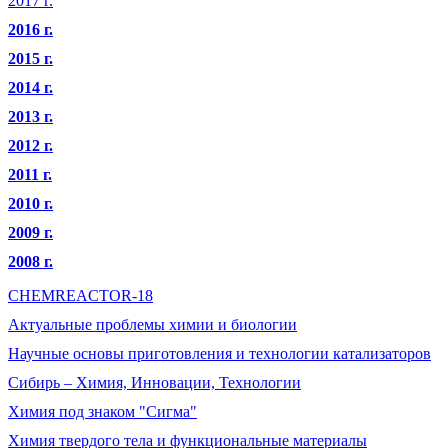
2017 г.
2016 г.
2015 г.
2014 г.
2013 г.
2012 г.
2011 г.
2010 г.
2009 г.
2008 г.
CHEMREACTOR-18
Актуальные проблемы химии и биологии
Научные основы приготовления и технологии катализаторов
Сибирь – Химия, Инновации, Технологии
Химия под знаком "Сигма"
Химия твердого тела и функциональные материалы