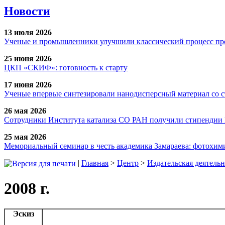
Новости
13 июля 2026
Ученые и промышленники улучшили классический процесс про
25 июня 2026
ЦКП «СКИФ»: готовность к старту
17 июня 2026
Ученые впервые синтезировали нанодисперсный материал со 
26 мая 2026
Сотрудники Института катализа СО РАН получили стипендии
25 мая 2026
Мемориальный семинар в честь академика Замараева: фотохими
|
Главная
>
Центр
>
Издательская деятельн
2008 г.
Эскиз