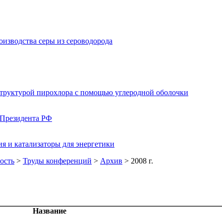
изводства серы из сероводорода
структурой пирохлора с помощью углеродной оболочки
 Президента РФ
я и катализаторы для энергетики
ость
>
Труды конференций
>
Архив
> 2008 г.
Название