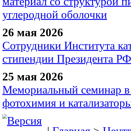
материал со структурой 
углеродной оболочки
26 мая 2026
Сотрудники Института ка
стипендии Президента Р
25 мая 2026
Мемориальный семинар в 
фотохимия и катализаторы
|
Главная
>
Цент