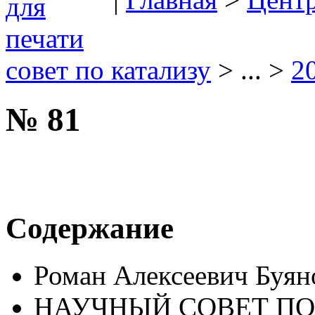
совет по катализу
> ... >
2
№ 81
Содержание
Роман Алексеевич Буян
НАУЧНЫЙ СОВЕТ ПО