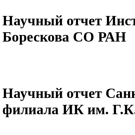
Научный отчет Инст
Борескова СО РАН
Научный отчет Санк
филиала ИК им. Г.