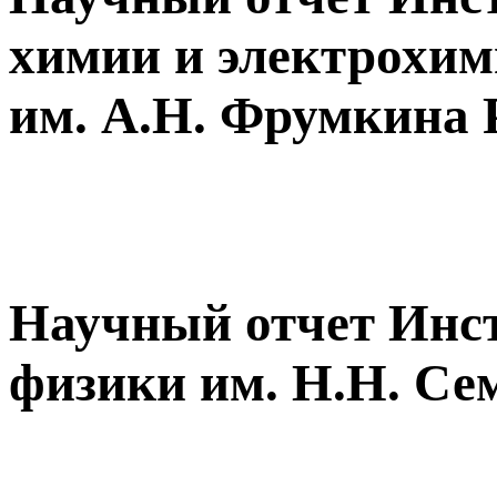
химии и электрохи
им. А.Н. Фрумкина
Научный отчет Инс
физики
им. Н.Н. Се