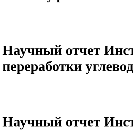
Научный отчет Инс
переработки углево
Научный отчет Инс