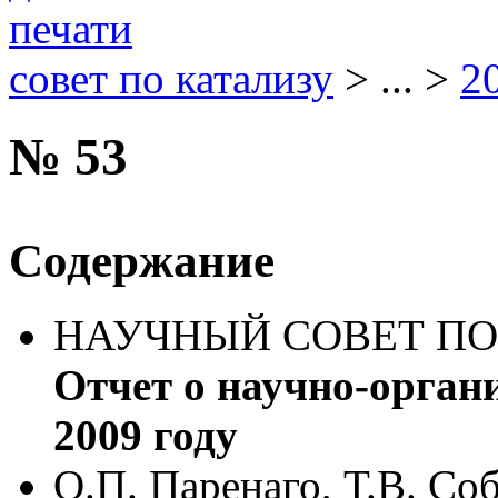
совет по катализу
> ... >
2
№ 53
Содержание
НАУЧНЫЙ СОВЕТ ПО
Отчет о научно-орган
2009 году
О.П. Паренаго, Т.В. Со