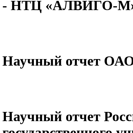
- НТЦ «АЛВИГО-М
Научный отчет ОАО
Научный отчет Росс
государственного ун