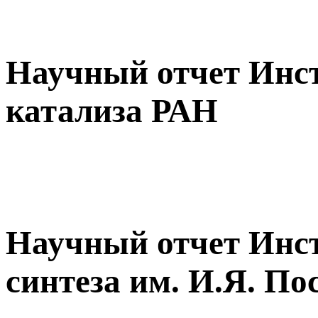
Научный отчет Инс
катализа РАН
Научный отчет Инст
синтеза им. И.Я. П