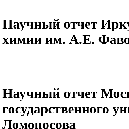
Научный отчет Ирку
химии им. А.Е. Фав
Научный отчет Мос
государственного ун
Ломоносова