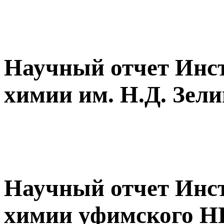
Научный отчет Инст
химии им. Н.Д. Зел
Научный отчет Инст
химии уфимского 