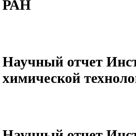
РАН
Научный отчет Инс
химической технол
Научный отчет Инс