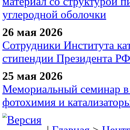
материал со структурой 
углеродной оболочки
26 мая 2026
Сотрудники Института ка
стипендии Президента Р
25 мая 2026
Мемориальный семинар в 
фотохимия и катализаторы
|
Главная
>
Цент