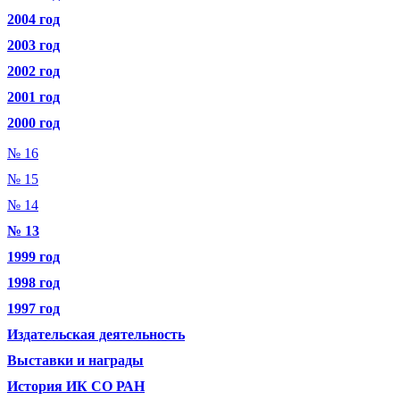
2004 год
2003 год
2002 год
2001 год
2000 год
№ 16
№ 15
№ 14
№ 13
1999 год
1998 год
1997 год
Издательская деятельность
Выставки и награды
История ИК СО РАН