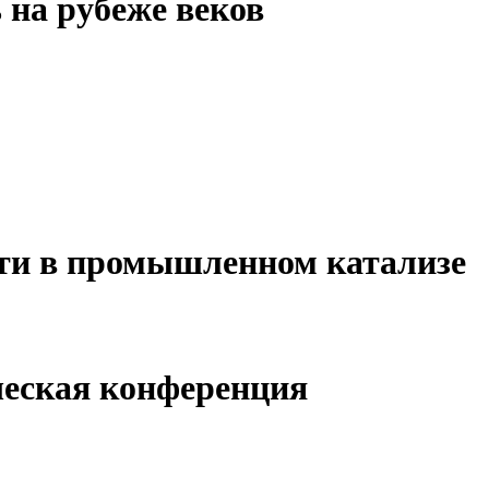
на рубеже веков
ти в промышленном катализе
ческая конференция