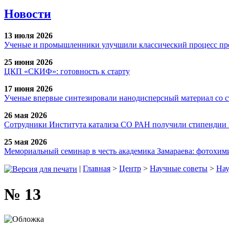
Новости
13 июля 2026
Ученые и промышленники улучшили классический процесс про
25 июня 2026
ЦКП «СКИФ»: готовность к старту
17 июня 2026
Ученые впервые синтезировали нанодисперсный материал со 
26 мая 2026
Сотрудники Института катализа СО РАН получили стипендии
25 мая 2026
Мемориальный семинар в честь академика Замараева: фотохими
|
Главная
>
Центр
>
Научные советы
>
Нау
№ 13