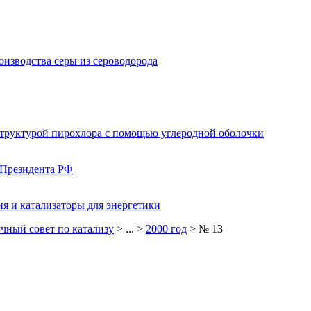
изводства серы из сероводорода
структурой пирохлора с помощью углеродной оболочки
 Президента РФ
я и катализаторы для энергетики
чный совет по катализу
> ... >
2000 год
> № 13