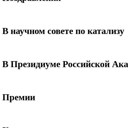
В научном совете по катализу
В Президиуме Российской Ак
Премии