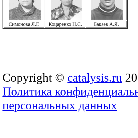
Симонова Л.Г.
Коцаренко Н.С.
Бакаев А.Я.
Copyright ©
catalysis.ru
20
Политика конфиденциальн
персональных данных