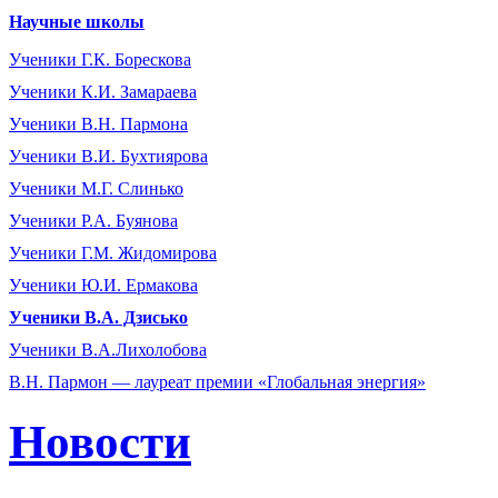
Научные школы
Ученики Г.К. Борескова
Ученики К.И. Замараева
Ученики В.Н. Пармона
Ученики В.И. Бухтиярова
Ученики М.Г. Слинько
Ученики Р.А. Буянова
Ученики Г.М. Жидомирова
Ученики Ю.И. Ермакова
Ученики В.А. Дзисько
Ученики В.А.Лихолобова
В.Н. Пармон — лауреат премии «Глобальная энергия»
Новости