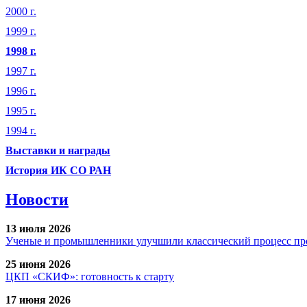
2000 г.
1999 г.
1998 г.
1997 г.
1996 г.
1995 г.
1994 г.
Выставки и награды
История ИК СО РАН
Новости
13 июля 2026
Ученые и промышленники улучшили классический процесс про
25 июня 2026
ЦКП «СКИФ»: готовность к старту
17 июня 2026