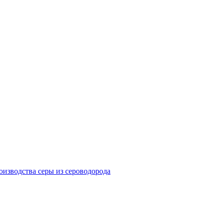
изводства серы из сероводорода