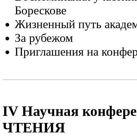
Борескове
Жизненный путь академ
За рубежом
Приглашения на конфе
IV Научная конфе
ЧТЕНИЯ