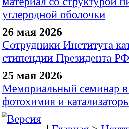
материал со структурой 
углеродной оболочки
26 мая 2026
Сотрудники Института ка
стипендии Президента Р
25 мая 2026
Мемориальный семинар в 
фотохимия и катализаторы
|
Главная
>
Цент