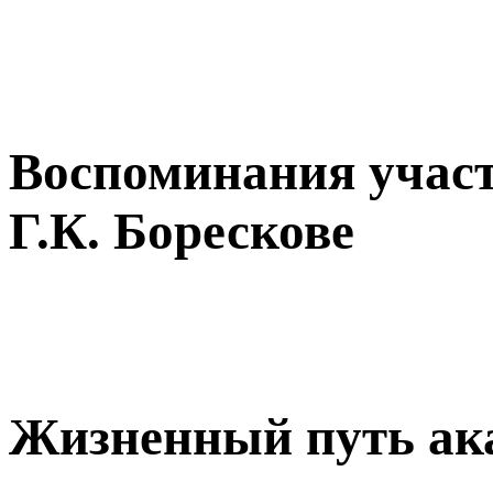
Воспоминания учас
Г.К. Борескове
Жизненный путь ака