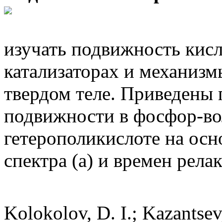
изучать подвижность кис
катализаторах и механиз
твердом теле. Приведены
подвижности в фосфор-в
гетерополикислоте на ос
спектра (а) и времен релак
Kolokolov, D. I.; Kazantsev,