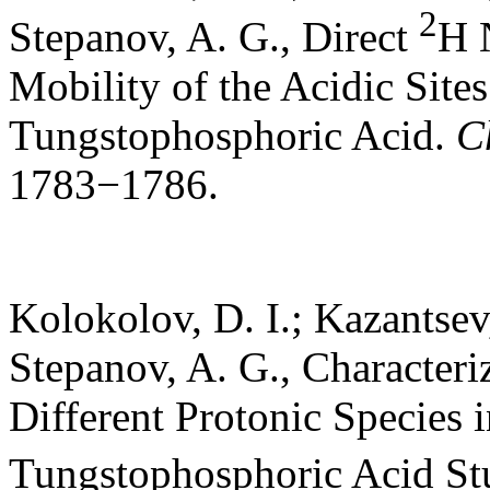
2
Stepanov, A. G., Direct
H 
Mobility of the Acidic Site
Tungstophosphoric Acid.
C
1783−1786.
Kolokolov, D. I.; Kazantsev,
Stepanov, A. G., Characteri
Different Protonic Species 
Tungstophosphoric Acid St