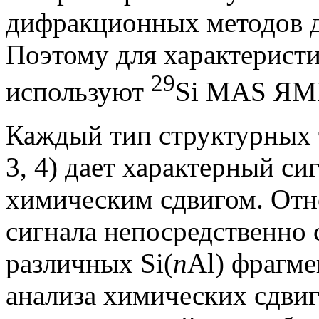
дифракционных методов д
Поэтому для характеристи
29
используют
Si MAS ЯМ
Каждый тип структурных т
3, 4) дает характерный с
химическим сдвигом. Отн
сигнала непосредственно 
различных Si(
n
Al) фрагме
анализа химических сдвиг