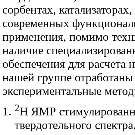
сорбентах, катализаторах,
современных функциональ
применения, помимо техни
наличие специализирован
обеспечения для расчета
нашей группе отработан
экспериментальные метод
2
Н ЯМР стимулированно
твердотельного спектра