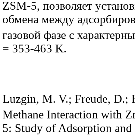
ZSM-5, позволяет устано
обмена между адсорбиров
газовой фазе с характерн
= 353-463 K.
Luzgin, M. V.; Freude, D.; H
Methane Interaction with Z
5: Study of Adsorption and