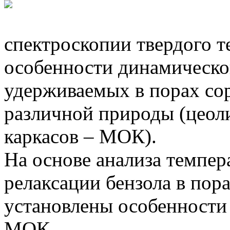
спектроскопии твердого т
особенности динамическог
удерживаемых в порах сор
различной природы (цеол
каркасов – МОК).
На основе анализа темпер
релаксации бензола в по
установлены особенности 
МОК.