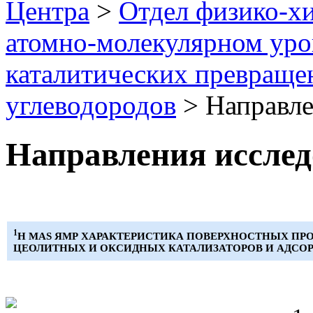
Центра
>
Отдел физико-х
атомно-молекулярном уро
каталитических превраще
углеводородов
> Направле
Направления иссле
1
Н MAS ЯМР ХАРАКТЕРИСТИКА ПОВЕРХНОСТНЫХ ПР
ЦЕОЛИТНЫХ И ОКСИДНЫХ КАТАЛИЗАТОРОВ И АДСО