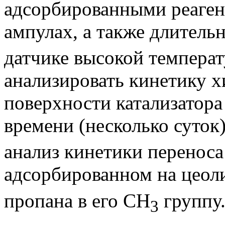
адсорбированными реаген
ампулах, а также длител
датчике высокой темпера
анализировать кинетику 
поверхности катализатора
времени (несколько суток
анализ кинетики перенос
адсорбированном на цеол
пропана в его CH
группу.
3