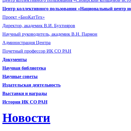
Центр коллективного пользования «Сибирский кольцевой ист
Центр коллективного пользования «Национальный центр и
Проект «БиоКатТех»
Директор, академик В.И. Бухтияров
Научный руководитель, академик В.Н. Пармон
Администрация Центра
Почетный профессор ИК СО РАН
Документы
Научная библиотека
Научные советы
Издательская деятельность
Выставки и награды
История ИК СО РАН
Новости