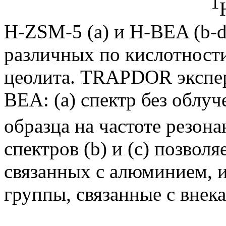
1
H-ZSM-5 (a) и H-BEA (b-
различных по кислотност
цеолита. TRAPDOR экспер
BEA: (a) спектр без облуч
образца на частоте резон
спектров (b) и (c) позвол
связанных с алюминием, 
группы, связанные с вне