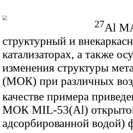
27
Al M
структурный и внекаркас
катализаторах, а также о
изменения структуры мета
(МОК) при различных воз
качестве примера привед
МОК MIL-53(Al) открытой 
адсорбированной водой) 