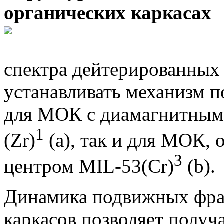
органических каркасах
спектра дейтерированных
устанавливать механизм 
для МОК с диамагнитным 
1
(Zr)
(а), так и для МОК,
3
центром MIL-53(Cr)
(b).
Динамика подвижных фра
каркасов позволяет получ