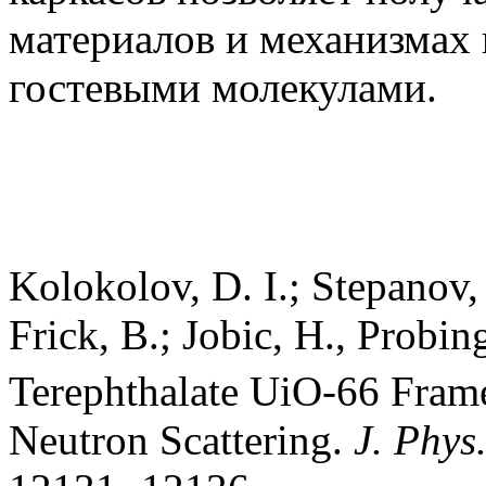
материалов и механизмах 
гостевыми молекулами.
Kolokolov, D. I.; Stepanov, 
Frick, B.; Jobic, H., Probi
Terephthalate UiO-66 Fra
Neutron Scattering.
J. Phys