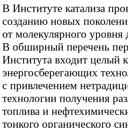
В Институте катализа про
созданию новых поколени
от молекулярного
уровня 
В обширный перечень пер
Института входит целый 
энергосберегающих технол
с привлечением
нетрадиц
технологии получения ра
топлива и нефтехимическ
тонкого органического си