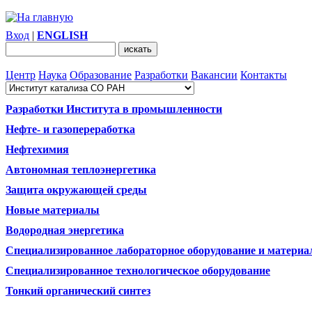
Вход
|
ENGLISH
Центр
Наука
Образование
Разработки
Вакансии
Контакты
Разработки Института в промышленности
Нефте- и газопереработка
Нефтехимия
Автономная теплоэнергетика
Защита окружающей среды
Новые материалы
Водородная энергетика
Специализированное лабораторное оборудование и матери
Специализированное технологическое оборудование
Тонкий органический синтез