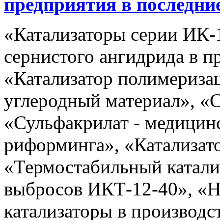
предприятия в последни
«Катализаторы серии ИК-
сернистого ангидрида в п
«Катализатор полимериза
углеродный материал», «
«Сульфакрилат - медицин
риформинга», «Катализат
«Термостабильный катали
выбросов ИКТ-12-40», «
катализаторы в производс