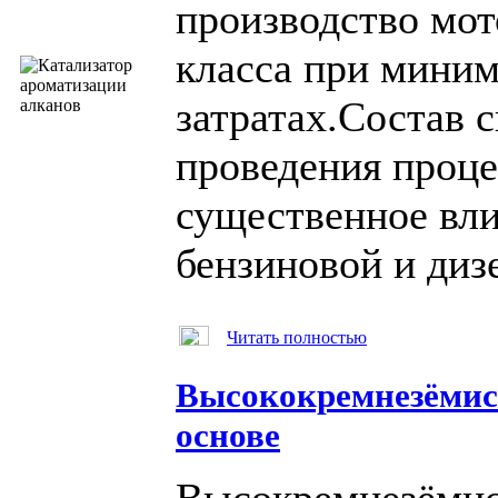
производство мот
класса
при мини
затратах.Состав 
проведения проце
существенное вл
бензиновой и диз
Читать полностью
Высококремнезёмист
основе
Высокремнезёмис