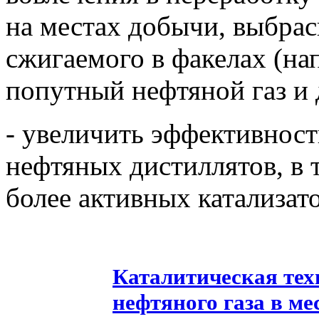
на местах
добычи, выбрас
сжигаемого в факелах (н
попутный нефтяной газ и д
- увеличить эффективност
нефтяных дистиллятов, в т
более активных катализат
Каталитическая тех
нефтяного газа
в ме