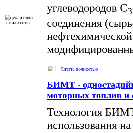
углеводородов С
3
соединения (сырь
нефтехимической
модифицированны
Читать полностью
БИМТ - одностадийн
моторных топлив и 
Технология БИМТ
использования на