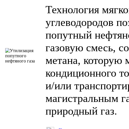
Технология мягк
углеводородов по
попутный нефтяно
газовую смесь, с
метана, которую 
кондиционного то
и/или
транспорти
магистральным г
природный газ.