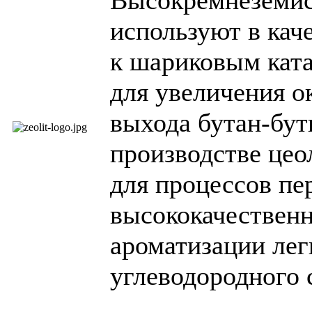
используют в кач
к шариковым ката
для увеличения
о
выхода бутан-бут
производстве цео
для процессов пе
высококачествен
ароматизации лег
углеводородного 