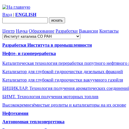
Вход
|
ENGLISH
Центр
Наука
Образование
Разработки
Вакансии
Контакты
Разработки Института в промышленности
Нефте- и газопереработка
Каталитическая технология переработки попутного нефтяного 
Катализатор для глубокой гидроочистки дизельных фракций
Катализатор для глубокой гидроочистки вакуумного газойля
БИЦИКЛАР. Технология получения ароматических соединени
БИМТ. Технология получения моторных топлив
Высококремнезёмистые цеолиты и катализаторы на их основе
Нефтехимия
Автономная теплоэнергетика