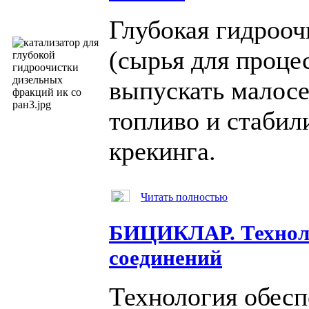
Глубокая гидрооч
(сырья для проце
выпускать малосе
топливо и стабил
крекинга.
Читать полностью
БИЦИКЛАР. Техноло
соединений
Технология обесп