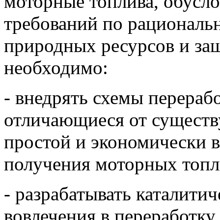
моторные топлива, обусл
требований по рациональ
природных ресурсов и з
необходимо:
- внедрять схемы перерабо
отличающиеся от существ
простой и экономически 
получения моторных топл
- разрабатывать каталити
вовлечения в переработку