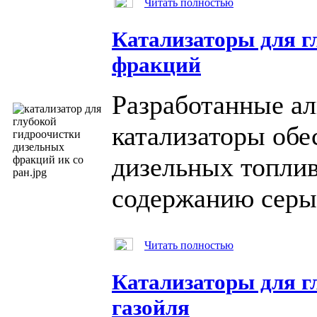
Читать полностью
Катализаторы для г
фракций
Разработанные а
катализаторы обе
дизельных топлив
содержанию серы 
Читать полностью
Катализаторы для г
газойля