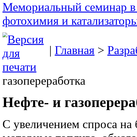
Мемориальный семинар в 
фотохимия и катализаторы
|
Главная
>
Разра
газопереработка
Нефте- и газоперера
С увеличением спроса на 