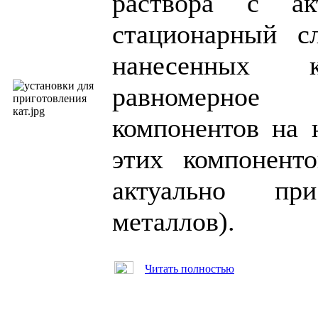
раствора с ак
стационарный с
нанесенных ка
равномерное 
компонентов на 
этих компонент
актуально пр
металлов).
Читать полностью