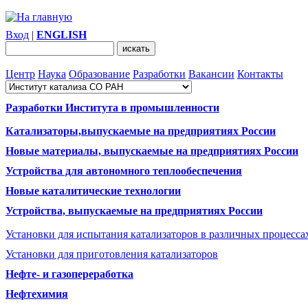
Вход
|
ENGLISH
Центр
Наука
Образование
Разработки
Вакансии
Контакты
Разработки Института в промышленности
Катализаторы,выпускаемые на предприятиях России
Новые материалы, выпускаемые на предприятиях России
Устройства для автономного теплообеспечения
Новые каталитические технологии
Устройства, выпускаемые на предприятиях России
Установки для испытания катализаторов в различных процесса
Установки для приготовления катализаторов
Нефте- и газопереработка
Нефтехимия