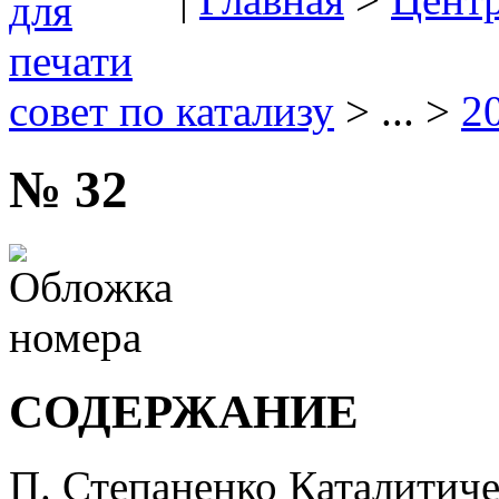
совет по катализу
> ... >
2
№ 32
СОДЕРЖАНИЕ
П. Степаненко Каталитиче