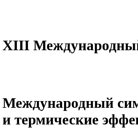
XIII Международный
Международный си
и термические эффе