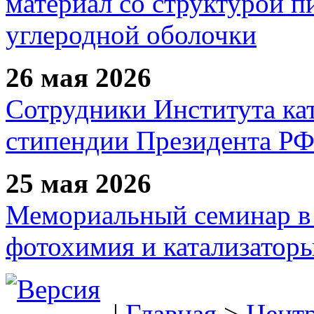
материал со структурой 
углеродной оболочки
26 мая 2026
Сотрудники Института ка
стипендии Президента Р
25 мая 2026
Мемориальный семинар в 
фотохимия и катализаторы
|
Главная
>
Цент