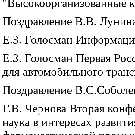
"Высокоорганизованные к
Поздравление В.В. Лунина
Е.З. Голосман Информация
Е.З. Голосман Первая Ро
для автомобильного транс
Поздравление В.С.Соболев
Г.В. Чернова Вторая кон
наука в интересах развит