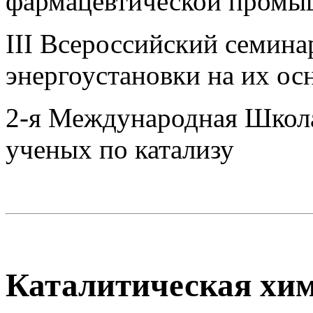
фармацевтической промы
III Всероссийский семина
энергоустановки на их ос
2-я Международная Школ
ученых по катализу
Каталитическая хим