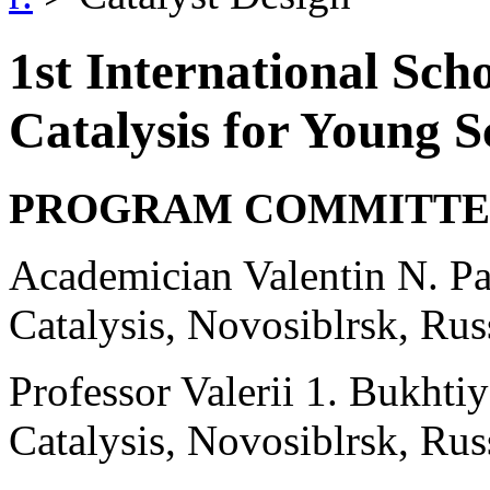
1st International Sch
Catalysis for Young Sc
PROGRAM СОММITTЕ
Academician Valentin N. Pa
Catalysis, Novosiblrsk, Ru
Professor Valerii 1. Bukhtiy
Catalysis, Novosiblrsk, Rus