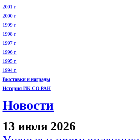
2001 г.
2000 г.
1999 г.
1998 г.
1997 г.
1996 г.
1995 г.
1994 г.
Выставки и награды
История ИК СО РАН
Новости
13 июля 2026