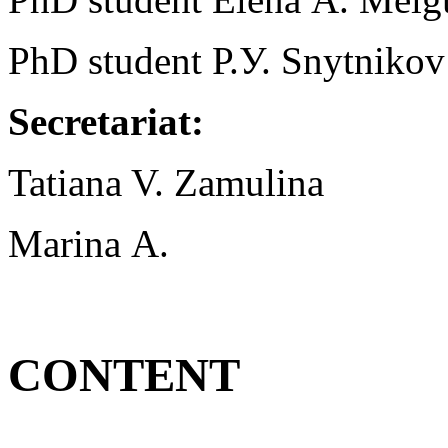
PhD student Р.У. Snytnikov
Secretariat:
Tatiana V. Zamulina
Marina А.
CONTENT