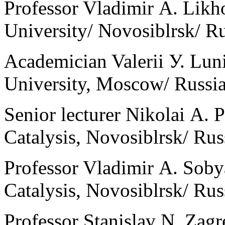
Professor Vladimir А. Likh
University/ Novosiblrsk/ Ru
Academician Valerii У. Lu
University, Moscow/ Russi
Senior lecturer Nikolai А. 
Catalysis, Novosiblrsk/ Rus
Professor Vladimir А. Sobya
Catalysis, Novosiblrsk/ Rus
Professor Stanislav N. Zagr