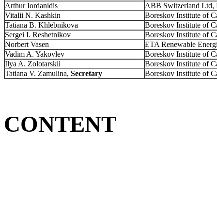
Arthur Iordanidis
ABB Switzerland Ltd, 
Vitalii N. Kashkin
Boreskov Institute of 
Tatiana B. Khlebnikova
Boreskov Institute of 
Sergei I. Reshetnikov
Boreskov Institute of 
Norbert Vasen
ETA Renewable Energies
Vadim A. Yakovlev
Boreskov Institute of 
Ilya A. Zolotarskii
Boreskov Institute of 
Tatiana V. Zamulina,
Secretary
Boreskov Institute of 
CONTENT