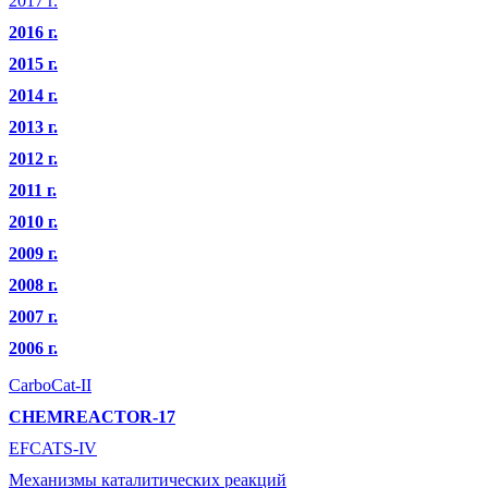
2017 г.
2016 г.
2015 г.
2014 г.
2013 г.
2012 г.
2011 г.
2010 г.
2009 г.
2008 г.
2007 г.
2006 г.
CarboCat-II
CHEMREACTOR-17
EFCATS-IV
Механизмы каталитических реакций