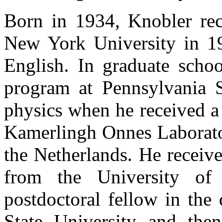
Born in 1934, Knobler rec
New York University in 19
English. In graduate schoo
program at Pennsylvania S
physics when he received a
Kamerlingh Onnes Laborator
the Netherlands. He receiv
from the University o
postdoctoral fellow in the
State University and the