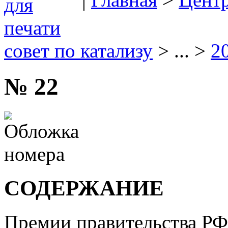
совет по катализу
> ... >
2
№ 22
СОДЕРЖАНИЕ
Премии правительства РФ