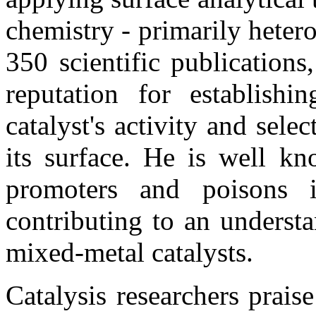
chemistry - primarily hete
350 scientific publication
reputation for establishi
catalyst's activity and selec
its surface. He is well kn
promoters and poisons i
contributing to an underst
mixed-metal catalysts.
Catalysis researchers prai