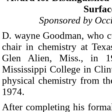
Surfac
Sponsored by Occi
D. wayne Goodman, who cur
chair in chemistry at Tex
Glen Alien, Miss., in 1
Mississippi College in Cli
physical chemistry from th
1974.
After completing his form