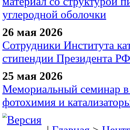
материал со структурой 
углеродной оболочки
26 мая 2026
Сотрудники Института ка
стипендии Президента Р
25 мая 2026
Мемориальный семинар в 
фотохимия и катализаторы
|
Главная
>
Цент