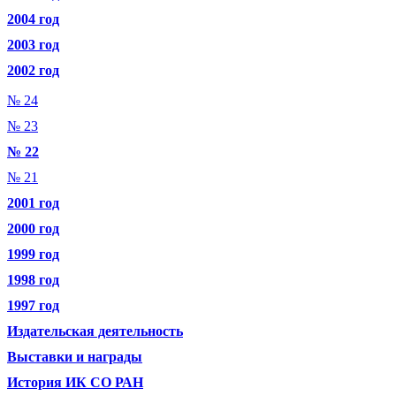
2004 год
2003 год
2002 год
№ 24
№ 23
№ 22
№ 21
2001 год
2000 год
1999 год
1998 год
1997 год
Издательская деятельность
Выставки и награды
История ИК СО РАН