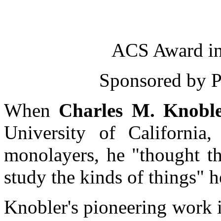
ACS Award in
Sponsored by P
When
Charles M. Knoble
University of California,
monolayers, he "thought t
study the kinds of things" h
Knobler's pioneering work 