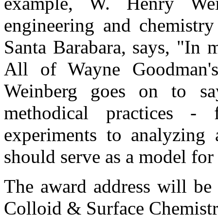
example, W. Henry Wein
engineering and chemistry 
Santa Barabara, says, "In m
All of Wayne Goodman's 
Weinberg goes on to sa
methodical practices -
experiments to analyzing a
should serve as a model for 
The award address will be 
Colloid & Surface Chemistr