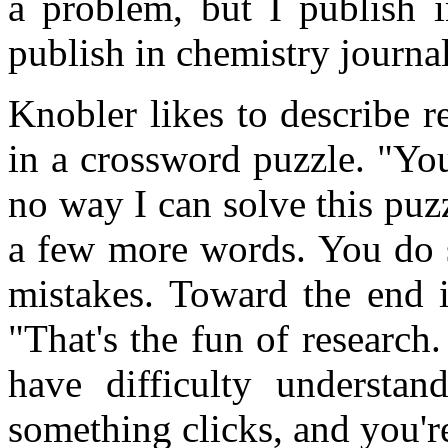
a problem, but I publish i
publish in chemistry journal
Knobler likes to describe re
in a crossword puzzle. "You
no way I can solve this puzzl
a few more words. You do 
mistakes. Toward the end it
"That's the fun of researc
have difficulty underst
something clicks, and you're 