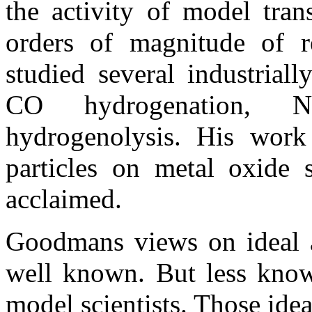
the activity of model tran
orders of magnitude of r
studied several industriall
CO hydrogenation, N
hydrogenolysis. His work 
particles on metal oxide s
acclaimed.
Goodmans views on ideal a
well known. But less know
model scientists. Those ide