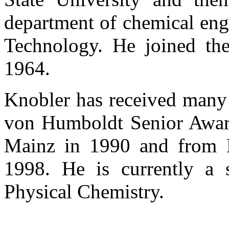
department of chemical engi
Technology. He joined th
1964.
Knobler has received many 
von Humboldt Senior Award
Mainz in 1990 and from Ma
1998. He is currently a s
Physical Chemistry.