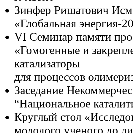
Зинфер Ришатович Исма
«Глобальная энергия-2
VI Семинар памяти про
«Гомогенные и закрепл
катализаторы
для процессов олимери
Заседание Некоммерчес
“Национальное каталит
Круглый стол «Исследов
молодого ученого до ли