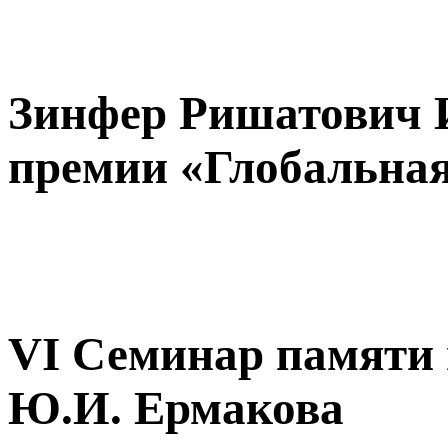
Зинфер Ришатович И
премии «Глобальная
VI Семинар памяти
Ю.И. Ермакова