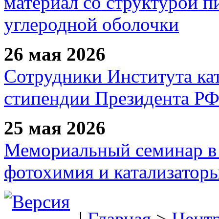
материал со структурой 
углеродной оболочки
26 мая 2026
Сотрудники Института ка
стипендии Президента Р
25 мая 2026
Мемориальный семинар в 
фотохимия и катализаторы
|
Главная
>
Цент