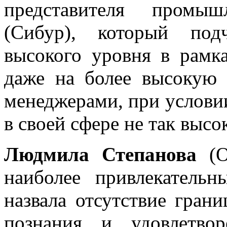
представителя промы
(Сибур), который под
высокого уровня в рамк
даже на более высокую 
менеджерами, при услови
в своей сфере не так высо
Людмила Степанова
(О
наиболее привлекатель
назвала отсутствие гран
познания и удовлетвор