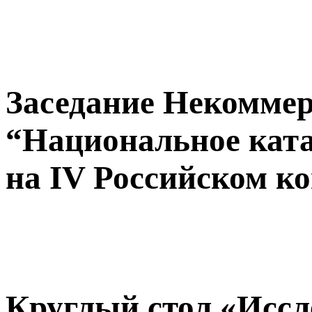
Заседание Некоммер
“Национальное кат
на IV Российском ко
Круглый стол «Иссл