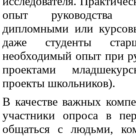
исследователя. Практичес
опыт руководства пр
дипломными или курсовы
даже студенты стар
необходимый опыт при ру
проектами младшекурс
проекты школьников).
В качестве важных комп
участники опроса в пе
общаться с людьми, ком