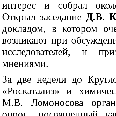
интерес и собрал окол
Открыл заседание
Д.В. 
докладом, в котором оч
возникают при обсужден
исследователей, и пр
мнениями.
За две недели до Кругло
«Роскатализ» и химиче
М.В. Ломоносова орга
опрос, посвященный к