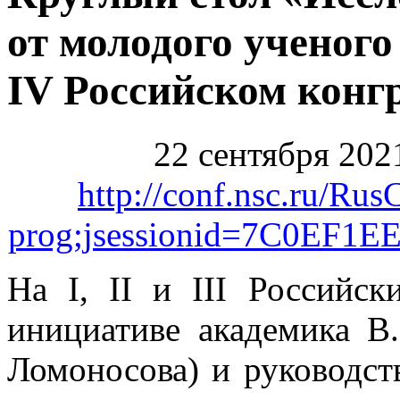
от молодого ученого
IV Российском конг
22 сентября 2021
http://conf.nsc.ru/Rus
prog;jsessionid=7C0EF
На I, II и III Российск
инициативе академика 
Ломоносова) и руководст