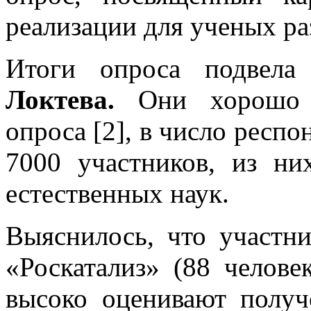
реализации для ученых ра
Итоги опроса подвел
Локтева.
Они хорошо с
опроса [2], в число респо
7000 участников, из ни
естественных наук.
Выяснилось, что участни
«Роскатализ» (88 челов
высоко оценивают получ