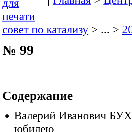
совет по катализу
> ... >
2
№ 99
Содержание
Валерий Иванович БУХ
юбилею