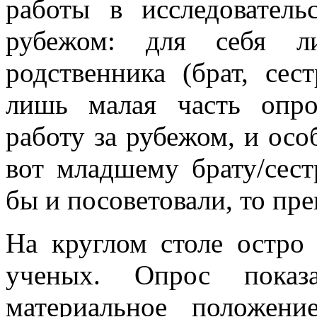
работы в исследовател
рубежом: для себя л
родственника (брат, сес
лишь малая часть опр
работу за рубежом, и осо
вот младшему брату/сест
бы и посоветовали, то пр
На круглом столе остро
ученых. Опрос показ
материальное положен