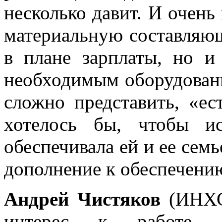
несколько давит. И очень
материальную составляющ
в плане зарплаты, но и
необходимым оборудован
сложно представить, «ес
хотелось бы, чтобы исс
обеспечивала ей и ее сем
дополнение к обеспечению
Андрей Чистяков
(ИНХС 
интерес к работе –