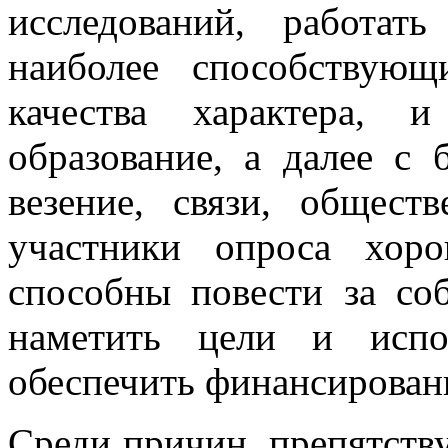
исследований, работат
наиболее способствую
качества характера, 
образование, а далее с
везение, связи, общест
участники опроса хор
способны повести за соб
наметить цели и испо
обеспечить финансировани
Среди причин, препятст