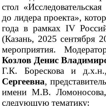
стол «Исследовательская
до лидера проекта», кото
года в рамках IV Россий
(Казань, 2025 сентября 20
мероприятия. Модерато
Козлов Денис Владимир
Г.К. Борескова и д.х.н
Сергеевна
, представите
имени М.В. Ломоносова
следующую тематику: