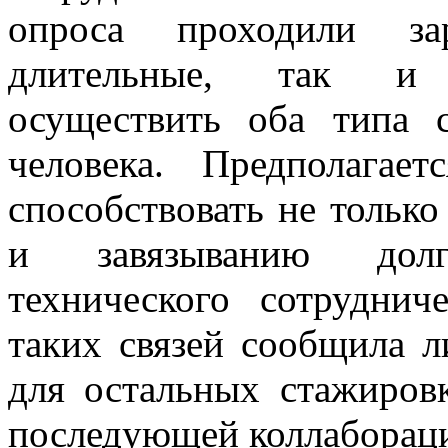
опроса проходили за
длительные, так и 
осуществить оба типа 
человека. Предполагае
способствовать не тольк
и завязыванию долг
технического сотруднич
таких связей сообщила 
для остальных стажиров
последующей коллаборац