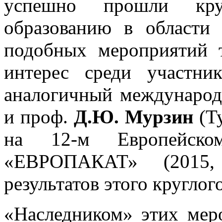
успешно прошли кру
образованию в области 
подобных мероприятий 
интерес среди участник
аналогичный междунаро
и проф.
Д.Ю. Мурзин
(Ту
на 12-м Европейско
«ЕВРОПАКАТ» (2015, 
результатов этого круглого
«Наследником» этих мер