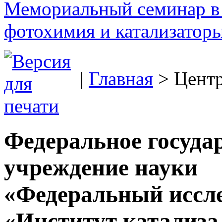
Мемориальный семинар в 
фотохимия и катализаторы
|
Главная
> Цент
Федеральное госуда
учреждение науки
«Федеральный иссле
«Институт катализа 