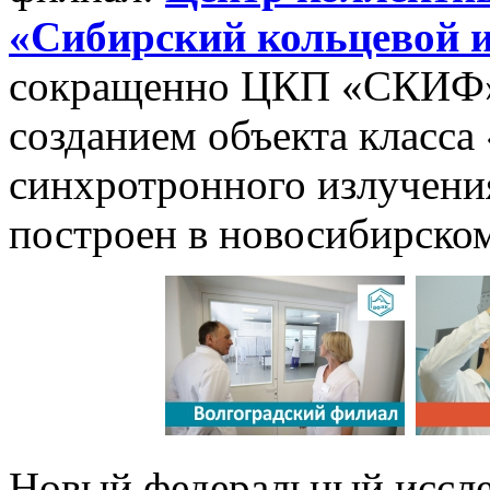
«Сибирский кольцевой 
сокращенно ЦКП «СКИФ».
созданием объекта класса
синхротронного излучения
построен в новосибирском
Новый федеральный иссле