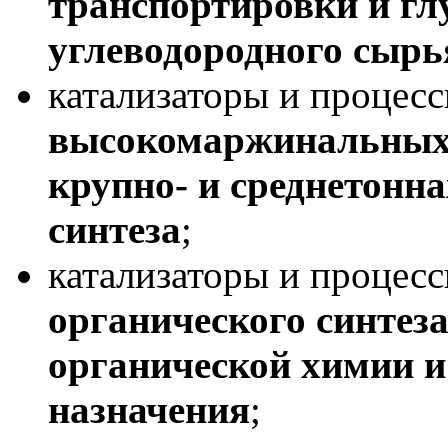
транспортировки и гл
углеводородного сыр
катализаторы и процес
высокомаржинальных 
крупно- и среднетонн
синтеза
;
катализаторы и процес
органического синтез
органической химии и
назначения
;