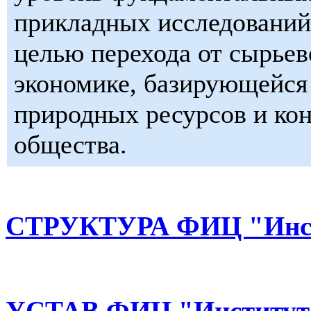
прикладных исследований 
целью перехода от сырьев
экономике, базирующейся 
природных ресурсов и ко
общества.
СТРУКТУРА ФИЦ "Инст
УСТАВ ФИЦ "Институт 