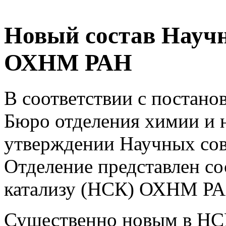
Новый состав Научн
ОХНМ РАН
В соответствии с постанов
Бюро отделения химии и н
утверждении Научных со
Отделение представлен со
катализу (НСК) ОХНМ РА
Существенно новым в НСК