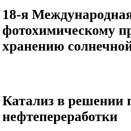
18-я Международная
фотохимическому п
хранению солнечной
Катализ в решении 
нефтепереработки