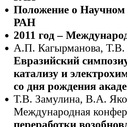
Положение о Научном
РАН
2011 год – Междунаро
А.П. Кагырманова, Т.В.
Евразийский симпози
катализу и электрохи
со дня рождения акад
Т.В. Замулина, В.А. Як
Международная конфер
переработки возобнов