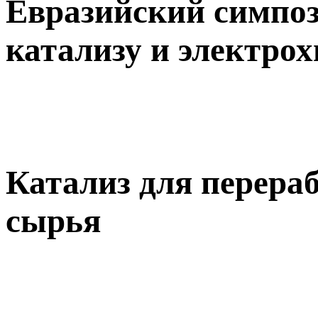
Евразийский симпо
катализу и электро
Катализ для перера
сырья