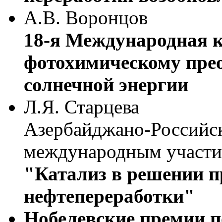
А.В. Воронцов
18-я Международная 
фотохимическому пре
солнечной энергии
Л.Я. Старцева
Азербайджано-Российс
международным участ
"Катализ в решении п
нефтепереработки"
Нобелевские премии п