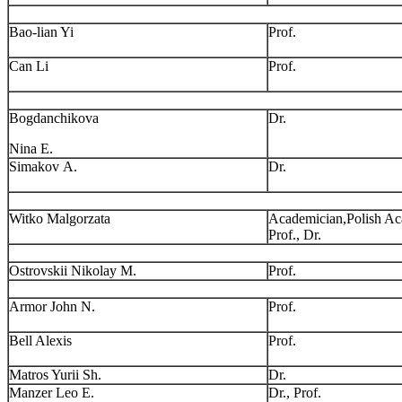
Bao-lian Yi
Prof.
Can Li
Prof.
Bogdanchikova
Dr.
Nina E.
Simakov А.
Dr.
Witko Malgorzata
Academician,Polish Ac
Prof., Dr.
Ostrovskii Nikolay M.
Prof.
Armor John N.
Prof.
Bell Alexis
Prof.
Matros Yurii Sh.
Dr.
Manzer Leo E.
Dr., Prof.