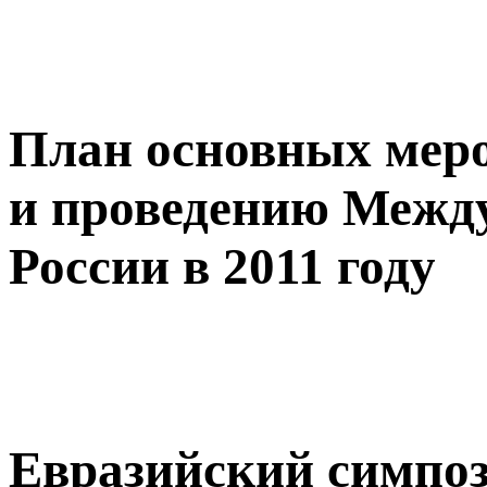
План основных меро
и проведению Между
России в 2011 году
Евразийский симпо