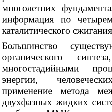
многолетних фундамента
информация по четырем
каталитического сжигания
Большинство существу
органического синтез
многостадийными про
энергии, человеческ
применение метода ме
двухфазных жидких сист