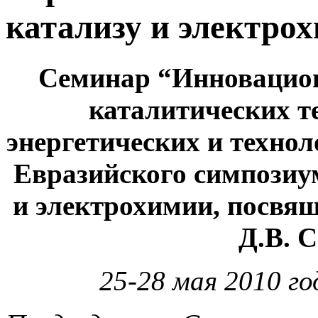
катализу и электро
Семинар “Инновацион
каталитических т
энергетических и техно
Евразийского симпозиу
и электрохимии, посвя
Д.В. 
25-28 мая 2010 г