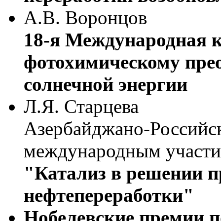
А.В. Воронцов
18-я Международная 
фотохимическому пре
солнечной энергии
Л.Я. Старцева
Азербайджано-Российс
международным участ
"Катализ в решении п
нефтепереработки"
Нобелевские премии п