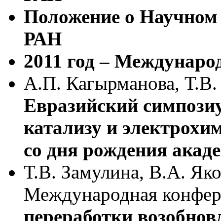
Положение о Научном
РАН
2011 год – Междунаро
А.П. Кагырманова, Т.В.
Евразийский симпози
катализу и электрохи
со дня рождения акад
Т.В. Замулина, В.А. Як
Международная конфер
переработки возобнов