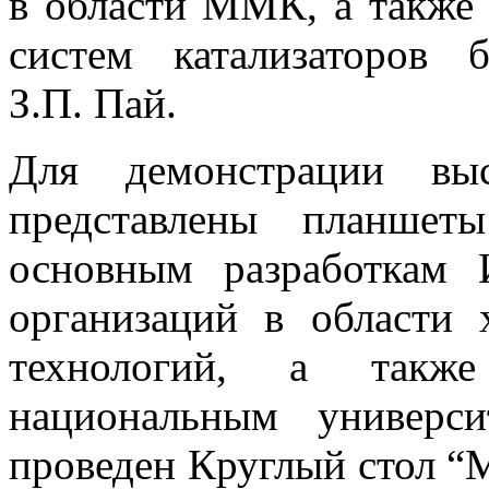
в области ММК, а также
систем катализаторов 
З.П. Пай.
Для демонстрации выс
представлены планшет
основным разработкам 
организаций в области 
технологий, а такж
национальным универс
проведен Круглый стол “