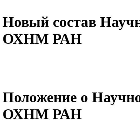
Новый состав Научн
ОХНМ РАН
Положение о Научно
ОХНМ РАН