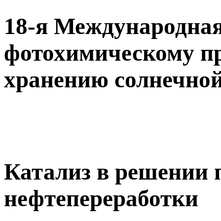
18-я Международная
фотохимическому п
хранению солнечной
Катализ в решении 
нефтепереработки