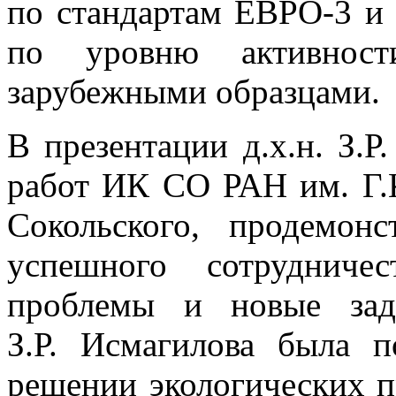
по стандартам ЕВРО-3 и
по уровню активнос
зарубежными образцами.
В презентации д.х.н. З.Р
работ ИК СО РАН им. Г.
Сокольского, продемо
успешного сотрудничес
проблемы и новые зад
З.Р. Исмагилова была п
решении экологических п