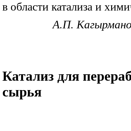
в области катализа и хим
А.П. Кагырмано
Катализ для перера
сырья