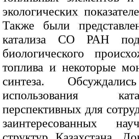
экологических показател
Также были представле
катализа СО РАН под
биологического проис
топлива и некоторые мо
синтеза. Обсуждалис
использования ката
перспективных для сотруд
заинтересованных на
структур Казахстана. До