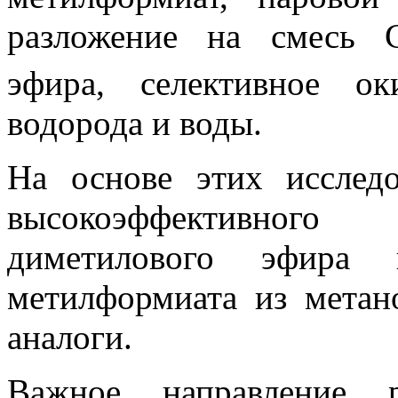
разложение на смесь
эфира, селективное о
водорода и воды.
На основе этих исслед
высокоэффективного
диметилового эфира 
метилформиата из метан
аналоги.
Важное направление 