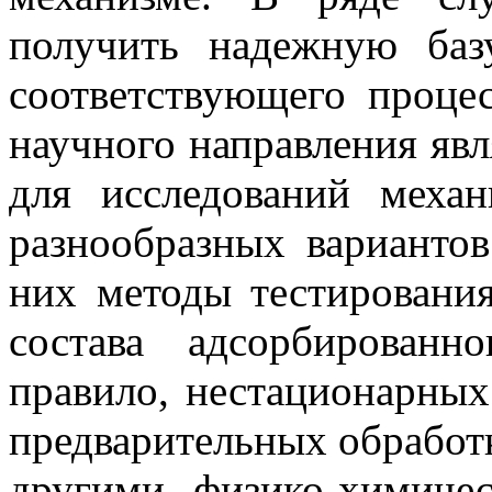
получить надежную баз
соответствующего проце
научного направления явл
для исследований механ
разнообразных вариантов
них методы тестирования
состава адсорбирован
правило, нестационарных
предварительных обработк
другими физико-химиче