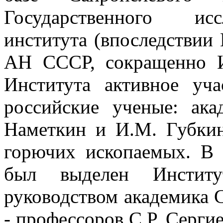
Государственного исс
института (впоследствии
АН СССР, сокращенно И
Института активное уч
российские ученые: ака
Наметкин и И.М. Губкин
горючих ископаемых. В
был выделен Инсти
руководством академика С
- профессоров С.Р. Сергие