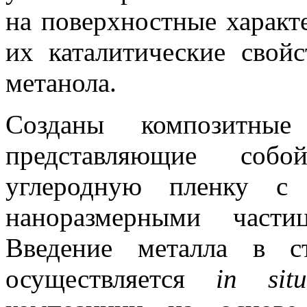
на поверхностные характ
их каталитические свой
метанола.
Созданы композитные 
представляющие соб
углеродную пленку с
наноразмерными части
Введение металла в с
осуществляется
in situ