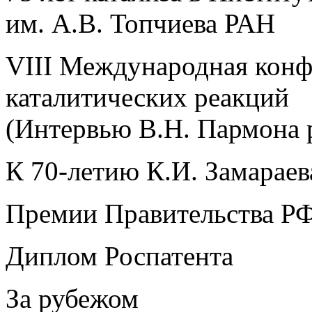
им. А.В. Топчиева РАН
VIII Международная конф
каталитических реакций
(Интервью В.Н. Пармона 
К 70-летию К.И. Замараев
Премии Правительства РФ 
Диплом Роспатента
За рубежом