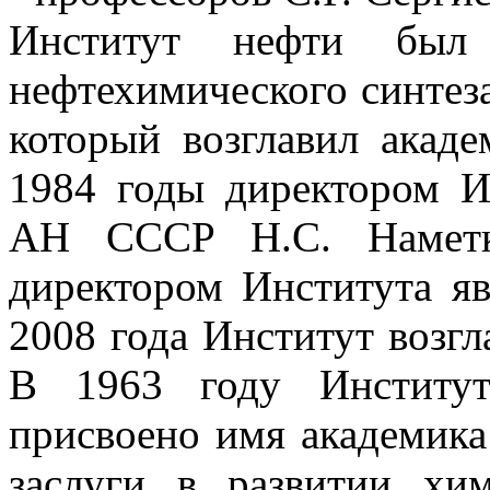
Институт нефти был 
нефтехимического синт
который возглавил акад
1984 годы директором 
АН СССР Н.С. Наметк
директором Института яв
2008 года Институт возгл
В 1963 году Институт
присвоено имя академика 
заслуги в развитии хи