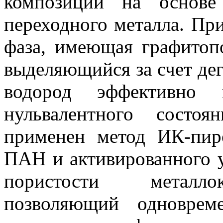
композиции на основе
переходного металла. Пр
фаза, имеющая графитоп
выделяющийся за счет де
водород эффективно в
нульвалентного состо
применен метод ИК-пир
ПАН и активированного 
пористости металлок
позволяющий одноврем