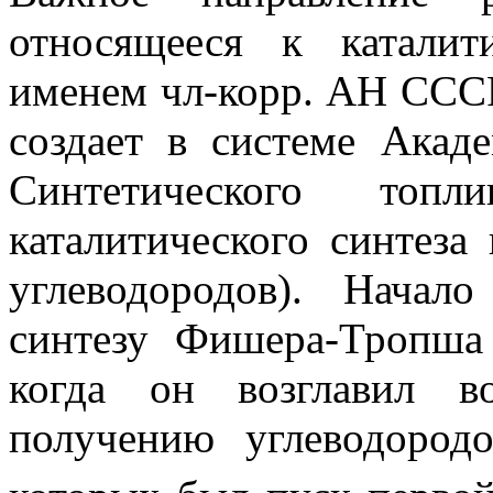
относящееся к каталит
именем чл-корр. АН СССР
создает в системе Ака
Синтетического топл
каталитического синтеза
углеводородов). Нача
синтезу Фишера-Тропша
когда он возглавил 
получению углеводоро