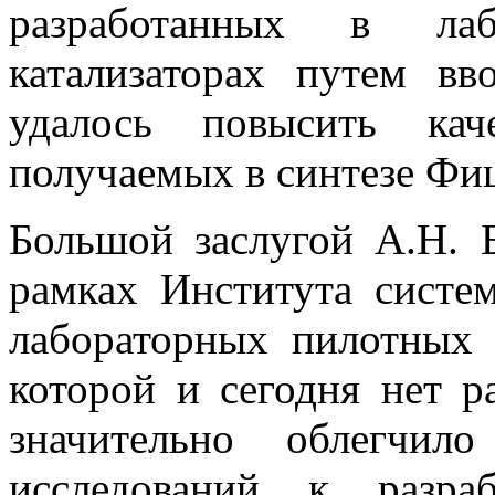
разработанных в лабо
катализаторах путем вв
удалось повысить кач
получаемых в синтезе Фи
Большой заслугой А.Н. 
рамках Института систе
лабораторных пилотных 
которой и сегодня нет 
значительно облегчил
исследований к разра