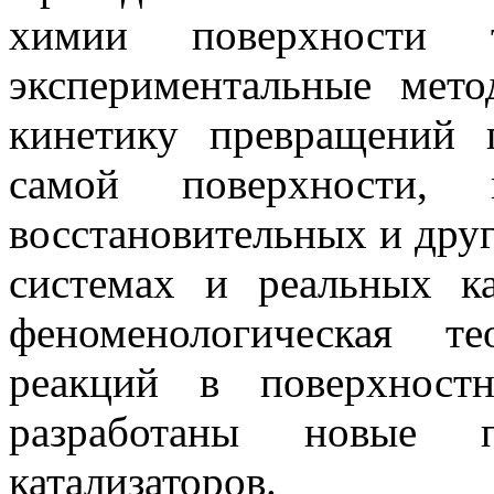
химии поверхности т
экспериментальные мето
кинетику превращений 
самой поверхности, 
восстановительных и дру
системах и реальных ка
феноменологическая т
реакций в поверхност
разработаны новые 
катализаторов.