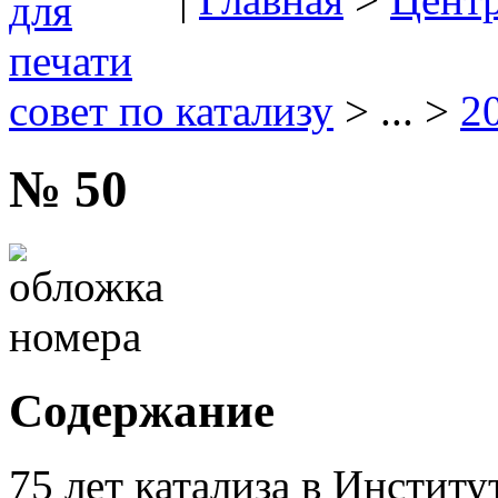
совет по катализу
> ... >
2
№ 50
Содержание
75 лет катализа в Инстит