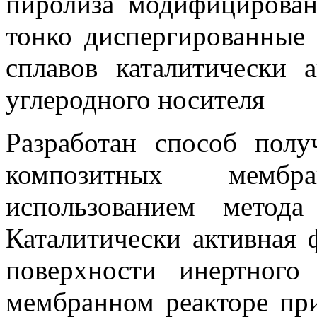
пиролиза модифицирова
тонко диспергированные
сплавов каталитически 
углеродного носителя
Разработан способ полу
композитных мембр
использованием метода
Каталитически активная 
поверхности инертного
мембранном реакторе пр