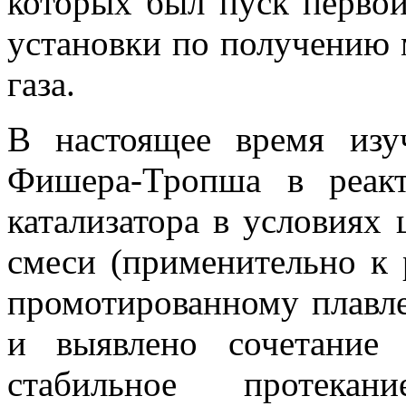
которых был пуск перво
установки по получению 
газа.
В настоящее время изу
Фишера-Тропша в реак
катализатора в условиях
смеси (применительно к 
промотированному плавле
и выявлено сочетание 
стабильное протека