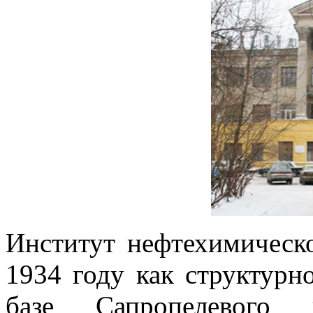
Институт нефтехимическо
1934 году как структур
базе Сапропелевог