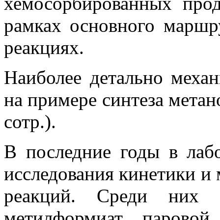
хемосорбированных прод
рамках основного маршр
реакциях.
Наиболее детально меха
на примере синтеза метано
сотр.).
В последние годы в лаб
исследования кинетики и 
реакций. Среди них д
метилформиат, парово