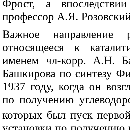
Фрост, а впоследстви
профессор А.Я. Розовский
Важное направление 
относящееся к каталит
именем чл-корр. А.Н. Б
Башкирова по синтезу Ф
1937 году, когда он воз
по получению углеводо
которых был пуск перво
установки по получению 