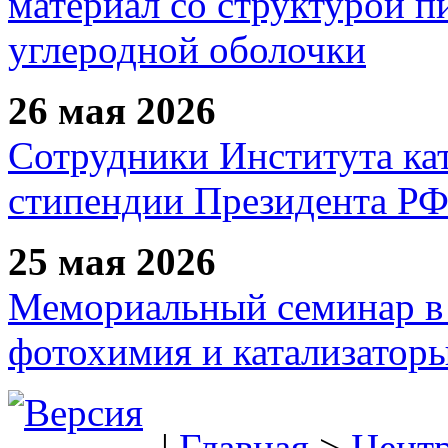
материал со структурой 
углеродной оболочки
26 мая 2026
Сотрудники Института ка
стипендии Президента Р
25 мая 2026
Мемориальный семинар в 
фотохимия и катализаторы
|
Главная
>
Цент