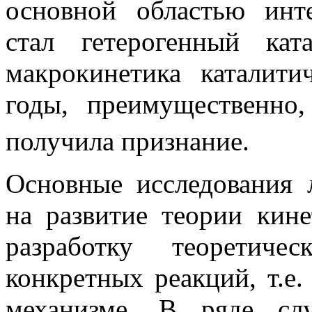
основной областью инт
стал гетерогенный кат
макрокинетика каталити
годы, преимущественно
получила признание.
Основные исследования 
на развитие теории кине
разработку теоретиче
конкретных реакций, т.е
механизме. В ряде сл