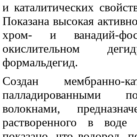
и каталитических свойст
Показана высокая активно
хром- и ванадий-фо
окислительном дег
формальдегид.
Создан мембранно-к
палладированными п
волокнами, предназна
растворенного в воде
показано, что водород, 