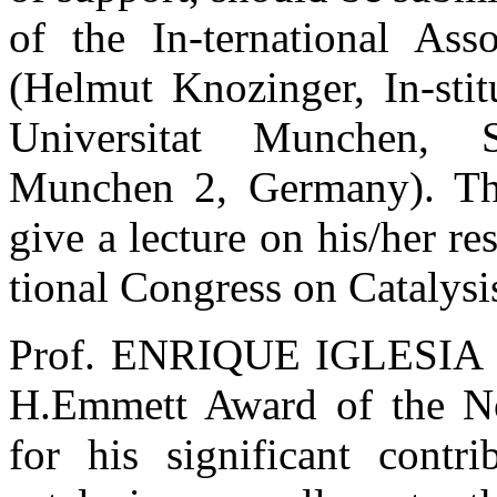
of the In-ternational Asso
(Helmut Knozinger, In-stit
Universitat Munchen, S
Munchen 2, Germany). The 
give a lecture on his/her re
tional Congress on Catalysi
Prof. ENRIQUE IGLESIA is 
H.Emmett Award of the No
for his significant contr