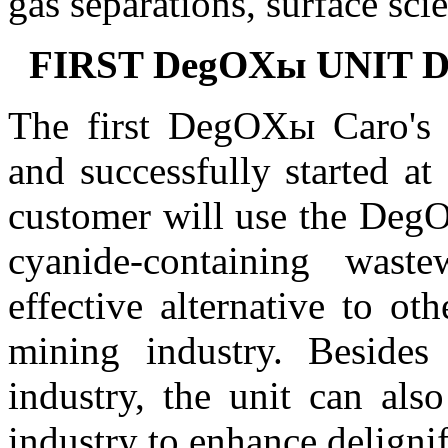
gas separations, surface sci
FIRST DegOXы UNIT
The first DegOXы Caro's a
and successfully started a
customer will use the DegO
cyanide-containing waste
effective alternative to ot
mining industry. Besides
industry, the unit can als
industry to enhance delignif