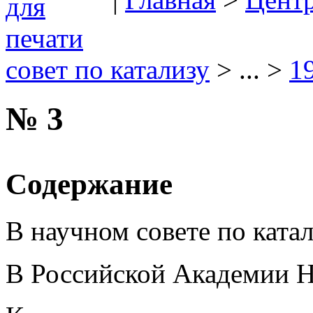
совет по катализу
> ... >
1
№ 3
Содержание
В научном совете по ката
В Российской Академии 