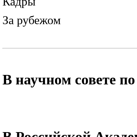
Кадры
За рубежом
В научном совете по
В Российской Акад