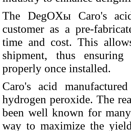
The DegOXы Caro's acid 
customer as a pre-fabricat
time and cost. This allows
shipment, thus ensuring 
properly once installed.
Caro's acid manufactured
hydrogen peroxide. The rea
been well known for many 
way to maximize the yield