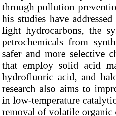
through pollution preventio
his studies have addressed
light hydrocarbons, the s
petrochemicals from synth
safer and more selective c
that employ solid acid mat
hydrofluoric acid, and ha
research also aims to impr
in low-temperature catalyti
removal of volatile organi