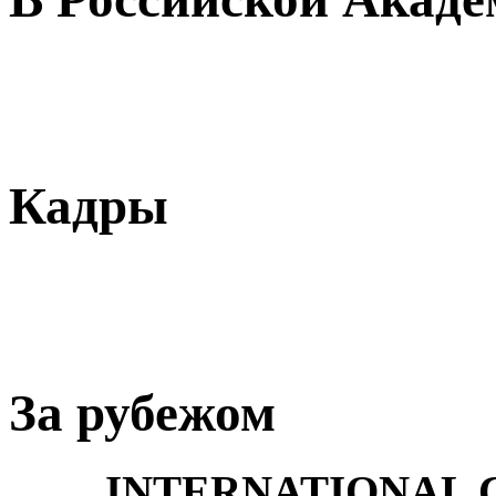
Кадры
За рубежом
INTERNATIONAL C