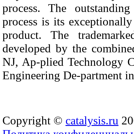
process. The outstanding
process is its exceptionall
product. The trademark
developed by the combined 
NJ, Ap-plied Technology Ce
Engineering De-partment i
Copyright ©
catalysis.ru
20
Политика конфиденциальн