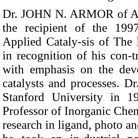
Dr. JOHN N. ARMOR of Air 
the recipient of the 19
Applied Cataly-sis of The 
in recognition of his con-tr
with emphasis on the de
catalysts and processes. D
Stanford University in 1
Professor of Inorganic Che
research in ligand, photo a