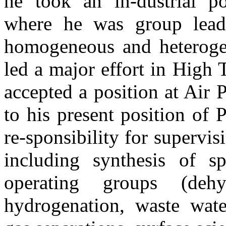
he took an in-dustrial po
where he was group leade
homogeneous and heterogen
led a major effort in High
accepted a position at Air
to his present position of 
re-sponsibility for supervis
including synthesis of sp
operating groups (deh
hydrogenation, waste wat