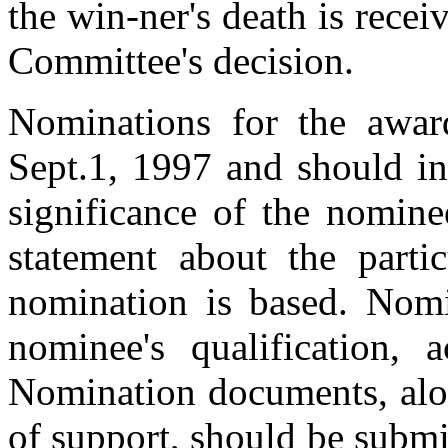
the win-ner's death is rece
Committee's decision.
Nominations for the awa
Sept.1, 1997 and should inc
significance of the nomine
statement about the parti
nomination is based. Nomi
nominee's qualification, 
Nomination documents, alon
of support, should be submit