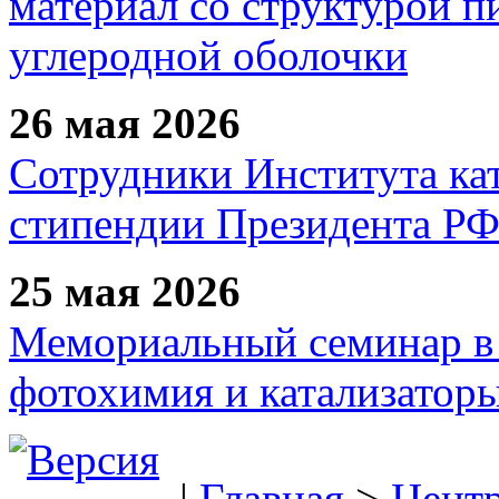
материал со структурой 
углеродной оболочки
26 мая 2026
Сотрудники Института ка
стипендии Президента Р
25 мая 2026
Мемориальный семинар в 
фотохимия и катализаторы
|
Главная
>
Цент