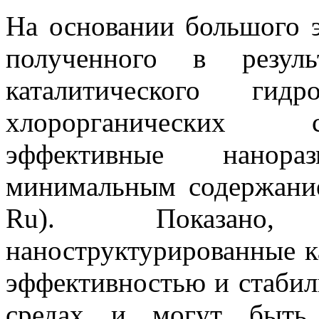
На основании большого э
полученного в резуль
каталитического гидр
хлорорганических с
эффективные нанора
минимальным содержание
Ru). Показано,
наноструктурированные к
эффективностью и стабил
средах и могут быть 