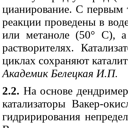
цианирование. С первым 
реакции проведены в воде
или метаноле (50
°
С), а
растворителях. Катализ
циклах сохраняют каталит
Академик Белецкая И.П.
2.2.
На основе дендример
катализаторы Вакер-оки
гидририрования непреде