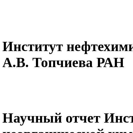
Институт нефтехими
А.В. Топчиева РАН
Научный отчет Инс