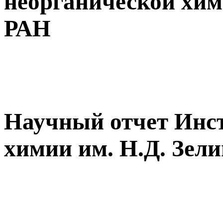
неорганической хим
РАН
Научный отчет Инст
химии им. Н.Д. Зел