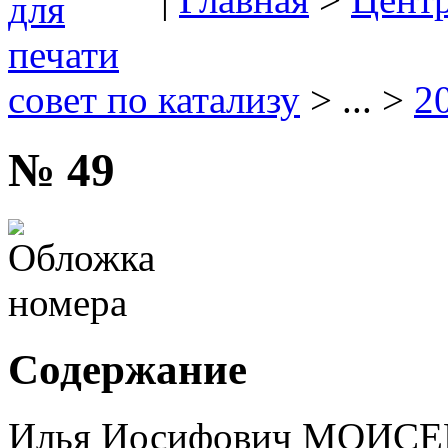
совет по катализу
> ... >
2
№ 49
Содержание
Илья Иосифович МОИСЕ