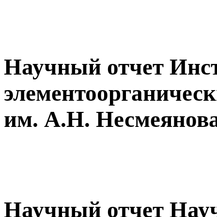
Научный отчет Инс
элементоорганическ
им. А.Н. Несмеянов
Научный отчет Науч