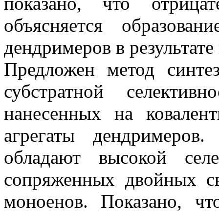
показано, что отрица
объясняется образован
дендримеров в результате
Предложен метод синтез
субстратной селективн
нанесенных на ковален
агрегаты дендримеров.
обладают высокой сел
сопряженных двойных св
моноенов. Показано, чт