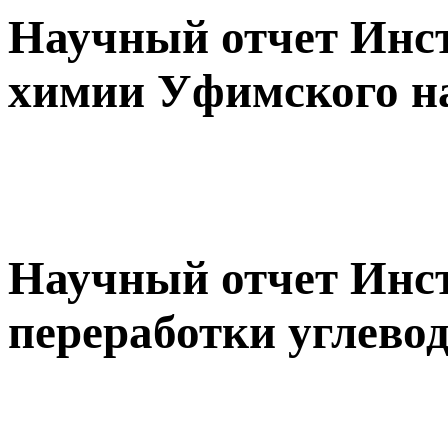
Научный отчет Инст
химии Уфимского н
Научный отчет Инс
переработки углево