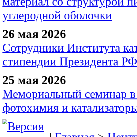
материал со структурой 
углеродной оболочки
26 мая 2026
Сотрудники Института ка
стипендии Президента Р
25 мая 2026
Мемориальный семинар в 
фотохимия и катализаторы
|
Главная
>
Цент