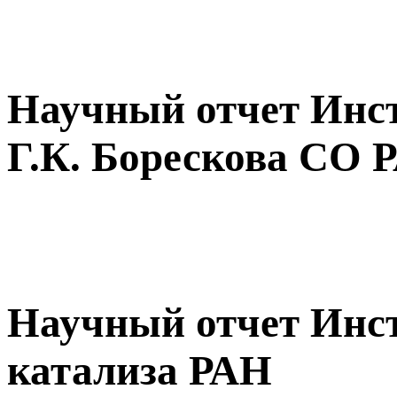
Научный отчет Инст
Г.К. Борескова СО 
Научный отчет Инс
катализа РАН