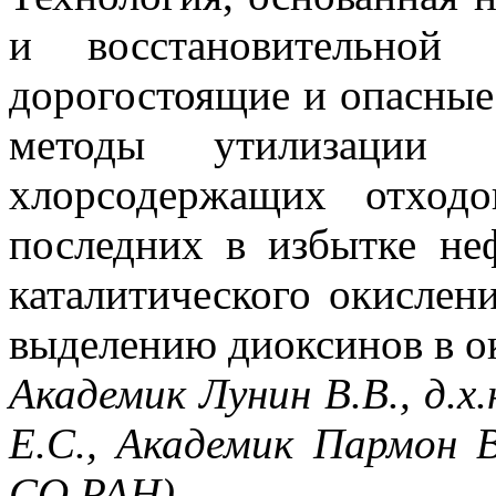
и восстановительной 
дорогостоящие и опасные
методы утилизации т
хлорсодержащих отход
последних в избытке не
каталитического окислен
выделению диоксинов в 
Академик Лунин В.В., д.х.
Е.С., Академик Пармон В
СО РАН)