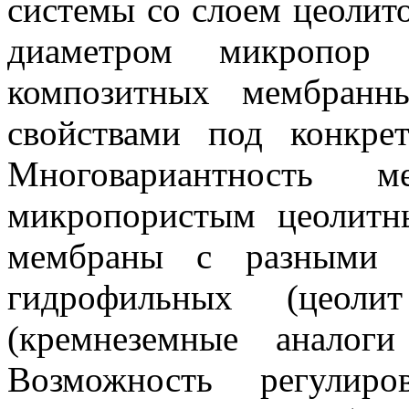
системы со слоем цеолит
диаметром микропор 
композитных мембранн
свойствами под конкрет
Многовариантность 
микропористым цеолитн
мембраны с разными с
гидрофильных (цеол
(кремнеземные аналоги
Возможность регулиро