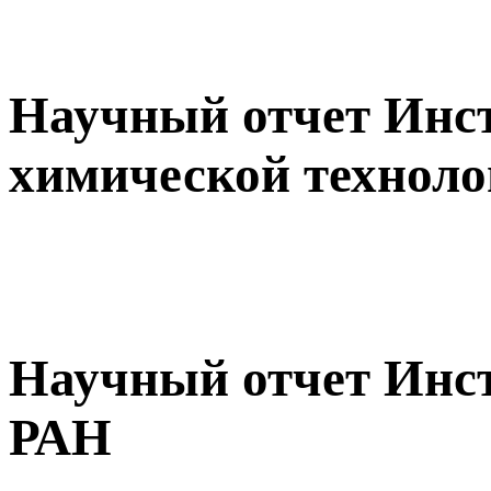
Научный отчет Инс
химической технол
Научный отчет Инс
РАН