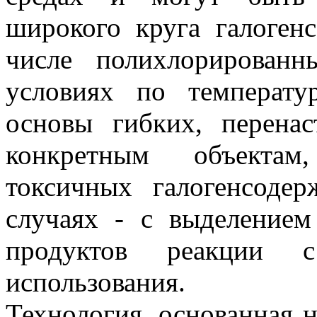
широкого круга галоген
числе полихлорированн
условиях по температу
основы гибких, перена
конкретным объектам
токсичных галогенсоде
случаях - с выделением
продуктов реакции 
использования.
Технология, основанная н