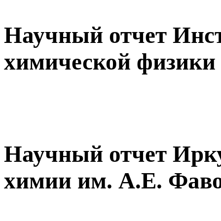
Научный отчет Инс
химической физики
Научный отчет Ирку
химии им. А.Е. Фав