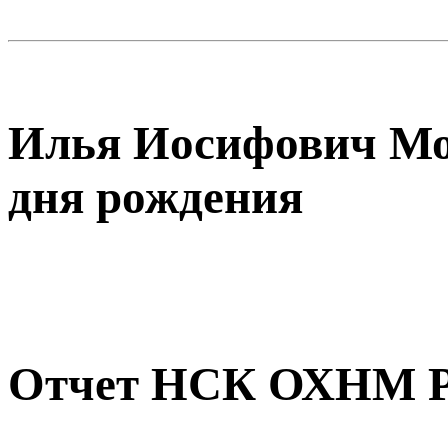
Илья Иосифович Мои
дня рождения
Отчет НСК ОХНМ РА