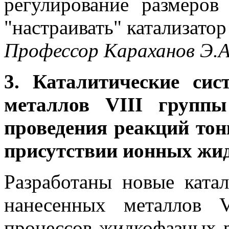
регулирование размеров
"настраивать" катализатор
Профессор Караханов Э.А
3. Каталитические си
металлов VIII групп
проведения реакций тон
присутствии ионных жи
Разработаны новые ката
нанесенных металлов 
процессов жидкофазных р