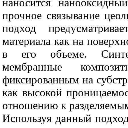
наносится нанооксидный
прочное связывание цеол
подход предусматрива
материала как на поверхн
в его объеме. Синте
мембранные композ
фиксированным на субстр
как высокой проницаемос
отношению к разделяемым
Используя данный подхо