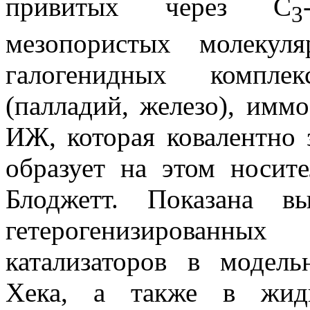
привитых через C
3
мезопористых молеку
галогенидных компле
(палладий, железо), имм
ИЖ, которая ковалентно
образует на этом носит
Блоджетт. Показана в
гетерогенизированны
катализаторов в модел
Хека, а также в жидк