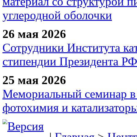
материал со структурой 
углеродной оболочки
26 мая 2026
Сотрудники Института ка
стипендии Президента Р
25 мая 2026
Мемориальный семинар в 
фотохимия и катализаторы
|
Главная
>
Цент