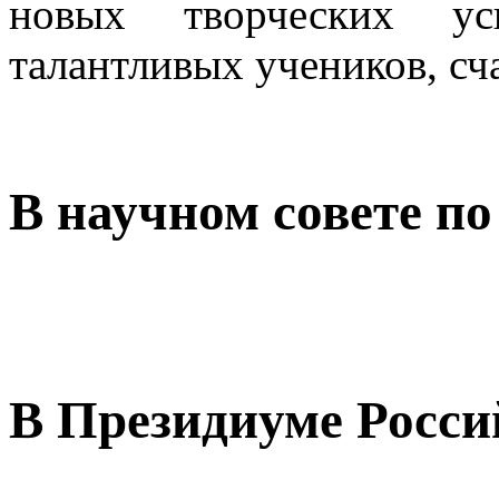
новых творческих ус
талантливых учеников, сч
В научном совете по
В Президиуме Росси