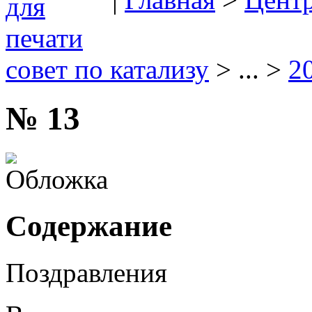
совет по катализу
> ... >
2
№ 13
Содержание
Поздравления