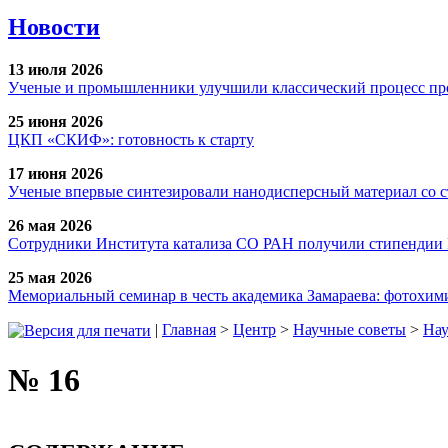
Новости
13 июля 2026
Ученые и промышленники улучшили классический процесс про
25 июня 2026
ЦКП «СКИФ»: готовность к старту
17 июня 2026
Ученые впервые синтезировали нанодисперсный материал со 
26 мая 2026
Сотрудники Института катализа СО РАН получили стипендии
25 мая 2026
Мемориальный семинар в честь академика Замараева: фотохими
|
Главная
>
Центр
>
Научные советы
>
Нау
№ 16