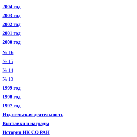
2004 год
2003 год
2002 год
2001 год
2000 год
№ 16
№ 15
№ 14
№ 13
1999 год
1998 год
1997 год
Издательская деятельность
Выставки и награды
История ИК СО РАН