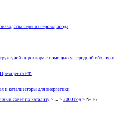
изводства серы из сероводорода
структурой пирохлора с помощью углеродной оболочки
 Президента РФ
я и катализаторы для энергетики
чный совет по катализу
> ... >
2000 год
> № 16