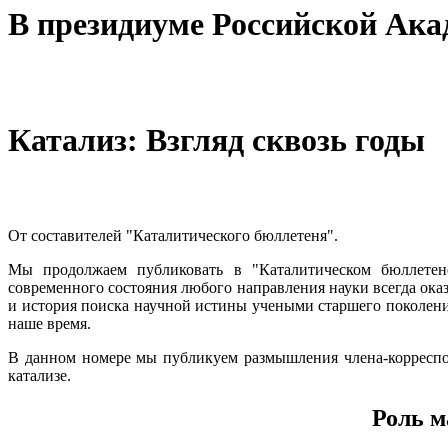
В президиуме Российской Ак
Катализ: Взгляд сквозь годы
От составителей "Каталитического бюллетеня".
Мы продолжаем публиковать в "Каталитическом бюллетене
современного состояния любого направления науки всегда оказ
и история поиска научной истины учеными старшего поколени
наше время.
В данном номере мы публикуем размышления члена-корреспо
катализе.
Роль м