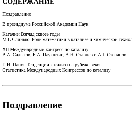
СОДЕРЖАНИЕ
Поздравление
В президиуме Российской Академии Наук
Катализ: Взгляд сквозь годы
М.Г. Слинько. Роль математики в катализе и химической техно
XII Международный конгресс по катализу
В.А. Садыков, Е.А. Паукштис, А.Н. Старцев и А.Г. Степанов
Г. И. Панов Тенденции катализа на рубеже веков.
Статистика Международных Конгрессов по катализу
Поздравление