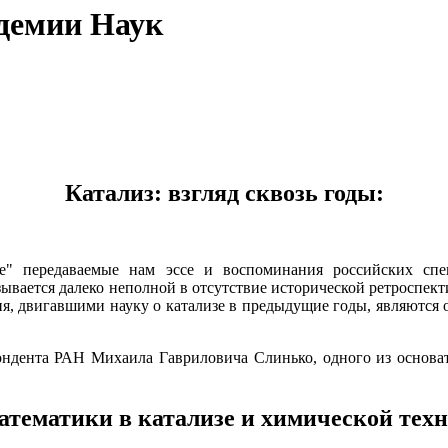
адемии Наук
Катализ: взгляд сквозь годы:
" передаваемые нам эссе и воспоминания российских спец
ывается далеко неполной в отсутствие исторической ретроспект
я, двигавшими науку о катализе в предыдущие годы, являются 
ндента РАН Михаила Гавриловича Слинько, одного из основат
атематики в катализе и химической тех