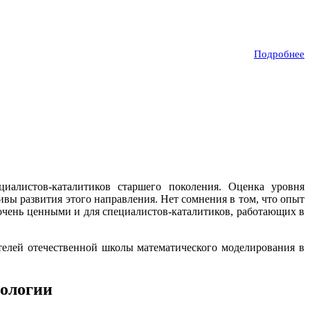
Подробнее
иалистов-каталитиков старшего поколения. Оценка уровня
ивы развития этого направления. Нет сомнения в том, что опыт
очень ценными и для специалистов-каталитиков, работающих в
елей отечественной школы математического моделирования в
нологии