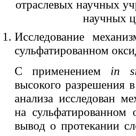
отраслевых научных уч
научных ц
Исследование механиз
сульфатированном окси
С применением
in s
высокого разрешения в
анализа исследован ме
на сульфатированном 
вывод о протекании с