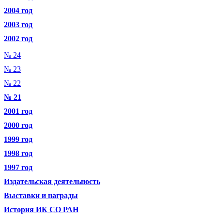
2004 год
2003 год
2002 год
№ 24
№ 23
№ 22
№ 21
2001 год
2000 год
1999 год
1998 год
1997 год
Издательская деятельность
Выставки и награды
История ИК СО РАН