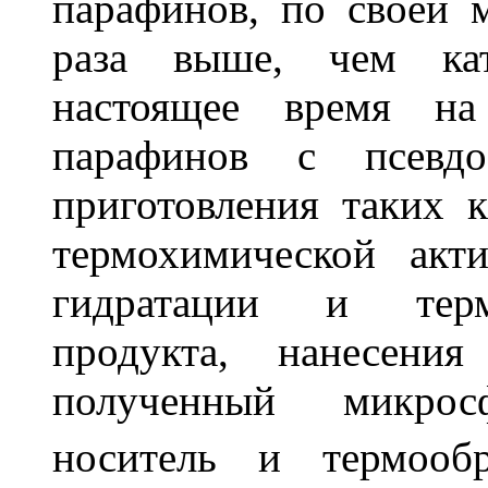
парафинов, по своей 
раза выше, чем кат
настоящее время на 
парафинов с псевд
приготовления таких к
термохимической акт
гидратации и терм
продукта, нанесени
полученный микрос
носитель и термоо