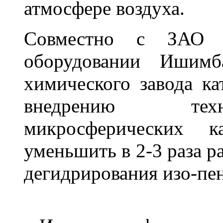
атмосфере воздуха.
Совместно с ЗАО "
оборудовании Ишимба
химического завода ка
внедрению техн
микросферических ка
уменьшить в 2-3 раза р
дегидрирования изо-пен