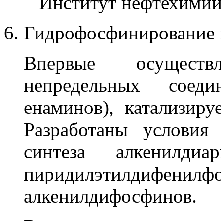
Институт нефтехимии
Гидрофосфинирование 
Впервые осуществл
непредельных соеди
енаминов), катализир
Разработаны условия 
синтеза алкенилдиа
пиридилэтилдифени
алкенилдифосфинов.