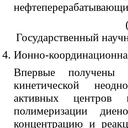
нефтеперерабатывающи
Государственный науч
Ионно-координационна
Впервые получены 
кинетической неодно
активных центров п
полимеризации диено
концентрацию и реак