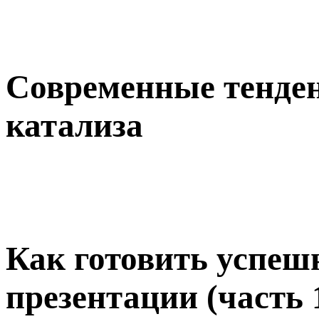
Современные тенде
катализа
Как готовить успеш
презентации (часть 