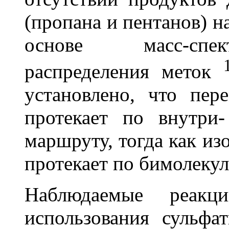
(пропана и пентанов) н
основе масс-спек
распределения меток
установлено, что пер
протекает по внутри
маршруту, тогда как из
протекает по бимолеку
Наблюдаемые реакц
использования сульфа