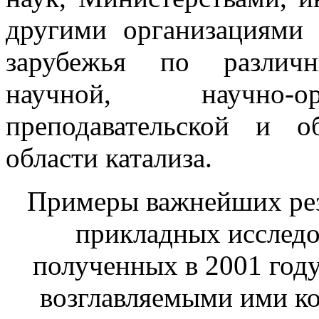
другими организациями 
зарубежья по различ
научной, научно-ор
преподавательской и о
области катализа.
Примеры важнейших рез
прикладных исследов
полученных в 2001 год
возглавляемыми ими к