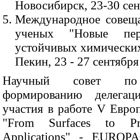
Новосибирск, 23-30 сен
Международное совеща
ученых "Новые пер
устойчивых химических
Пекин, 23 - 27 сентября
Научный совет по 
формированию делегац
участия в работе V Европ
"From Surfaces to Pr
Applications" - EUROPA