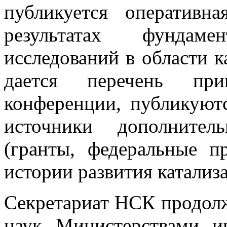
публикуется оператив
результатах фундам
исследований в области к
дается перечень при
конференции, публикуют
источники дополнител
(гранты, федеральные п
истории развития катализ
Секретариат НСК продолж
наук, Министерствами, и