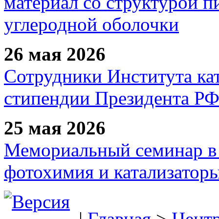
материал со структурой 
углеродной оболочки
26 мая 2026
Сотрудники Института ка
стипендии Президента Р
25 мая 2026
Мемориальный семинар в 
фотохимия и катализаторы
|
Главная
>
Цент