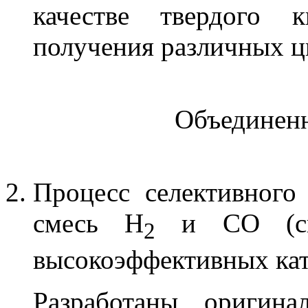
качестве твердого к
получения различных ц
Объединенн
Процесс селективного
смесь H
и CO (синт
2
высокоэффективных кат
Разработаны оригина