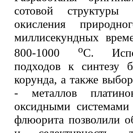
сотовой структуры 
окисления природно
миллисекундных време
о
800-1000
С. Испо
подходов к синтезу 
корунда, а также выбор
- металлов платин
оксидными системами 
флюорита позволили о
и селективность д