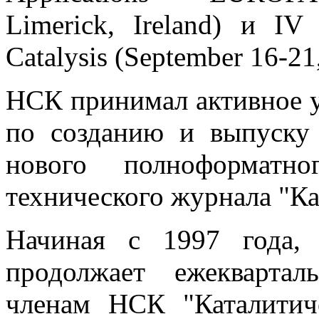
Limerick, Ireland) и IV
Catalysis (September 16-21
НСК принимал активное у
по созданию и выпуску 
нового полноформатно
технического журнала "К
Начиная с 1997 года,
продолжает ежекварта
членам НСК "Каталитич