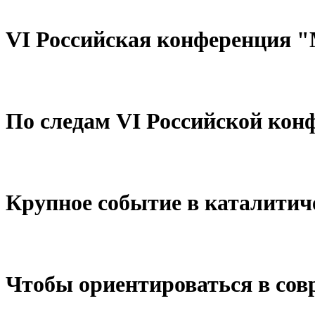
VI Российская конференция 
По следам VI Российской ко
Крупное событие в каталитич
Чтобы ориентироваться в сов