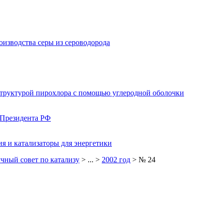
изводства серы из сероводорода
структурой пирохлора с помощью углеродной оболочки
 Президента РФ
я и катализаторы для энергетики
чный совет по катализу
> ... >
2002 год
> № 24