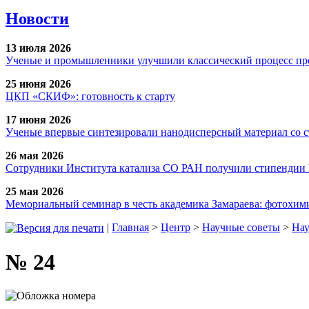
Новости
13 июля 2026
Ученые и промышленники улучшили классический процесс про
25 июня 2026
ЦКП «СКИФ»: готовность к старту
17 июня 2026
Ученые впервые синтезировали нанодисперсный материал со 
26 мая 2026
Сотрудники Института катализа СО РАН получили стипендии
25 мая 2026
Мемориальный семинар в честь академика Замараева: фотохими
|
Главная
>
Центр
>
Научные советы
>
Нау
№ 24