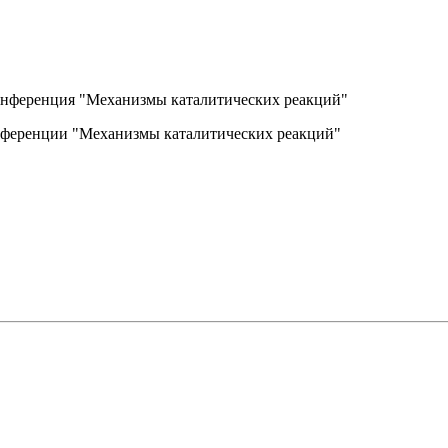
конференция "Механизмы каталитических реакций"
онференции "Механизмы каталитических реакций"