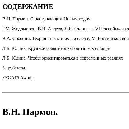
СОДЕРЖАНИЕ
В.Н. Пармон. С наступающим Новым годом
Г.М. Жидомиров, В.И. Авдеев, Л.Я. Старцева. VI Российская 
В.А. Собянин. Теория - практике. По следам VI Российской к
Л.Б. Юдина. Крупное событие в каталитическом мире
Л.Б. Юдина. Чтобы ориентироваться в современных реалиях
За рубежом.
EFCATS Awards
В.Н. Пармон.