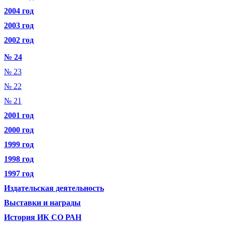
2004 год
2003 год
2002 год
№ 24
№ 23
№ 22
№ 21
2001 год
2000 год
1999 год
1998 год
1997 год
Издательская деятельность
Выставки и награды
История ИК СО РАН