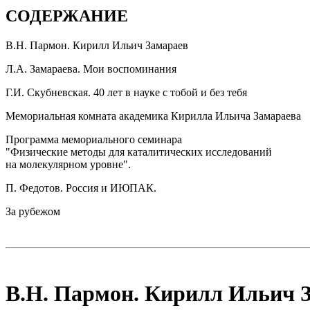
СОДЕРЖАНИЕ
В.Н. Пармон. Кирилл Ильич Замараев
Л.А. Замараева. Мои воспоминания
Г.И. Скубневская. 40 лет в науке с тобой и без тебя
Мемориальная комната академика Кирилла Ильича Замараева
Программа мемориального семинара
"Физические методы для каталитических исследований
на молекулярном уровне".
П. Федотов. Россия и ИЮПАК.
За рубежом
В.Н. Пармон. Кирилл Ильич 