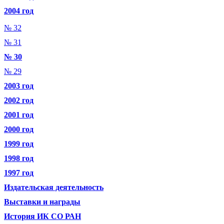
2004 год
№ 32
№ 31
№ 30
№ 29
2003 год
2002 год
2001 год
2000 год
1999 год
1998 год
1997 год
Издательская деятельность
Выставки и награды
История ИК СО РАН