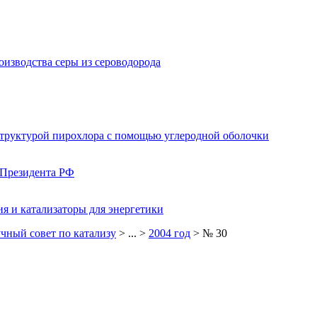
изводства серы из сероводорода
структурой пирохлора с помощью углеродной оболочки
 Президента РФ
я и катализаторы для энергетики
чный совет по катализу
> ... >
2004 год
> № 30