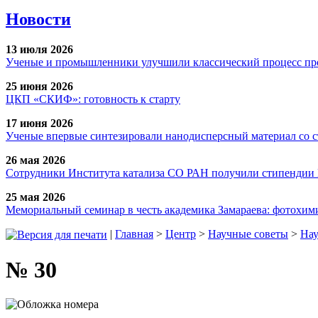
Новости
13 июля 2026
Ученые и промышленники улучшили классический процесс про
25 июня 2026
ЦКП «СКИФ»: готовность к старту
17 июня 2026
Ученые впервые синтезировали нанодисперсный материал со 
26 мая 2026
Сотрудники Института катализа СО РАН получили стипендии
25 мая 2026
Мемориальный семинар в честь академика Замараева: фотохими
|
Главная
>
Центр
>
Научные советы
>
Нау
№ 30