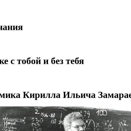
нания
ке с тобой и без тебя
мика Кирилла Ильича Замара