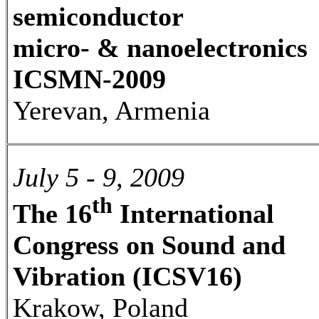
semiconductor
micro- & nanoelectronics
ICSMN-2009
Yerevan, Armenia
July 5 - 9, 2009
th
The 16
International
Congress on Sound and
Vibration (ICSV16)
Krakow, Poland