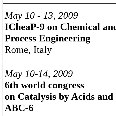
May 10 - 13, 2009
ICheaP-9 on Chemical an
Process Engineering
Rome, Italy
May 10-14, 2009
6th world congress
on Catalysis by Acids and 
ABC-6