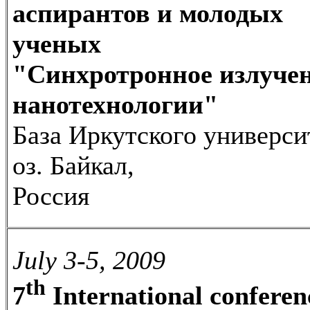
аспирантов и молодых
ученых
"Синхротронное излучен
нанотехнологии"
База Иркутского универси
оз. Байкал,
Россия
July 3-5, 2009
th
7
International conferen