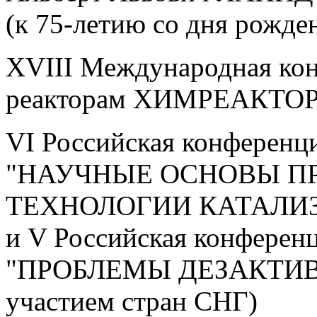
(к 75-летию со дня рожде
XVIII Международная ко
реакторам ХИМРЕАКТОР
VI Российская конференц
"НАУЧНЫЕ ОСНОВЫ П
ТЕХНОЛОГИИ КАТАЛИ
и V Российская конферен
"ПРОБЛЕМЫ ДЕЗАКТИВ
участием стран СНГ)