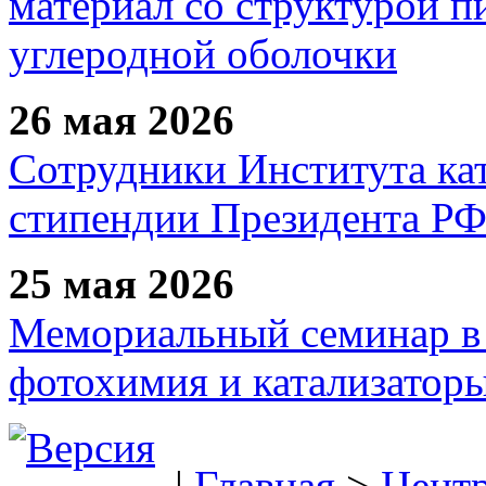
материал со структурой 
углеродной оболочки
26 мая 2026
Сотрудники Института ка
стипендии Президента Р
25 мая 2026
Мемориальный семинар в 
фотохимия и катализаторы
|
Главная
>
Цент