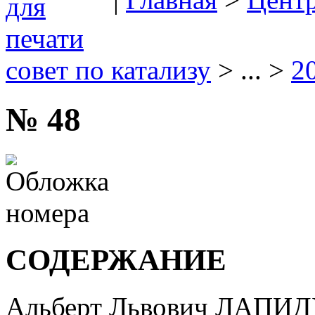
совет по катализу
> ... >
2
№ 48
СОДЕРЖАНИЕ
Альберт Львович ЛАПИ