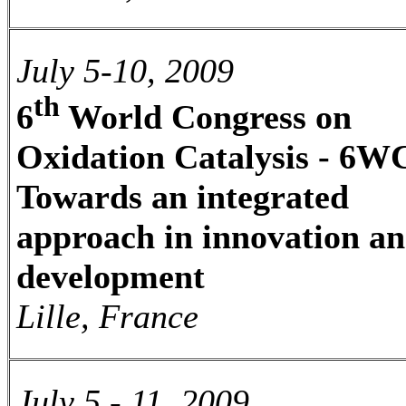
July 5-10, 2009
th
6
World Congress on
Oxidation Catalysis - 6
Towards an integrated
approach in innovation a
development
Lille, France
July 5 - 11, 2009