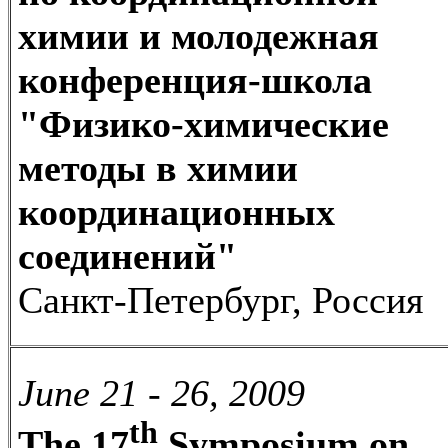
химии и молодежная
конференция-школа
"Физико-химические
методы в химии
координационных
соединений"
Санкт-Петербург, Россия
June 21 - 26, 2009
th
The 17
Symposium on