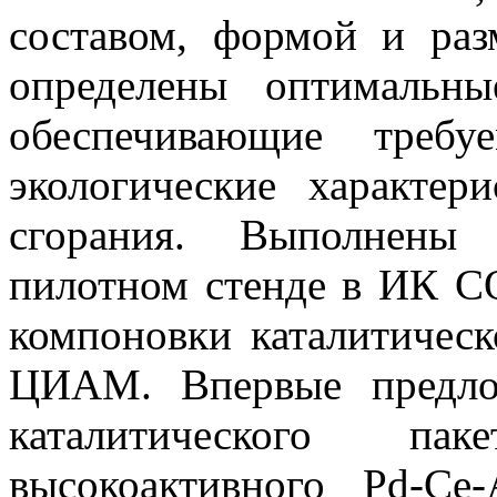
составом, формой и раз
определены оптимальны
обеспечивающие треб
экологические характе
сгорания. Выполнены
пилотном стенде в ИК С
компоновки каталитическ
ЦИАМ. Впервые предлож
каталитического па
высокоактивного Pd-Ce-