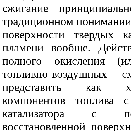
сжигание принципиаль
традиционном понимании, 
поверхности твердых ка
пламени вообще. Действ
полного окисления (ил
топливно-воздушных с
представить как хи
компонентов топлива 
катализатора с по
восстановленной поверхн