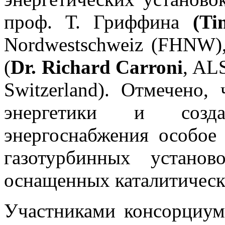
проф. Т. Гриффина
(Tim
Nordwestschweiz (FHNW), 
(
Dr. Richard Carroni
, AL
Switzerland). Отмечено,
энергетики и созд
энергоснабжения особое
газотурбинных устано
оснащенных каталитическ
Участниками консорциум