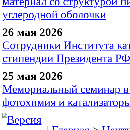
материал со структурой 
углеродной оболочки
26 мая 2026
Сотрудники Института ка
стипендии Президента Р
25 мая 2026
Мемориальный семинар в 
фотохимия и катализаторы
|
Главная
>
Цент