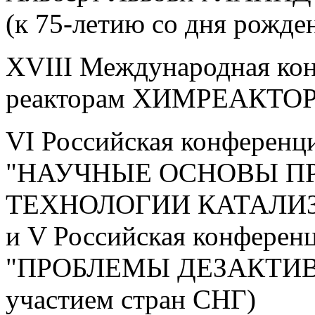
(к 75-летию со дня рожде
XVIII Международная ко
реакторам ХИМРЕАКТОР
VI Российская конференц
"НАУЧНЫЕ ОСНОВЫ П
ТЕХНОЛОГИИ КАТАЛИ
и V Российская конферен
"ПРОБЛЕМЫ ДЕЗАКТИВ
участием стран СНГ)