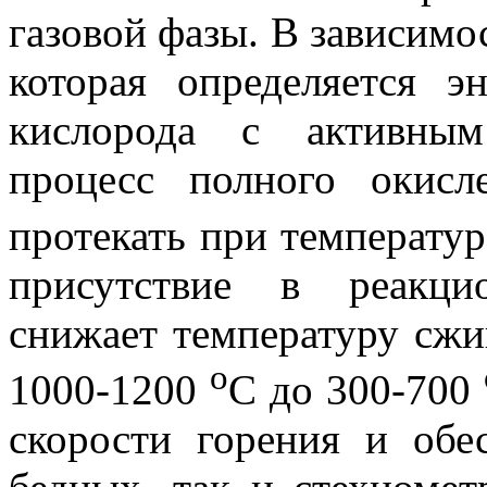
газовой фазы. В зависимос
которая определяется э
кислорода с активным
процесс полного окис
протекать при температу
присутствие в реакци
снижает температуру сжи
о
1000-1200
С до 300-700
скорости горения и обе