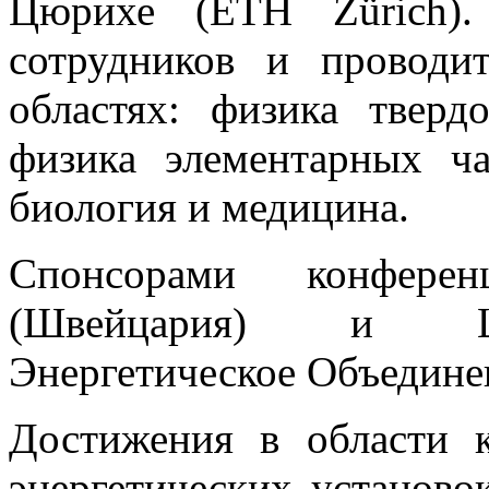
Цюрихе (ETH Zürich).
сотрудников и проводи
областях: физика тверд
физика элементарных ча
биология и медицина.
Спонсорами конфер
(Швейцария) и Шв
Энергетическое Объедине
Достижения в области к
энергетических установо