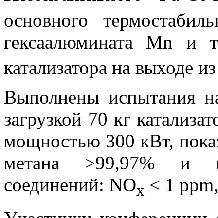
основного термостабиль
гексаалюмината Mn и т
катализатора на выходе из
Выполнены испытания н
загрузкой 70 кг катализа
мощностью 300 кВт, пока
метана >99,97% и н
соединений: NO
< 1 ppm,
x