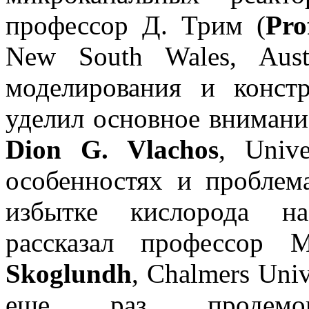
профессор Д. Трим (
Pro
New South Wales, Aust
моделирования и конст
уделил основное внимани
Dion G. Vlachos
, Unive
особенностях и проблем
избытке кислорода
н
рассказал профессор 
Skoglundh
, Chalmers Univ
еще раз продемонс