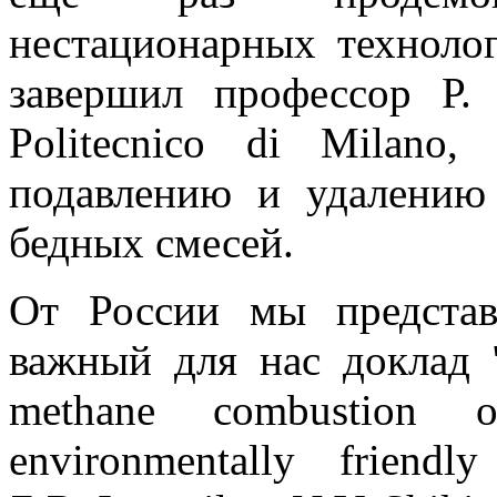
нестационарных техноло
завершил профессор Р.
Politecnico di Milano
подавлению и удалению
бедных смесей.
От России мы представ
важный для нас доклад "
methane combustion o
environmentally friendl