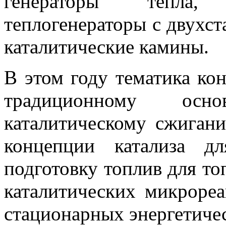
генераторы тепла, 
теплогенераторы с двухс
каталитические камины.
В этом году тематика ко
традиционному ос
каталитическому сжиган
концепции катализа д
подготовку топлив для то
каталитических микроре
стационарных энергетиче