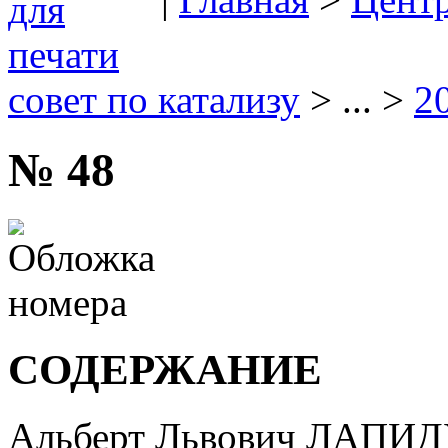
совет по катализу
> ... >
2
№ 48
СОДЕРЖАНИЕ
Альберт Львович ЛАПИ