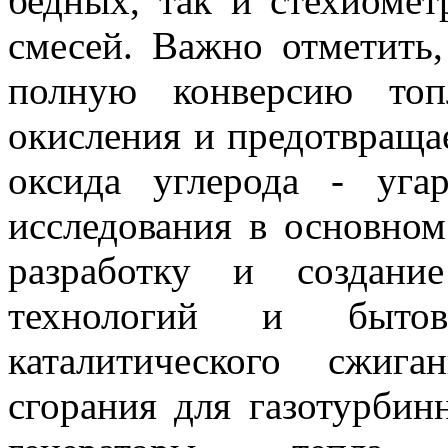
бедных, так и стехиоме
смесей. Важно отметить,
полную конверсию топ
окисления и предотвращае
оксида углерода - уга
исследования в основно
разработку и создани
технологий и быто
каталитического сжига
сгорания для газотурбин