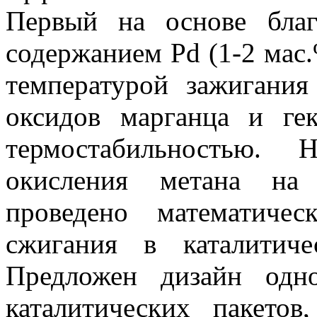
Первый на основе бла
содержанием Pd (1-2 мас
температурой зажигания
оксидов марганца и ге
термостабильностью. 
окисления метана на 
проведено математичес
сжигания в каталитич
Предложен дизайн одно
каталитических пакето