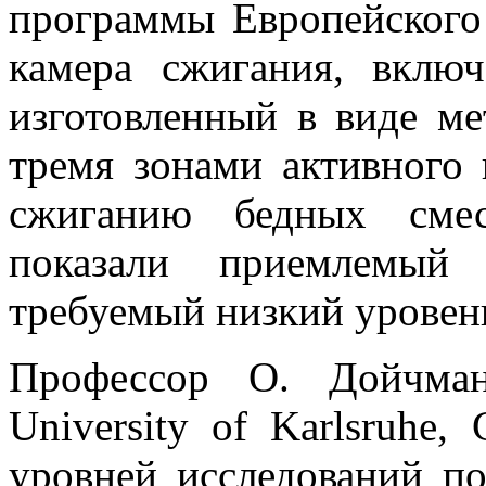
программы Европейского
камера сжигания, включ
изготовленный в виде ме
тремя зонами активного
сжиганию бедных смес
показали приемлемый
требуемый низкий уровень
Профессор О. Дойчма
University of Karlsruhe,
уровней исследований п