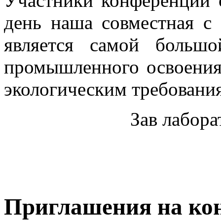
Участники конференции 
день наша совместная с
является самой больш
промышленного освоения
экологическим требовани
Зав лабора
Приглашения на ко