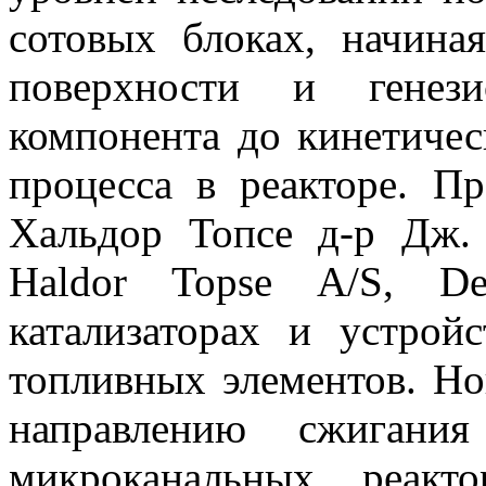
сотовых блоках, начина
поверхности и генези
компонента до кинетичес
процесса в реакторе. П
Хальдор Топсе д-р Дж.
Haldor Topse A/S, De
катализаторах и устрой
топливных элементов. Н
направлению сжигания
микроканальных реакт