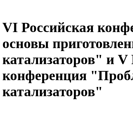
VI Российская кон
основы приготовлен
катализаторов" и V
конференция "Проб
катализаторов"