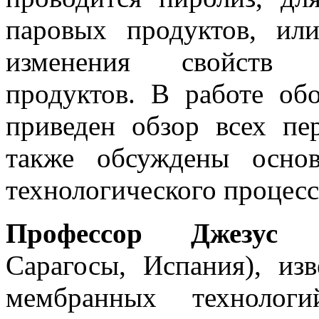
паровых продуктов, ил
изменения свойств 
продуктов. В работе об
приведен обзор всех пе
также обсуждены основ
технологического процесс
Профессор Джезус 
Сарагосы, Испания), из
мембранных технолог