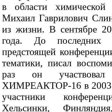
в области химической 
Михаил Гаврилович Слин
из жизни. В сентябре 2
года. До последних
предстоящей конференции
тематики, писал воспом
раз он участвовал
ХИМРЕАКТОР-16 в 2003 г
участники конфере
Хельсинки, Финляндия