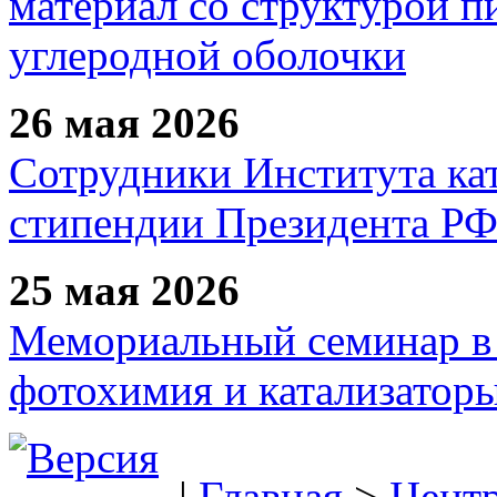
материал со структурой 
углеродной оболочки
26 мая 2026
Сотрудники Института ка
стипендии Президента Р
25 мая 2026
Мемориальный семинар в 
фотохимия и катализаторы
|
Главная
>
Цент