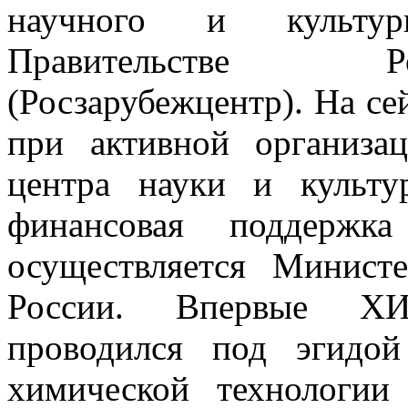
научного и культур
Правительстве Р
(Росзарубежцентр). На се
при активной организа
центра науки и культ
финансовая поддержка
осуществляется Минист
России. Впервые ХИ
проводился под эгидо
химической технологи