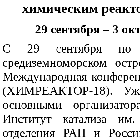
химическим реак
29 сентября – 3 ок
С 29 сентября по
средиземноморском остр
Международная конферен
(ХИМРЕАКТОР-18). Уже
основными организато
Институт катализа им.
отделения РАН и Росси