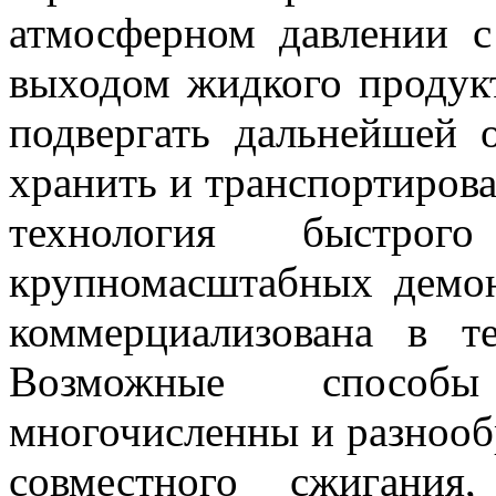
атмосферном давлении 
выходом жидкого продук
подвергать дальнейшей 
хранить и транспортирова
технология быстро
крупномасштабных демон
коммерциализована в т
Возможные способ
многочисленны и разнооб
совместного сжигани