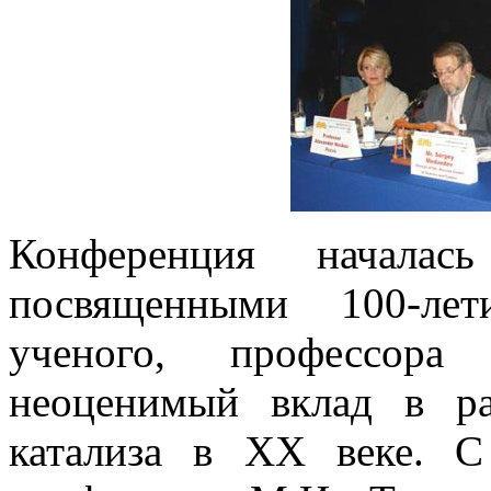
Конференция началас
посвященными 100-лет
ученого, профессора
неоценимый вклад в р
катализа в XX веке. 