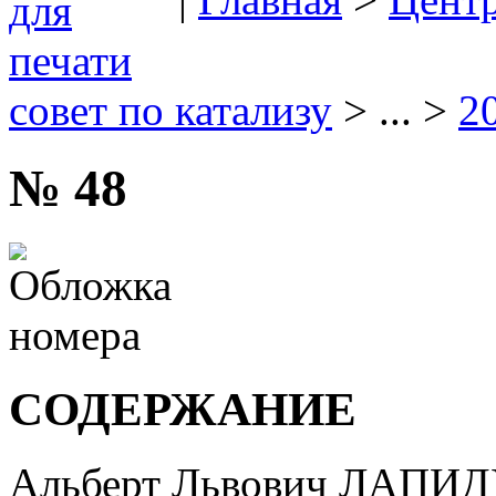
совет по катализу
> ... >
2
№ 48
СОДЕРЖАНИЕ
Альберт Львович ЛАПИ