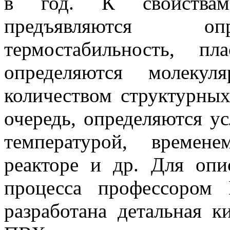
в год. К свойствам 
предъявляются опр
термостабильность, п
определяются молеку
количеством структурных
очередь, определяются у
температурой, времен
реакторе и др. Для опи
процесса профессором
разработана детальная к