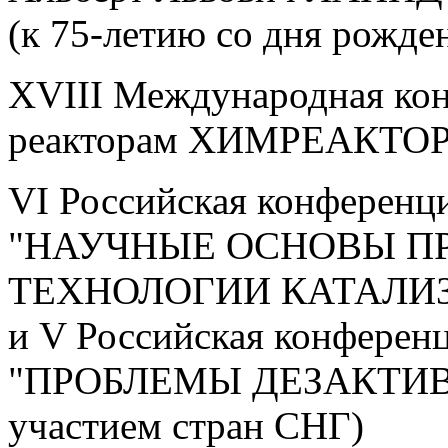
(к 75-летию со дня рожде
XVIII Международная ко
реакторам ХИМРЕАКТОР
VI Российская конференц
"НАУЧНЫЕ ОСНОВЫ П
ТЕХНОЛОГИИ КАТАЛИ
и V Российская конферен
"ПРОБЛЕМЫ ДЕЗАКТИВ
участием стран СНГ)