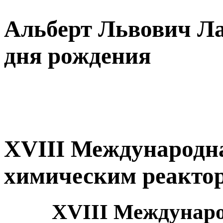
Альберт Львович Ла
дня рождения
XVIII Международн
химическим реакт
XVIII Междунаро