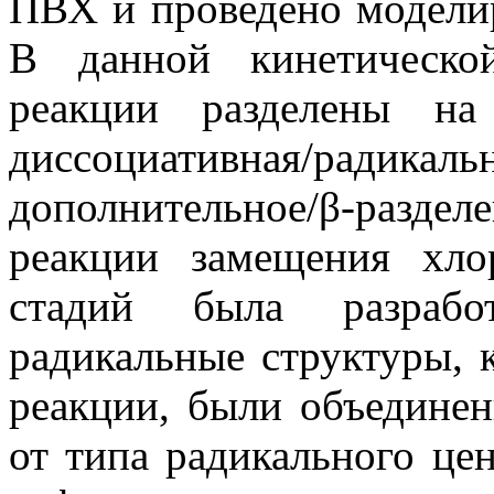
ПВХ и проведено моделир
В данной кинетическо
реакции разделены на
диссоциативная/радикаль
дополнительное/β-разде
реакции замещения хло
стадий была разрабо
радикальные структуры, 
реакции, были объединен
от типа радикального це