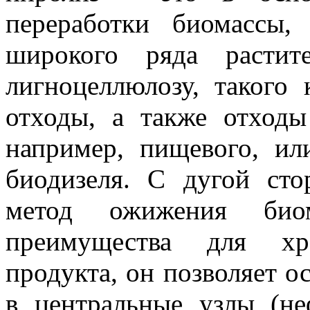
переработки биомассы,
широкого ряда растит
лигноцеллюлозу, такого 
отходы, а также отход
например, пищевого, ил
биодизеля. С дугой сто
метод ожижения биом
преимущества для хр
продукта, он позволяет о
в центральные узлы (не