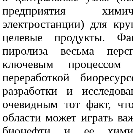
предприятия химич
электростанции) для кр
целевые продукты. Фа
пиролиза весьма перс
ключевым процессом 
переработкой биоресу
разработки и исследов
очевидным тот факт, чт
области может играть ва
бионефти и ее химиче