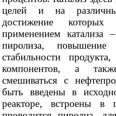
целей и на различны
достижение которых
применением катализа 
пиролиза, повышение
стабильности продукта
компонентов, а такж
смешиваться с нефтепро
быть введены в исход
реакторе, встроены в 
проводится пиролиз, дл