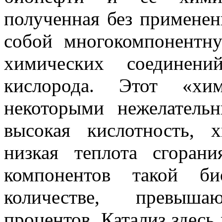
полученная без применени
собой многокомпонентн
химических соединен
кислорода. Этот «хим
некоторыми нежелатель
высокая кислотность, 
низкая теплота сгоран
компонентов такой би
количестве, превыш
процентов. Катализ здесь