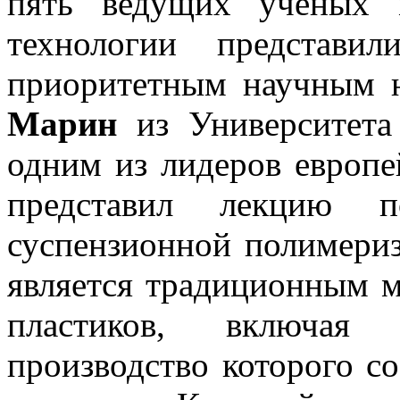
пять ведущих ученых 
технологии представи
приоритетным научным 
Марин
из Университета
одним из лидеров европе
представил лекцию 
суспензионной полимери
является традиционным м
пластиков, включая 
производство которого со