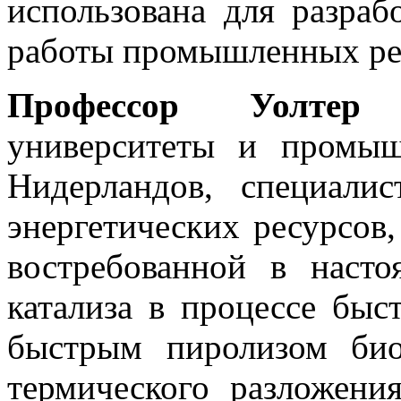
использована для разраб
работы промышленных ре
Профессор Уолт
университеты и промы
Нидерландов, специали
энергетических ресурсов
востребованной в наст
катализа в процессе быс
быстрым пиролизом би
термического разложени