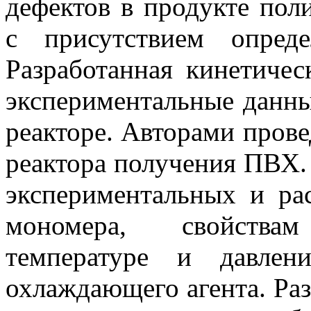
дефектов в продукте пол
с присутствием опред
Разработанная кинетиче
экспериментальные данны
реакторе. Авторами пров
реактора получения ПВХ.
экспериментальных и ра
мономера, свойства
температуре и давлен
охлаждающего агента. Ра