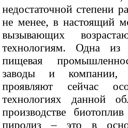
недостаточной степени р
не менее, в настоящий м
вызывающих возраст
технологиям. Одна из
пищевая промышленнос
заводы и компании, в
проявляют сейчас осо
технологиях данной о
производстве биотоплив
пиролиз – это в осно