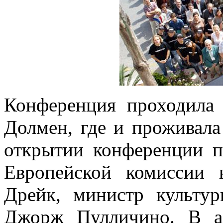
Конференция проходила 
Долмен, где и проживала
открытии конференции п
Европейской комиссии
Дрейк, министр культу
Джорж Пулличино. В а