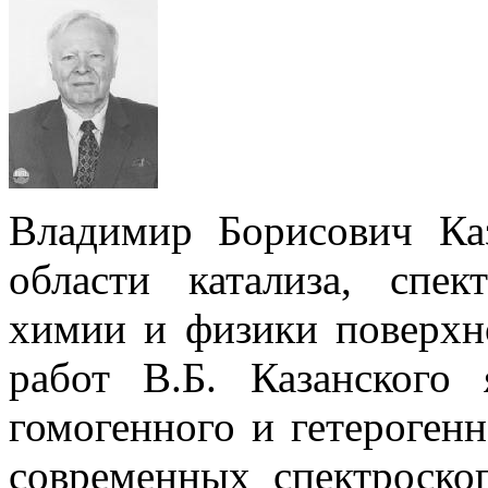
Владимир Борисович Ка
области катализа, спек
химии и физики поверхн
работ В.Б. Казанского 
гомогенного и гетерогенн
современных спектроско