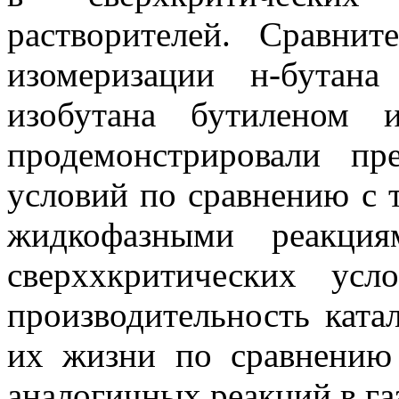
растворителей. Сравнит
изомеризации н-бутана
изобутана бутиленом 
продемонстрировали пр
условий по сравнению с
жидкофазными реакция
сверххкритических усл
производительность ката
их жизни по сравнению
аналогичных реакций в га