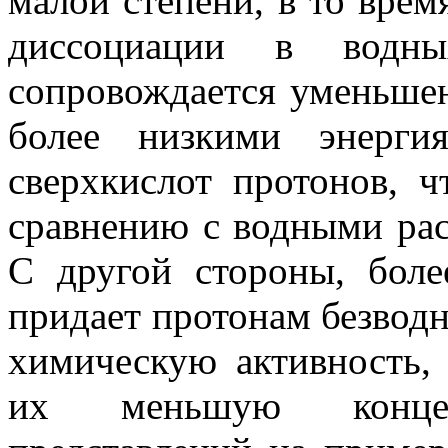
малой степени, в то врем
диссоциации в водны
сопровождается уменьшен
более низкими энерги
сверхкислот протонов, 
сравнению с водными рас
С другой стороны, боле
придает протонам безвод
химическую активность,
их меньшую концен