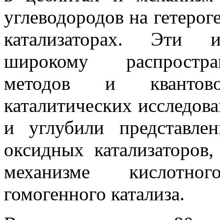
углеводородов на гетеро
катализаторах. Эти и
широкому распростра
методов и квантово
каталитических исследов
и углубили представле
оксидных катализаторов
механизме кислотно
гомогенного катализа.