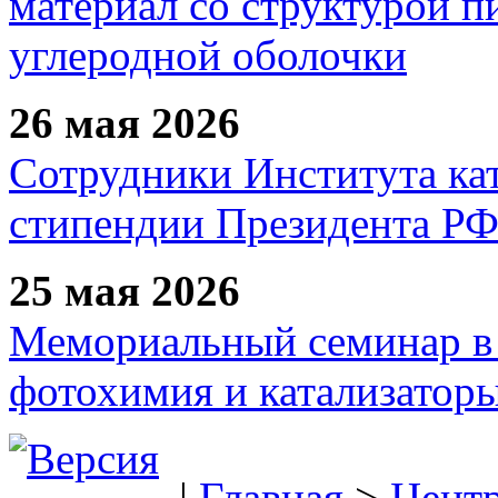
материал со структурой 
углеродной оболочки
26 мая 2026
Сотрудники Института ка
стипендии Президента Р
25 мая 2026
Мемориальный семинар в 
фотохимия и катализаторы
|
Главная
>
Цент