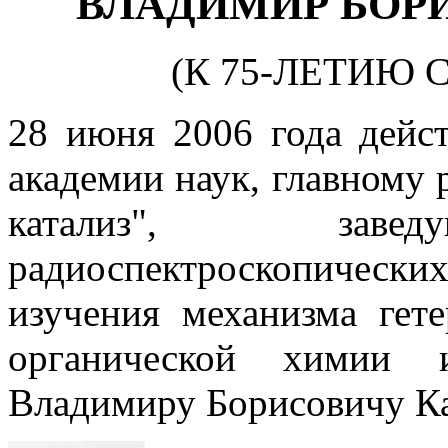
ВЛАДИМИР БОР
(К 75-ЛЕТИЮ 
28 июня 2006 года дейс
академии наук, главному 
катализ", завед
радиоспектроскопичес
изучения механизма гете
органической химии 
Владимиру Борисовичу Ка