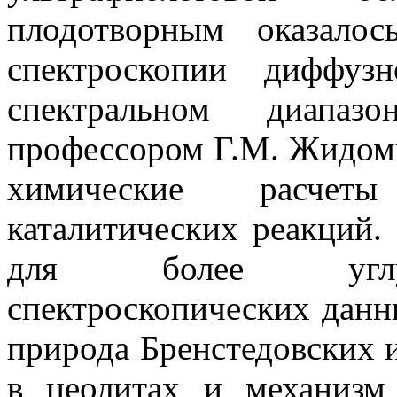
плодотворным оказало
спектроскопии диффуз
спектральном диапаз
профессором Г.М. Жидом
химические расчет
каталитических реакций.
для более углуб
спектроскопических данн
природа Бренстедовских 
в цеолитах и механизм