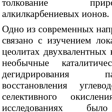
толкование прир
алкилкарбениевых ионов.
Одно из современных напр
связано с изучением ло
цеолитах двухвалентных 
необычные каталитиче
дегидрирования па
восстановления углев
селективного окислен
исследованиях был