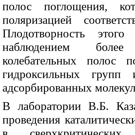
полос поглощения, ко
поляризацией соответс
Плодотворность этого
наблюдением более
колебательных полос 
гидроксильных групп
адсорбированных молекул
В лаборатории В.Б. Каз
проведения каталитическ
в сверхкритических