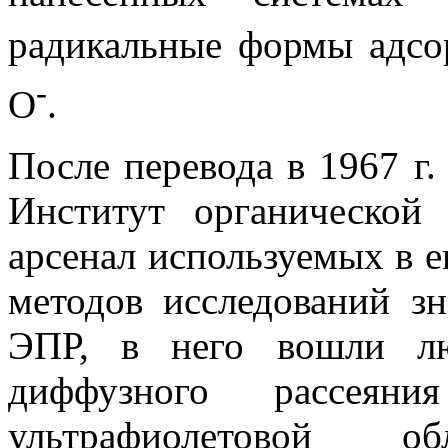
радикальные формы адсо
-
О
.
После перевода в 1967 г.
Институт органической
арсенал используемых в е
методов исследований з
ЭПР, в него вошли лю
диффузного рассея
ультрафиолетовой 