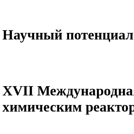
Научный потенциал 
XVII Международна
химическим реакт