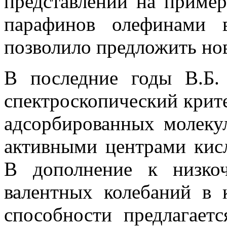
представлений на пример
парафинов олефинами 
позволило предложить но
В последние годы В.Б.
спектроскопический крит
адсорбированных молекул
активными центрами кисл
В дополнение к низко
валентных колебаний в 
способности предлагаетс