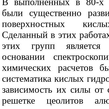
В выполненных в 80-х г
были существенно разв
поверхностных кисл
Сделанный в этих работа
этих групп является
основании спектроскоп
химических расчетов б
систематика кислых гидр
зависимость их силы от 
решетке цеолитов ал