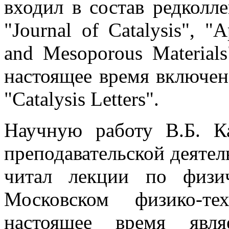
входил в состав редкол
"Journal of Сatalysis", "A
and Mesoporous Materials"
настоящее время включен
"Сatalysis Letters".
Научную работу В.Б. К
преподавательской деятел
читал лекции по физи
Московском физико-те
настоящее время явля