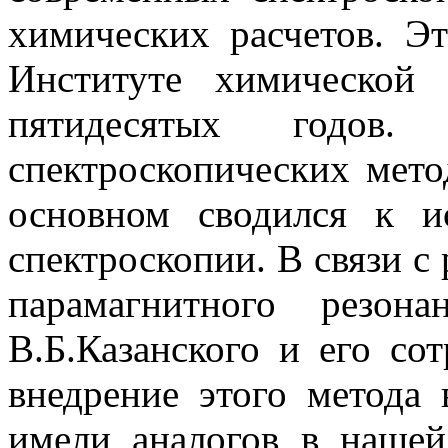
химических расчетов. Э
Институте химическо
пятидесятых годо
спектроскопических мето
основном сводился к и
спектроскопии. В связи с
парамагнитного резон
В.Б.Казанского и его со
внедрение этого метода 
имели аналогов в нашей