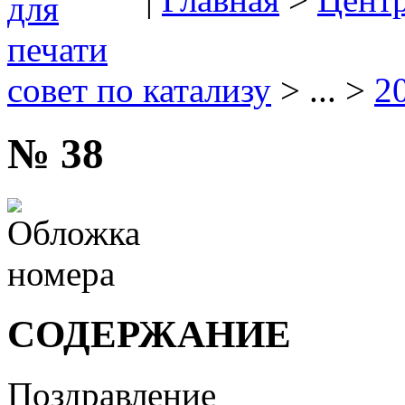
совет по катализу
> ... >
2
№ 38
СОДЕРЖАНИЕ
Поздравление