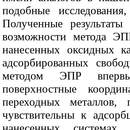
подобные исследования
Полученные результаты
возможности метода ЭП
нанесенных оксидных ка
адсорбированных свобод
методом ЭПР впервы
поверхностные коорди
переходных металлов, 
чувствительны к адсорб
нанесенных системах