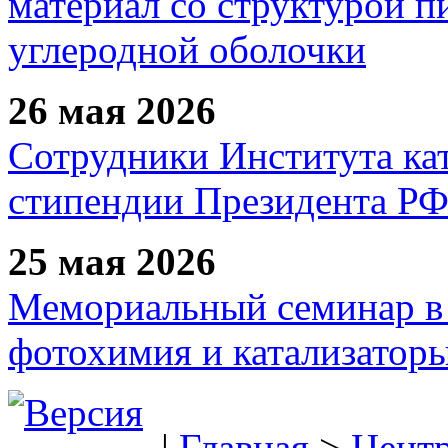
материал со структурой 
углеродной оболочки
26 мая 2026
Сотрудники Института ка
стипендии Президента Р
25 мая 2026
Мемориальный семинар в 
фотохимия и катализаторы
|
Главная
>
Цент