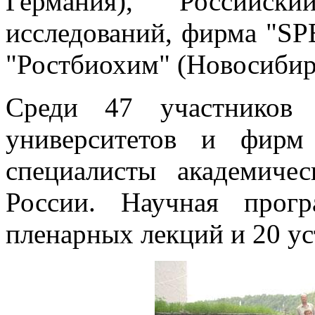
Германия), Российск
исследований, фирма "S
"Ростбиохим" (Новосибирс
Среди 47 участников
университетов и фирм
специалисты академиче
России. Научная прог
пленарных лекций и 20 у