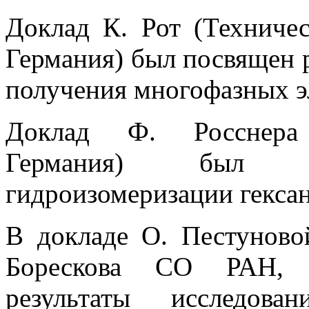
Доклад К. Рот (Техниче
Германия) был посвящен 
получения многофазных э
Доклад Ф. Росснера 
Германия) был п
гидроизомеризации гексан
В докладе О. Пестуновой
Борескова СО РАН, Н
результаты исследова