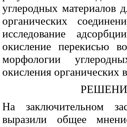
углеродных материалов д
органических соединен
исследование адсорбц
окисление перекисью во
морфологии углеродн
окисления органических в
РЕШЕНИ
На заключительном за
выразили общее мнени