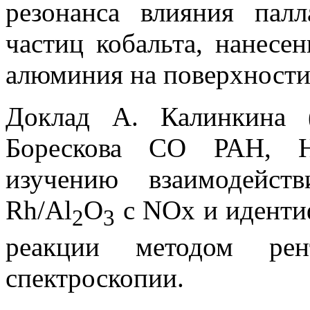
резонанса влияния пал
частиц кобальта, нанесе
алюминия на поверхности
Доклад А. Калинкина (
Борескова СО РАН, Н
изучению взаимодейств
Rh/Al
O
с NOx и иденти
2
3
реакции методом рент
спектроскопии.