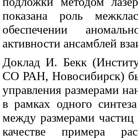
подложки методом лазер
показана роль межкла
обеспечении аномальн
активности ансамблей вз
Доклад И. Бекк (Институ
СО РАН, Новосибирск) бы
управления размерами на
в рамках одного синтез
между размерами частиц 
качестве примера рас