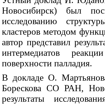
Новосибирск) был пос
исследованию структу
кластеров методом функц
автор представил результ
интермедиатов реакци
поверхности палладия.
В докладе О. Мартьянова
Борескова СО РАН, Нов
результаты исследован