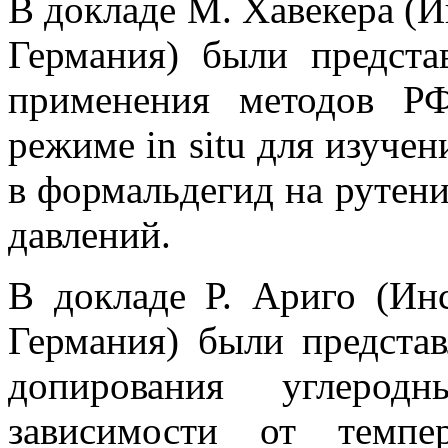
В докладе М. Хавекера (И
Германия) были предста
применения методов Р
режиме in situ для изуче
в формальдегид на рутен
давлений.
В докладе Р. Ариго (Ин
Германия) были представ
допирования углерод
зависимости от темпе