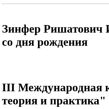
Зинфер Ришатович 
со дня рождения
III Международная 
теория и практика"