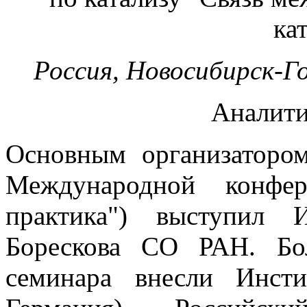
ка
Россия, Новосибирск-Г
Аналити
Основным организатором
Международной конфер
практика") выступил 
Борескова СО РАН. Бо
семинара внесли Инст