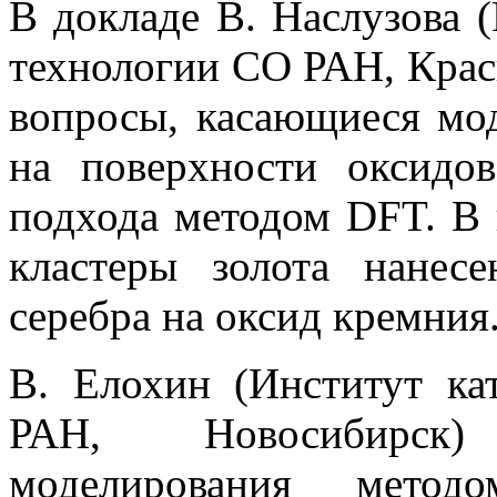
В докладе В. Наслузова 
технологии СО РАН, Крас
вопросы, касающиеся мо
на поверхности оксидо
подхода методом DFT. В 
кластеры золота нане
серебра на оксид кремния
В. Елохин (Институт ка
РАН, Новосибирск)
моделирования метод