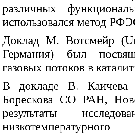
различных функционал
использовался метод РФЭ
Доклад М. Вотсмейр (U
Германия) был посвящ
газовых потоков в катали
В докладе В. Каичева 
Борескова СО РАН, Нов
результаты исследо
низкотемпературног