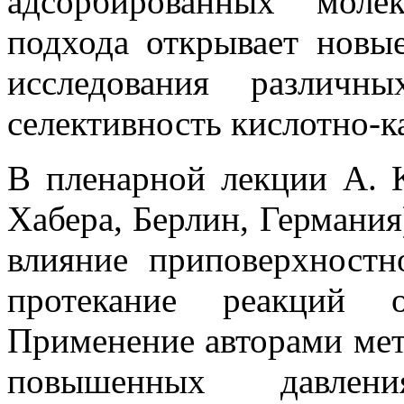
адсорбированных моле
подхода открывает новы
исследования различн
селективность кислотно-к
В пленарной лекции A. 
Хабера, Берлин, Германия
влияние приповерхностн
протекание реакций о
Применение авторами ме
повышенных давлен