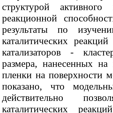
структурой активного
реакционной способнос
результаты по изучен
каталитических реакций
катализаторов - класт
размера, нанесенных на
пленки на поверхности м
показано, что модельн
действительно позв
каталитических реакци