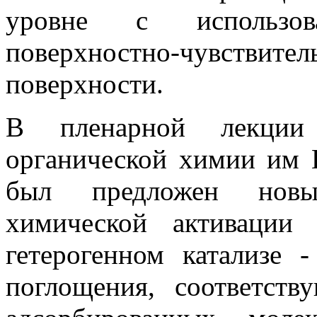
уровне с использов
поверхностно-чувствит
поверхности.
В пленарной лекции 
органической химии им 
был предложен новы
химической активации
гетерогенном катализе 
поглощения, соответст