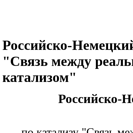
Российско-Немецкий
"Связь между реал
катализом"
Российско-Н
по катализу "Связь м