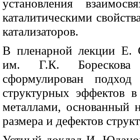
установления взаимос
каталитическими свойств
катализаторов.
В пленарной лекции Е. 
им. Г.К. Боресков
сформулирован подход
структурных эффектов в
металлами, основанный н
размера и дефектов струк
Устный доклад И. Юдано