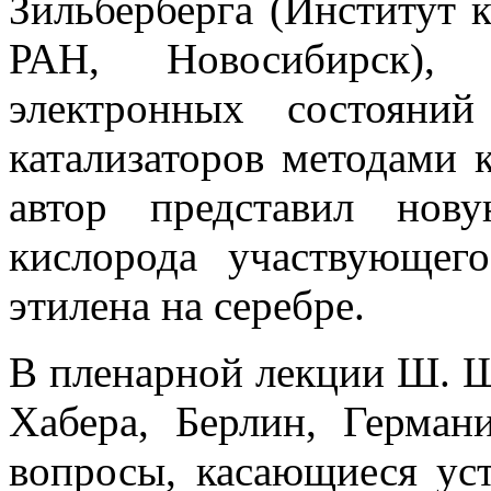
Зильберберга (Институт к
РАН, Новосибирск), 
электронных состояни
катализаторов методами 
автор представил нов
кислорода участвующег
этилена на серебре.
В пленарной лекции Ш. 
Хабера, Берлин, Герман
вопросы, касающиеся ус