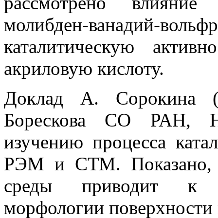
рассмотрено влияние
молибден-ванадий-вол
каталитическую активн
акриловую кислоту.
Доклад А. Сорокина (
Борескова СО РАН, Н
изучению процесса ката
РЭМ и СТМ. Показано, 
среды приводит к с
морфологии поверхности 