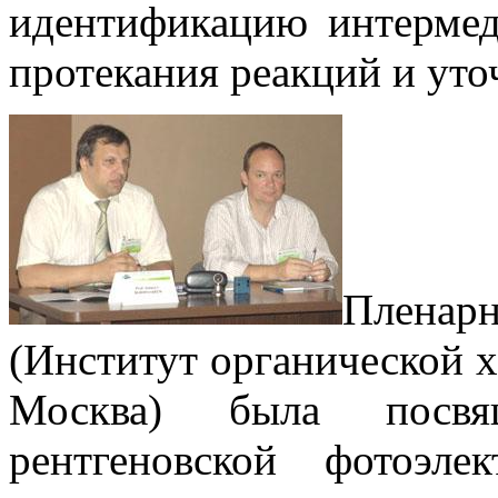
идентификацию интермед
протекания реакций и уто
Плена
(Институт органической 
Москва) была посвя
рентгеновской фотоэле