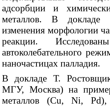
адсорбции и химическ
металлов. В докладе 
изменения морфологии ча
реакции. Исследован
автоколебательного режи
наночастицах палладия.
В докладе Т. Ростовщи
МГУ, Москва) на приме
металлов (Cu, Ni, Pd)