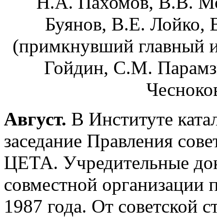
Н.А. Пахомов, В.В. Мо
Буянов, В.Е. Лойко, 
(примкнувший главный и
Гойдин, С.М. Парамзи
Чесноков
Август.
В Институте катал
заседание Правления сове
ЦЕТА. Учредительные до
совместной организации п
1987 года. От советской 