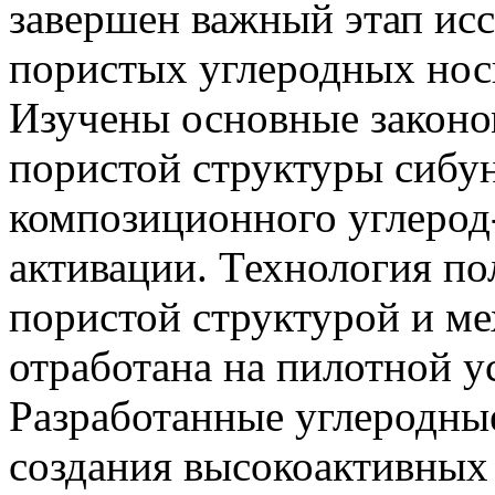
завершен важный этап исс
пористых углеродных нос
Изучены основные закон
пористой структуры сибун
композиционного углерод-
активации. Технология по
пористой структурой и м
отработана на пилотной 
Разработанные углеродны
создания высокоактивных