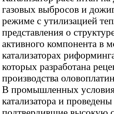
газовых выбросов и дожи
режиме с утилизацией теп
представления о структуре
активного компонента в м
катализаторах риформинга
которых разработана реце
производства оловоплатин
В промышленных условия
катализатора и проведены
подтвердившие высокую с