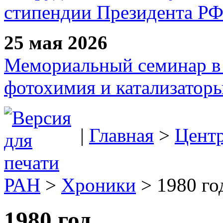
стипендии Президента Р
25 мая 2026
Мемориальный семинар в 
фотохимия и катализаторы
|
Главная
>
Цент
РАН
>
Хроники
> 1980 год
1980 год