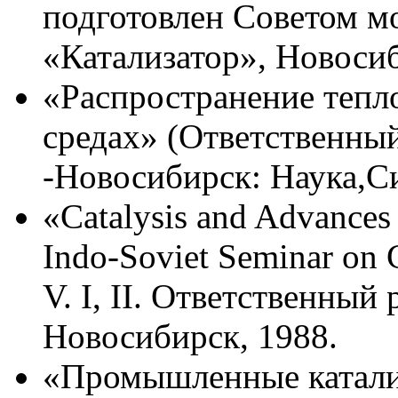
подготовлен Cоветом 
«Катализатор», Новосиб
«Распространение тепл
средах» (Ответственны
-Новосибирск: Наука,Си
«Catalysis and Advances
Indo-Soviet Seminar on C
V. I, II. Ответственный
Новосибирск, 1988.
«Промышленные катали