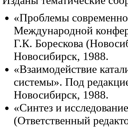
Изданы тематические сбо
«Проблемы современного
Международной конфер
Г.К. Борескова (Новосиб
Новосибирск, 1988.
«Взаимодействие катал
системы». Под редакцие
Новосибирск, 1988.
«Синтез и исследование
(Ответственный редакт