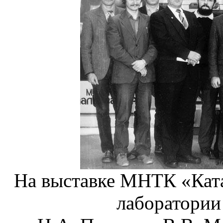
На выставке МНТК «Ката
лаборатории