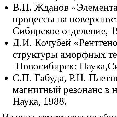
В.П. Жданов «Элемент
процессы на поверхност
Сибирское отделение, 1
Д.И. Кочубей «Рентген
структуры аморфных те
-Новосибирск: Наука,Си
С.П. Габуда, Р.Н. Плет
магнитный резонанс в н
Наука, 1988.