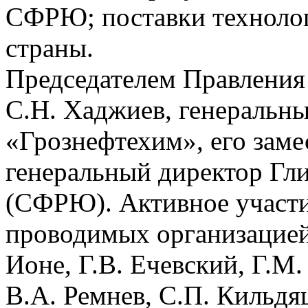
СФРЮ; поставки технолог
страны.
Председателем Правления
С.Н. Хаджиев, генеральн
«Грознефтехим», его заме
генеральный директор Гл
(СФРЮ). Активное участие
проводимых организацией
Ионе, Г.В. Ечевский, Г.М
В.А. Ремнев, С.П. Кильдя