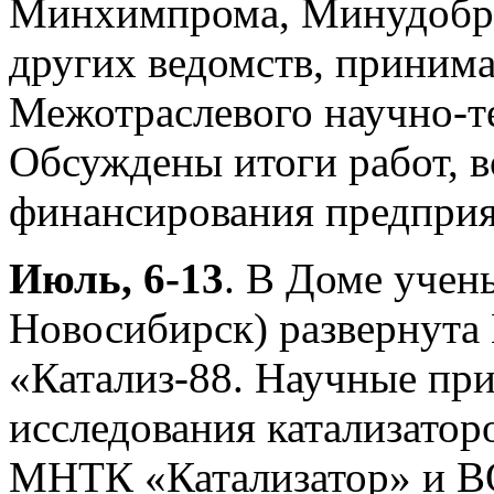
Минхимпрома, Минудобр
других ведомств, приним
Межотраслевого научно-т
Обсуждены итоги работ, 
финансирования предприя
Июль, 6-13
. В Доме учен
Новосибирск) развернута
«Катализ-88. Научные пр
исследования катализато
МНТК «Катализатор» и В