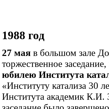
1988 год
27 мая
в большом зале До
торжественное заседание
юбилею Института ката
«Институту катализа 30 л
Института академик К.И. 
заседание было завершено