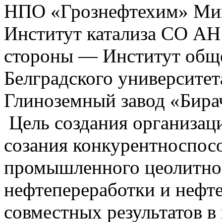
НПО «Грознефтехим» Ми
Институт катализа СО АН
стороны — Институт общ
Белградского университет
Глиноземный завод «Бирач
Цель создания организац
созания конкурентноспос
промышленного цеолитног
нефтепереработки и нефт
совместных результатов в