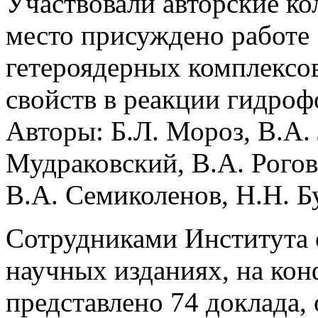
Участвовали авторские ко
место присуждено работе 
гетероядерных комплексов
свойств в реакции гидро
Авторы: Б.Л. Мороз, В.А.
Мудраковский, В.А. Рого
В.А. Семиколенов, Н.Н. Бу
Сотрудниками Института 
научных изданиях, на ко
представлено 74 доклада, 