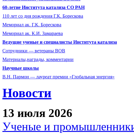
60-летие Института катализа СО РАН
110 лет со дня рождения Г.К. Борескова
Мемориал ак. Г.К. Борескова
Мемориал ак. К.И. Замараева
Ведущие ученые и специалисты Института катализа
Сотрудники ― ветераны ВОВ
Материалы,награды, комментарии
Научные школы
В.Н. Пармон — лауреат премии «Глобальная энергия»
Новости
13 июля 2026
Ученые и промышленники