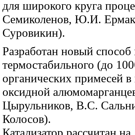
для широкого круга проце
Семиколенов, Ю.И. Ермако
Суровикин).
Разработан новый способ
термостабильного (до 100
органических примесей в 
оксидной алюмомарганцев
Цырульников, В.С. Сальни
Колосов).
Катализатор рассчитан н