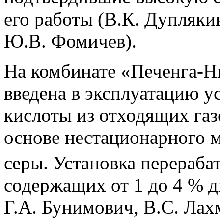
его работы (В.К. Дуплякин
Ю.В. Фомичев).
На комбинате «Печенга-Н
введена в эксплуатацию у
кислоты из отходящих газ
основе нестационарного 
серы. Установка перерабат
содержащих от 1 до 4 % 
Г.А. Бунимович, В.С. Лах