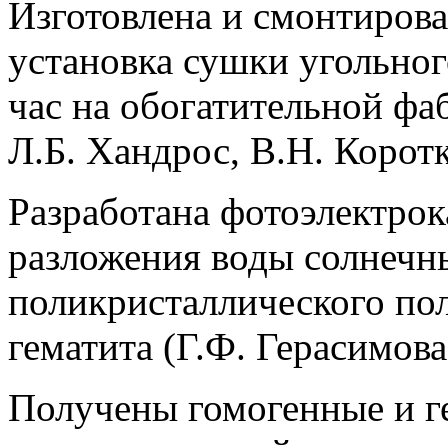
Изготовлена и смонтиров
установка сушки угольно
час на обогатительной фаб
Л.Б. Хандрос, В.Н. Коротк
Разработана фотоэлектрок
разложения воды солнечн
поликристаллического по
гематита (Г.Ф. Герасимова
Получены гомогенные и г