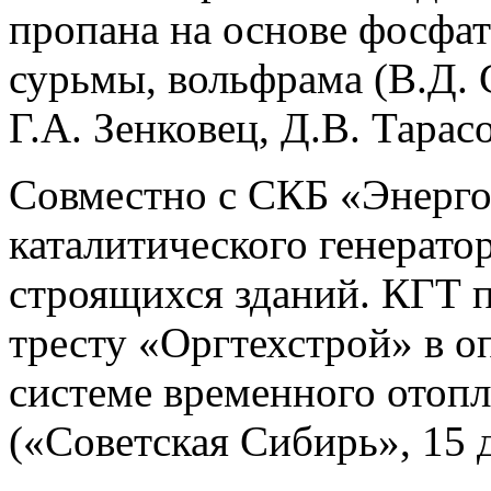
пропана на основе фосфат
сурьмы, вольфрама (В.Д. 
Г.А. Зенковец, Д.В. Тарасо
Совместно с СКБ «Энерг
каталитического генератор
строящихся зданий. КГТ 
тресту «Оргтехстрой» в 
системе временного отоп
(«Советская Сибирь», 15 д