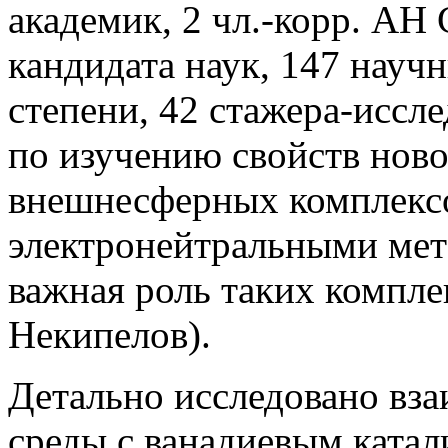
академик, 2 чл.-корр. АН 
кандидата наук, 147 науч
степени, 42 стажера-иссл
по изучению свойств нов
внешнесферных комплексо
электронейтральными мет
важная роль таких комплек
Некипелов).
Детально исследовано вз
среды с ванадиевым катал