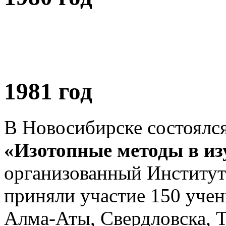
1981 год
В Новосибирске состоялс
«Изотопные методы в из
организованный Институто
приняли участие 150 уче
Алма-Аты, Свердловска, Т