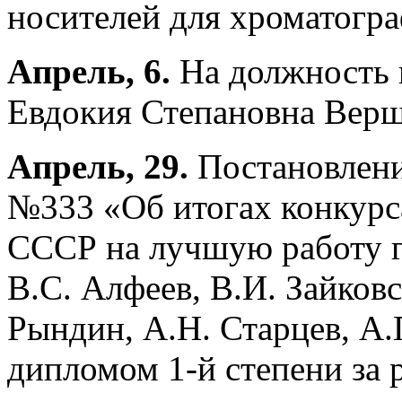
носителей для хроматогра
Апрель, 6.
На должность г
Евдокия Степановна Вер
Апрель, 29.
Постановлен
№333 «Об итогах конкур
СССР на лучшую работу г
В.С. Алфеев, В.И. Зайков
Рындин, А.Н. Старцев, А
дипломом 1-й степени за 