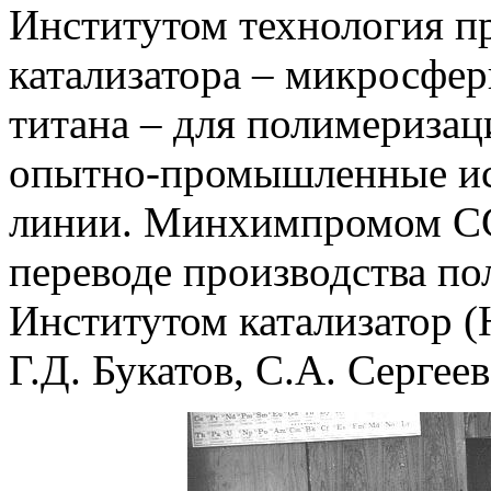
Институтом технология п
катализатора – микросфер
титана – для полимериза
опытно-промышленные и
линии. Минхимпромом СС
переводе производства п
Институтом катализатор (
Г.Д. Букатов, С.А. Сергеев