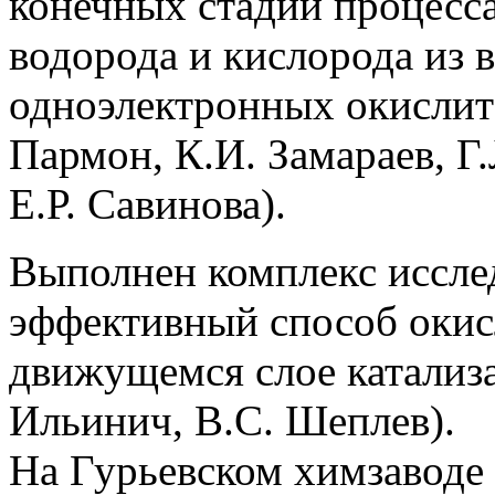
конечных стадий процесс
водорода и кислорода из 
одноэлектронных окислите
Пармон, К.И. Замараев, Г.
Е.Р. Савинова).
Выполнен комплекс иссле
эффективный способ окис
движущемся слое катализа
Ильинич, В.С. Шеплев).
На Гурьевском химзаводе 