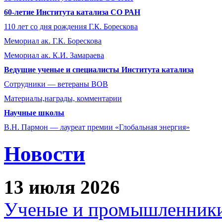
60-летие Института катализа СО РАН
110 лет со дня рождения Г.К. Борескова
Мемориал ак. Г.К. Борескова
Мемориал ак. К.И. Замараева
Ведущие ученые и специалисты Института катализа
Сотрудники ― ветераны ВОВ
Материалы,награды, комментарии
Научные школы
В.Н. Пармон — лауреат премии «Глобальная энергия»
Новости
13 июля 2026
Ученые и промышленники