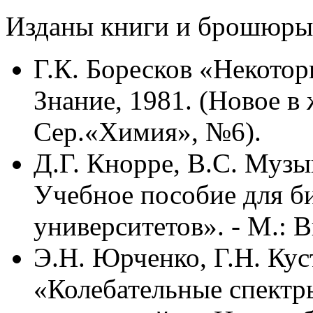
Изданы книги и брошюры
Г.К. Боресков «Некотор
Знание, 1981. (Новое в 
Сер.«Химия», №6).
Д.Г. Кнорре, В.С. Муз
Учебное пособие для б
университетов». - М.: 
Э.Н. Юрченко, Г.Н. Кус
«Колебательные спектр