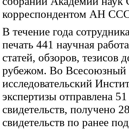
собрании Академии наук 
корреспондентом АН ССС
В течение года сотрудник
печать 441 научная работа
статей, обзоров, тезисов д
рубежом. Во Всесоюзный 
исследовательский Инстит
экспертизы отправлена 51
свидетельств, получено 2
свидетельств по ранее по