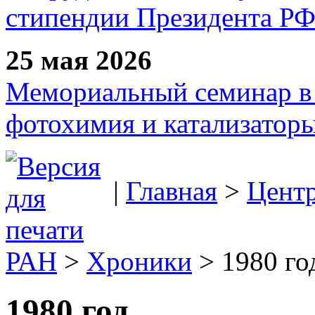
стипендии Президента Р
25 мая 2026
Мемориальный семинар в 
фотохимия и катализаторы
|
Главная
>
Цент
РАН
>
Хроники
> 1980 год
1980 год