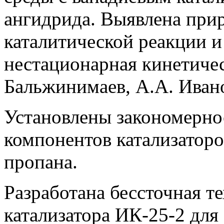
ангидрида. Выявлена прир
каталитической реакции 
нестационарная кинетичес
Бальжинимаев, А.А. Ивано
Установлены закономерно
компонентов катализатор
пропана.
Разработана бессточная т
катализатора ИК-25-2 для