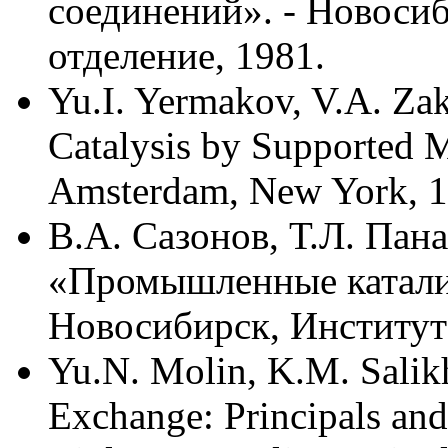
соединений». - Новосиб
отделение, 1981.
Yu.I. Yermakov, V.A. Za
Catalysis by Supported M
Amsterdam, New York, 1
В.А. Сазонов, Т.Л. Пан
«Промышленные катализ
Новосибирск, Институт 
Yu.N. Molin, K.M. Salik
Exchange: Principals and