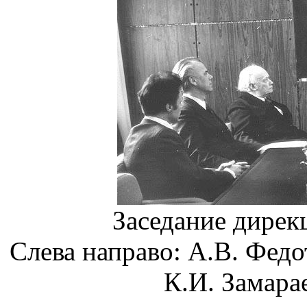
Заседание дирекц
Слева направо: А.В. Федот
К.И. Замара