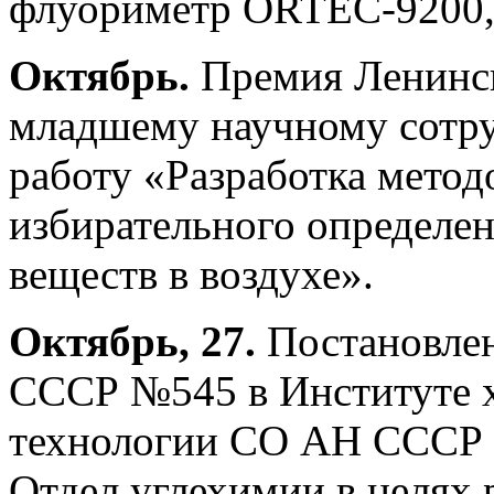
флуориметр ОRTEC-9200, 
Октябрь.
Премия Ленинск
младшему научному сотру
работу «Разработка методо
избирательного определе
веществ в воздухе».
Октябрь, 27.
Постановле
СССР №545 в Институте 
технологии СО АН СССР (
Отдел углехимии в целях 