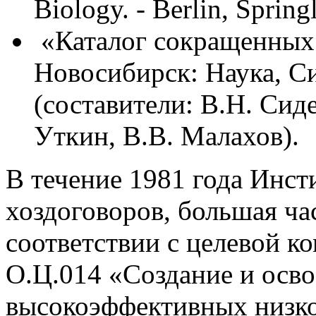
Biology. - Berlin, Spring
«Каталог сокращенных 
Новосибирск: Наука, Си
(составители: В.Н. Сид
Уткин, В.В. Малахов).
В течение 1981 года Инст
хоздоговоров, большая ча
соответствии с целевой 
О.Ц.014 «Создание и осв
высокоэффективных низко