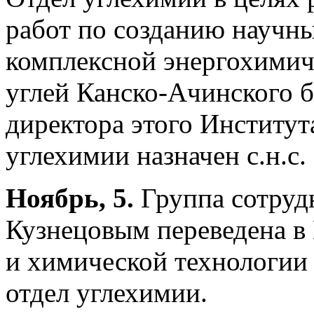
работ по созданию научн
комплексной энергохимич
углей Канско-Ачинского б
директора этого Институт
углехимии назначен с.н.с.
Ноябрь, 5.
Группа сотрудн
Кузнецовым переведена в
и химической технологии
отдел углехимии.