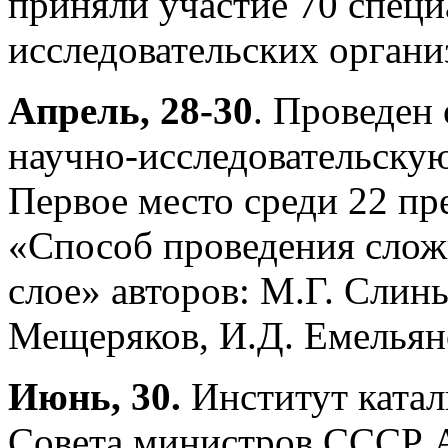
приняли участие 70 специ
исследовательских орган
Апрель, 28-30
. Проведен
научно-исследовательскую
Первое место среди 22 пр
«Способ проведения слож
слое» авторов: М.Г. Слинь
Мещеряков, И.Д. Емельян
Июнь, 30.
Институт катал
Совета министров СССР А