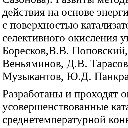
действия на основе энерг
с поверхностью катализат
селективного окисления у
Боресков,В.В. Поповский,
Веньяминов, Д.В. Тарасов
Музыкантов, Ю.Д. Панкрат
Разработаны и проходят 
усовершенствованные кат
среднетемпературной конв