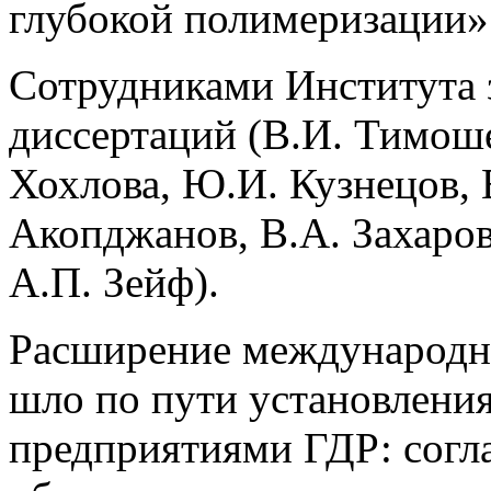
глубокой полимеризации»
Сотрудниками Института 
диссертаций (В.И. Тимош
Хохлова, Ю.И. Кузнецов, 
Акопджанов, В.А. Захаров
А.П. Зейф).
Расширение международны
шло по пути установлени
предприятиями ГДР: согл