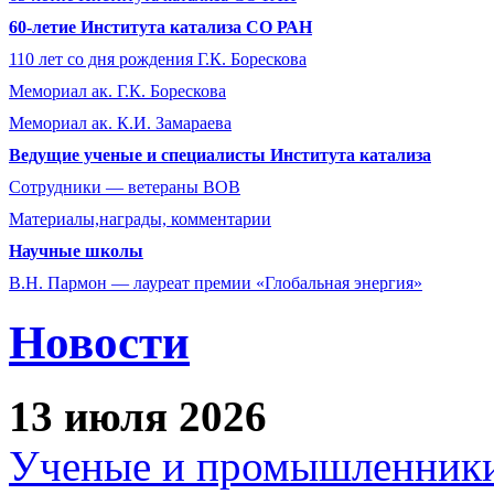
60-летие Института катализа СО РАН
110 лет со дня рождения Г.К. Борескова
Мемориал ак. Г.К. Борескова
Мемориал ак. К.И. Замараева
Ведущие ученые и специалисты Института катализа
Сотрудники ― ветераны ВОВ
Материалы,награды, комментарии
Научные школы
В.Н. Пармон — лауреат премии «Глобальная энергия»
Новости
13 июля 2026
Ученые и промышленники