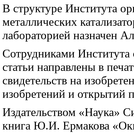
В структуре Института ор
металлических катализат
лабораторией назначен А
Сотрудниками Института о
статьи направлены в печа
свидетельств на изобрете
изобретений и открытий п
Издательством «Наука» С
книга Ю.И. Ермакова «Ок