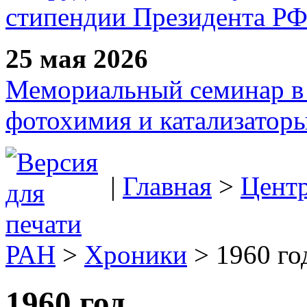
стипендии Президента Р
25 мая 2026
Мемориальный семинар в 
фотохимия и катализаторы
|
Главная
>
Цент
РАН
>
Хроники
> 1960 год
1960 год