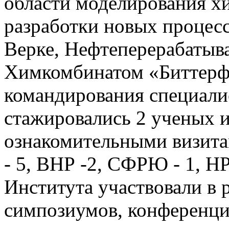
области моделирования х
разработки новых процес
Верке, Нефтеперерабаты
Химкомбинатом «Биттерфе
командирования специали
стажировались 2 ученых и
ознакомительными визит
- 5, ВНР -2, СФРЮ - 1, НР
Института участвовали в
симпозиумов, конференци