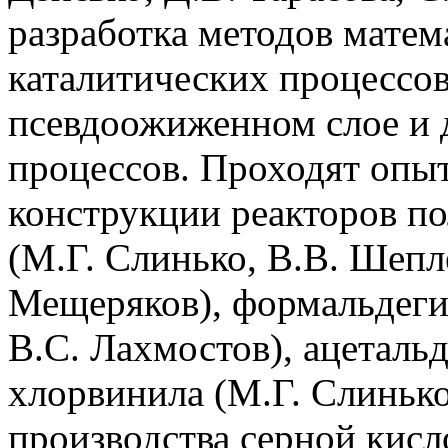
разработка методов мате
каталитических процессов
псевдоожиженном слое и 
процессов. Проходят опы
конструкции реакторов п
(М.Г. Слинько, В.В. Шепле
Мещеряков), формальдегид
В.С. Лахмостов), ацетальд
хлорвинила (М.Г. Слинько
производства серной кисло