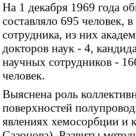
На 1 декабря 1969 года о
составляло 695 человек, в
сотрудника, из них академ
докторов наук - 4, кандид
научных сотрудников - 16
человек.
Выяснена роль коллектив
поверхностей полупровод
явлениях хемосорбции и к
Сазонова). Развиты метод