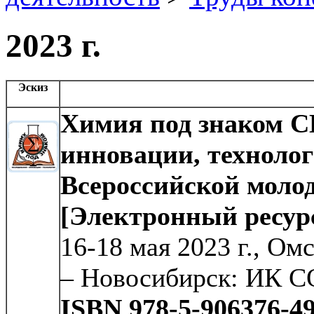
2023 г.
Эскиз
Химия под знаком С
инновации, технолог
Всероссийской мол
[Электронный ресур
16-18 мая 2023 г., Ом
– Новосибирск: ИК С
ISBN 978-5-906376-49