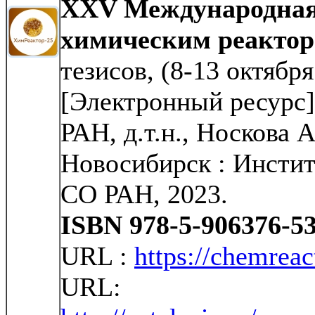
XXV Международная
химическим реактор
тезисов, (8-13 октября
[Электронный ресурс] 
РАН, д.т.н., Носкова А
Новосибирск : Институ
СО РАН, 2023.
ISBN 978-5-906376-53
URL :
https://chemreac
URL: