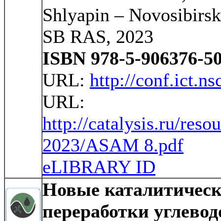
Shlyapin – Novosibirsk 
SB RAS, 2023
ISBN 978-5-906376-50
URL:
http://conf.ict.n
URL:
http://catalysis.ru/reso
2023/ASAM 8.pdf
eLIBRARY ID
Новые каталитическ
переработки углевод