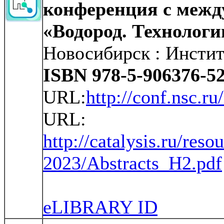
конференция с межд
«Водород. Технологи
Новосибирск : Инстит
ISBN 978-5-906376-52
URL:
http://conf.nsc.ru
URL:
http://catalysis.ru/reso
2023/Abstracts_H2.pdf
eLIBRARY ID