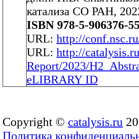
катализа СО РАН, 202
ISBN 978-5-906376-55
URL:
http://conf.nsc.r
URL:
http://catalysis.r
Report/2023/H2_Abstra
eLIBRARY ID
Copyright ©
catalysis.ru
20
Политика конфиденциальн