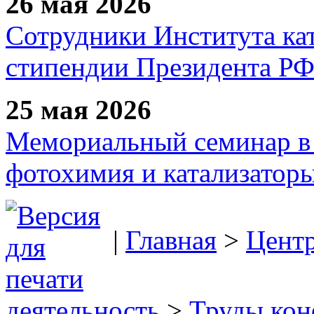
26 мая 2026
Сотрудники Института ка
стипендии Президента Р
25 мая 2026
Мемориальный семинар в 
фотохимия и катализаторы
|
Главная
>
Цент
деятельность
>
Труды ко