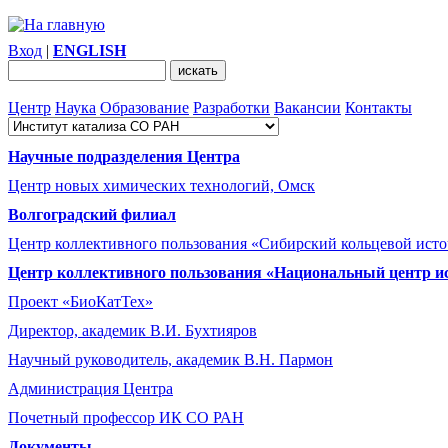
Вход
|
ENGLISH
Центр
Наука
Образование
Разработки
Вакансии
Контакты
Научные подразделения Центра
Центр новых химических технологий, Омск
Волгоградский филиал
Центр коллективного пользования «Сибирский кольцевой ист
Центр коллективного пользования «Национальный центр и
Проект «БиоКатТех»
Директор, академик В.И. Бухтияров
Научный руководитель, академик В.Н. Пармон
Администрация Центра
Почетный профессор ИК СО РАН
Документы