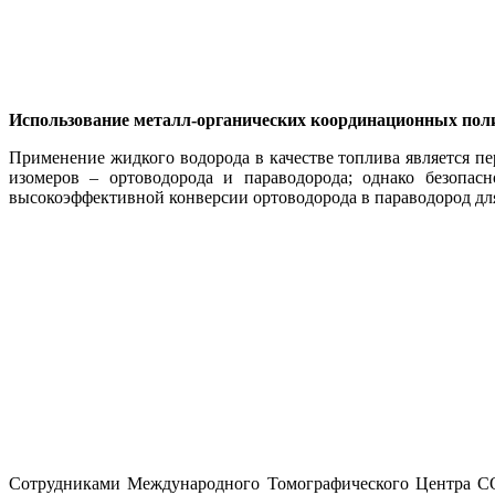
Использование металл-органических координационных пол
Применение жидкого водорода в качестве топлива является п
изомеров – ортоводорода и параводорода; однако безопас
высокоэффективной конверсии ортоводорода в параводород для
Сотрудниками Международного Томографического Центра С