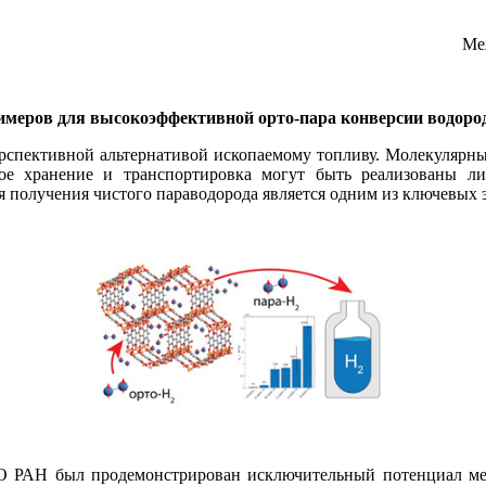
Ме
имеров для высокоэффективной орто-пара конверсии водоро
ерспективной альтернативой ископаемому топливу. Молекулярн
ное хранение и транспортировка могут быть реализованы ли
 получения чистого параводорода является одним из ключевых э
О РАН был продемонстрирован исключительный потенциал ме