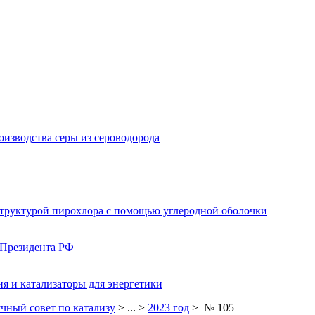
изводства серы из сероводорода
структурой пирохлора с помощью углеродной оболочки
 Президента РФ
я и катализаторы для энергетики
чный совет по катализу
> ... >
2023 год
> № 105