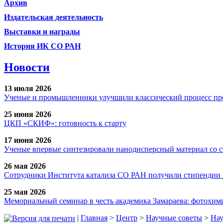
Архив
Издательская деятельность
Выставки и награды
История ИК СО РАН
Новости
13 июля 2026
Ученые и промышленники улучшили классический процесс про
25 июня 2026
ЦКП «СКИФ»: готовность к старту
17 июня 2026
Ученые впервые синтезировали нанодисперсный материал со 
26 мая 2026
Сотрудники Института катализа СО РАН получили стипендии
25 мая 2026
Мемориальный семинар в честь академика Замараева: фотохими
|
Главная
>
Центр
>
Научные советы
>
Нау