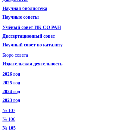
Научная библиотека
Научные советы
Учёный совет ИК СО РАН
Диссертационный совет
Научный совет по катализу
Бюро совета
Издательская деятельность
2026 год
2025 год
2024 год
2023 год
№ 107
№ 106
№ 105