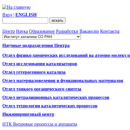
Вход
|
ENGLISH
Центр
Наука
Образование
Разработки
Вакансии
Контакты
Научные подразделения Центра
Отдел физико-химических исследований на атомно-молекул
Отдел исследования катализаторов
Отдел гетерогенного катализа
Отдел материаловедения и функциональных материалов
Отдел тонкого органического синтеза
Отдел нетрадиционных каталитических процессов
Отдел технологии каталитических процессов
Инжиниринговый центр
НТК Вихревые процессы и аппараты