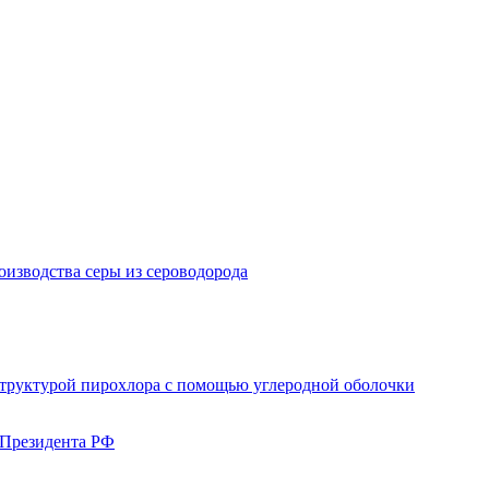
изводства серы из сероводорода
структурой пирохлора с помощью углеродной оболочки
 Президента РФ