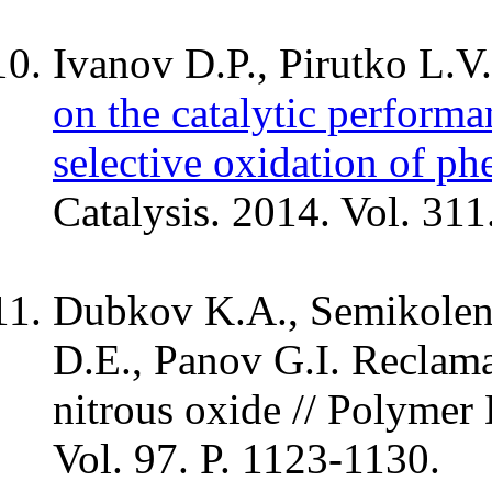
Ivanov D.P., Pirutko L.V
on the catalytic performa
selective oxidation of ph
Catalysis. 2014. Vol. 311
Dubkov K.A., Semikoleno
D.E., Panov G.I. Reclama
nitrous oxide // Polymer 
Vol. 97. P. 1123-1130.