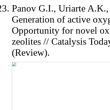
Panov G.I., Uriarte A.K.
Generation of active oxyg
Opportunity for novel ox
zeolites // Catalysis Tod
(Review).