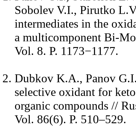
Sobolev V.I., Pirutko L.V.
intermediates in the oxid
a multicomponent Bi-Mo c
Vol. 8. P. 1173−1177.
Dubkov K.A., Panov G.I.
selective oxidant for ke
organic compounds // Ru
Vol. 86(6). P. 510–529.