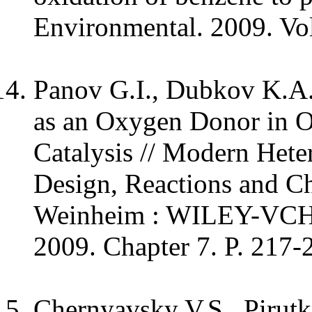
Environmental. 2009. Vol
Panov G.I., Dubkov K.A.
as an Oxygen Donor in O
Catalysis // Modern Hete
Design, Reactions and Ch
Weinheim : WILEY-VCH
2009. Chapter 7. P. 217-
Chernyavsky V.S., Pirutk