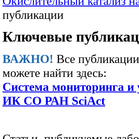
Окислительный катализ н
публикации
Ключевые публика
ВАЖНО!
Все публикации
можете найти здесь:
Система мониторинга и 
ИК СО РАН SciAct
Статьи, публикуемые лабо