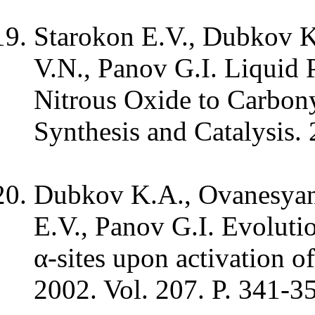
Starokon E.V., Dubkov K
V.N., Panov G.I. Liquid 
Nitrous Oxide to Carbo
Synthesis and Catalysis. 
Dubkov K.A., Ovanesyan
E.V., Panov G.I. Evolutio
α-sites upon activation o
2002. Vol. 207. P. 341-3