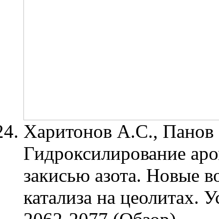
Харитонов А.С., Панов 
Гидроксилирование аро
закисью азота. Новые 
катализа на цеолитах. У