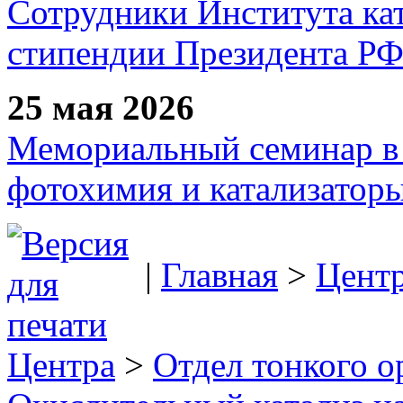
Сотрудники Института ка
стипендии Президента Р
25 мая 2026
Мемориальный семинар в 
фотохимия и катализаторы
|
Главная
>
Цент
Центра
>
Отдел тонкого о