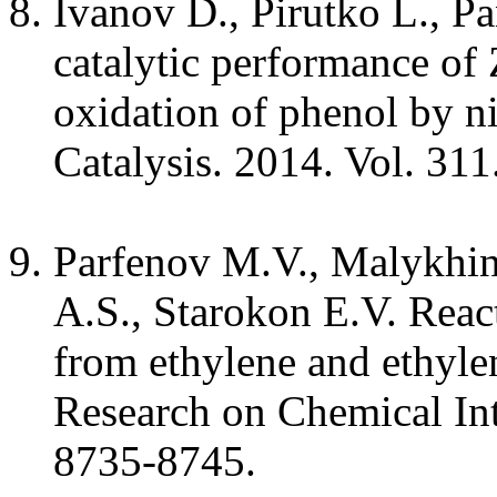
Ivanov D., Pirutko L., Pa
catalytic performance of 
oxidation of phenol by ni
Catalysis. 2014. Vol. 311
Parfenov M.V., Malykhin 
A.S., Starokon E.V. Reac
from ethylene and ethyle
Research on Chemical Int
8735-8745.