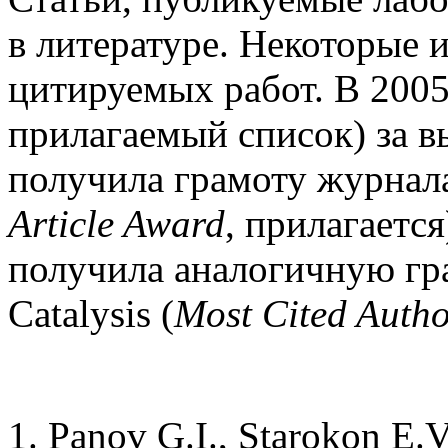
в литературе. Некоторые 
цитируемых работ. В 2005 г
прилагаемый список) за 
получила грамоту журнала 
Article Award
, прилагается
получила аналогичную гра
Catalysis (
Most Cited Auth
Panov G.I., Starokon E.V