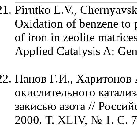
Pirutko L.V., Chernyavsk
Oxidation of benzene to 
of iron in zeolite matrice
Applied Catalysis A: Gen
Панов Г.И., Харитонов 
окислительного катализ
закисью азота // Росси
2000. Т. XLIV, № 1. С. 