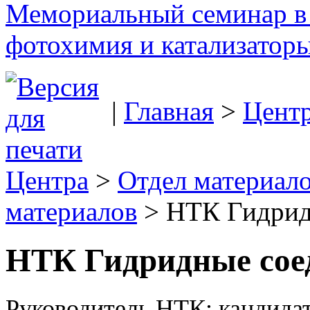
Мемориальный семинар в 
фотохимия и катализаторы
|
Главная
>
Цент
Центра
>
Отдел материал
материалов
> НТК Гидрид
НТК Гидридные сое
Руководитель НТК: кандида