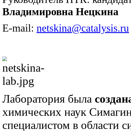
Владимировна Нецкина
E-mail:
netskina@catalysis.ru
Лаборатория была
создан
химических наук Симагин
специалистом в области с