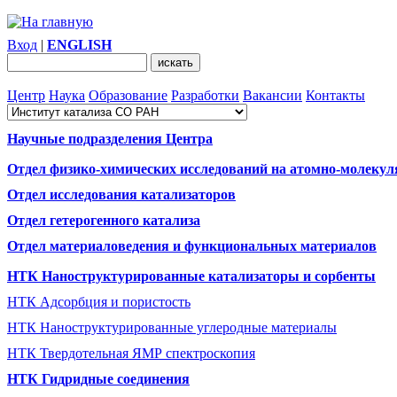
Вход
|
ENGLISH
Центр
Наука
Образование
Разработки
Вакансии
Контакты
Научные подразделения Центра
Отдел физико-химических исследований на атомно-молекул
Отдел исследования катализаторов
Отдел гетерогенного катализа
Отдел материаловедения и функциональных материалов
НТК Наноструктурированные катализаторы и сорбенты
НТК Адсорбция и пористость
НТК Наноструктурированные углеродные материалы
НТК Твердотельная ЯМР спектроскопия
НТК Гидридные соединения