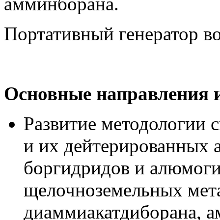
амминборана.
Портативный генератор во
Основные направления 
Развитие методологии 
и их дейтерированных 
боргидридов и алюмог
щелочноземельных мета
диаммиакатдиборана, ам