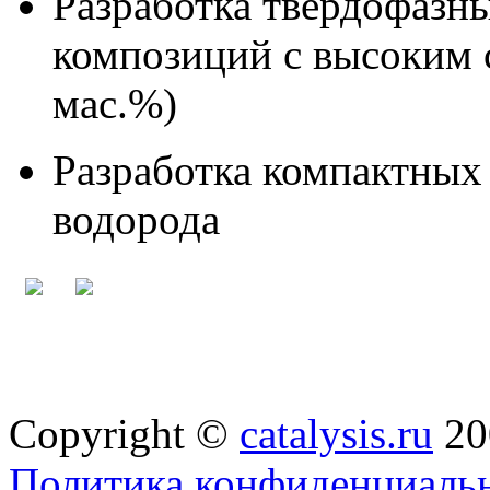
Разработка твердофаз
композиций с высоким 
мас.%)
Разработка компактных
водорода
Copyright ©
catalysis.ru
20
Политика конфиденциальн