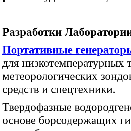
Разработки Лаборатори
Портативные генераторы
для низкотемпературных 
метеорологических зондов
средств и спецтехники.
Твердофазные водородге
основе борсодержащих ги