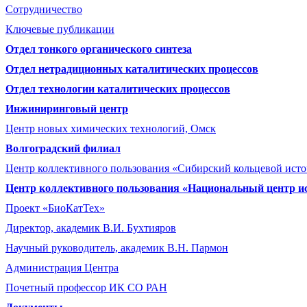
Сотрудничество
Ключевые публикации
Отдел тонкого органического синтеза
Отдел нетрадиционных каталитических процессов
Отдел технологии каталитических процессов
Инжиниринговый центр
Центр новых химических технологий, Омск
Волгоградский филиал
Центр коллективного пользования «Сибирский кольцевой ист
Центр коллективного пользования «Национальный центр и
Проект «БиоКатТех»
Директор, академик В.И. Бухтияров
Научный руководитель, академик В.Н. Пармон
Администрация Центра
Почетный профессор ИК СО РАН