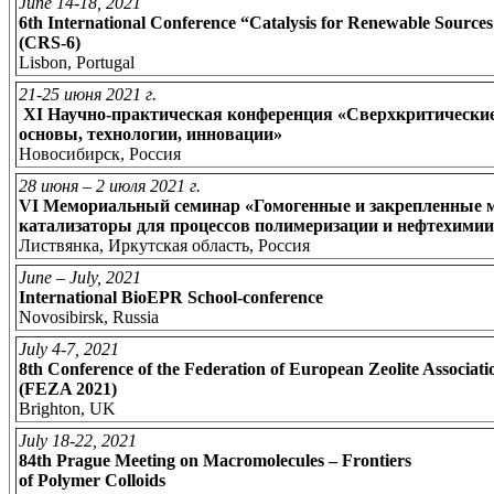
June 14-18, 2021
6th International Conference “Catalysis for Renewable Source
(CRS-6)
Lisbon, Portugal
21-25 июня 2021 г.
XI Научно-практическая конференция «Сверхкритически
основы, технологии, инновации»
Новосибирск, Россия
28 июня – 2 июля 2021 г.
VI Мемориальный семинар «Гомогенные и закрепленные 
катализаторы для процессов полимеризации и нефтехимии
Листвянка, Иркутская область, Россия
June – July, 2021
International BioEPR School-conference
Novosibirsk, Russia
July 4-7, 2021
8th Conference of the Federation of European Zeolite Associat
(FEZA 2021)
Brighton, UK
July 18-22, 2021
84th Prague Meeting on Macromolecules – Frontiers
of Polymer Colloids