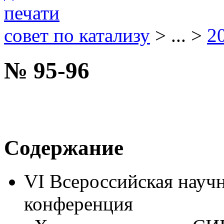
совет по катализу
> ... >
2
№ 95-96
Содержание
VI Всероссийская науч
конференция