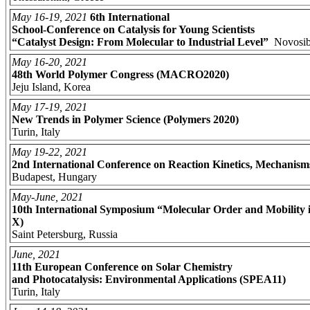
May 16-19, 2021
6th International
School-Conference on Catalysis for Young Scientists
“Catalyst Design: From Molecular to Industrial Level”
Novosib
May 16-20, 2021
48th World Polymer Congress (MACRO2020)
Jeju Island, Korea
May 17-19, 2021
New Trends in Polymer Science (Polymers 2020)
Turin, Italy
May 19-22, 2021
2nd International Conference on Reaction Kinetics, Mechanis
Budapest, Hungary
May-June, 2021
10th International Symposium “Molecular Order and Mobilit
X)
Saint Petersburg, Russia
June, 2021
11th European Conference on Solar Chemistry
and Photocatalysis: Environmental Applications (SPEA11)
Turin, Italy