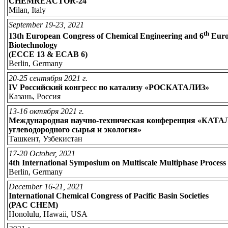
CHEMREACTOR-24
Milan, Italy
September 19-23, 2021
th
13th European Congress of Chemical Engineering and 6
Euro
Biotechnology
(ECCE 13 & ECAB 6)
Berlin, Germany
20-25 сентября 2021 г.
IV Российский конгресс по катализу «РОСКАТАЛИЗ»
Казань, Россия
13-16 октября 2021 г.
Международная научно-техническая конференция «КАТАЛ
углеводородного сырья и экология»
Ташкент, Узбекистан
17-20 October, 2021
4th International Symposium on Multiscale Multiphase Proce
Berlin, Germany
December 16-21, 2021
International Chemical Congress of Pacific Basin Societies
(PAC CHEM)
Honolulu, Hawaii, USA