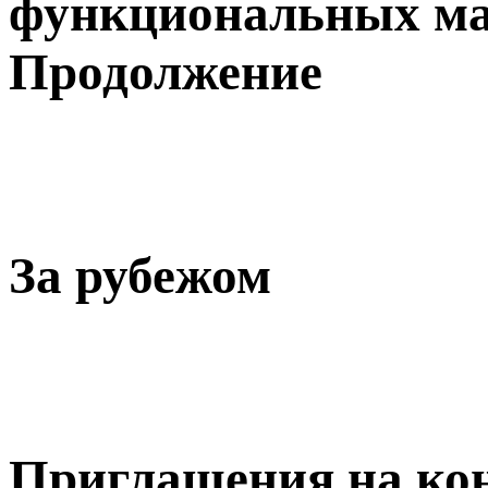
функциональных ма
Продолжение
За рубежом
Приглашения на ко