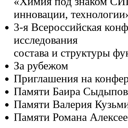
«Химия под знаком СИ
инновации, технологии
3-я Всероссийская кон
исследования
состава и структуры ф
За рубежом
Приглашения на конфе
Памяти Баира Сыдып
Памяти Валерия Куз
Памяти Романа Алекс