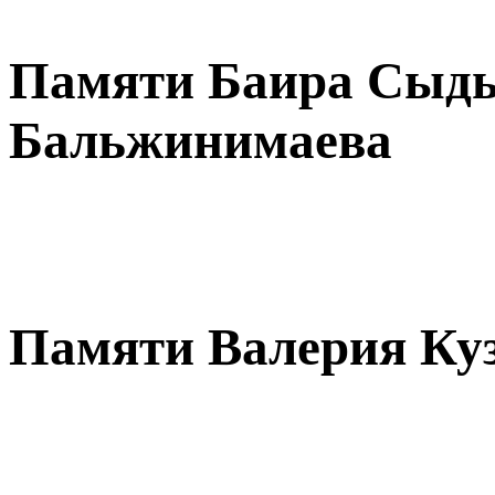
Памяти Баира Сыд
Бальжинимаева
Памяти Валерия Ку