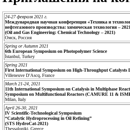
24-27 февраля 2021 г.
Международная научная конференция «Техника и техноло
нефтегазового производства: химическая технология – 202
(Oil and Gas Engineering: Chemical Technology – 2021)
Омск, Россия
Spring or Autumn 2021
6th European Symposium on Photopolymer Science
İstanbul, Turkey
Spring 2021
First International Symposium on High-Throughput Catalysts
Villeneuve D'Ascq, France
March 21-24, 2021
11th International Symposium on Catalysis in Multiphase React
Symposium on Multifunctional Reactors (CAMURE 11 & ISM
Milan, Italy
April 26-30, 2021
IV Scientific-Technological Symposium
“Catalytic Hydroprocessing in Oil Refining”
(STS HydroCat-2021)
Thessaloniki, Greece