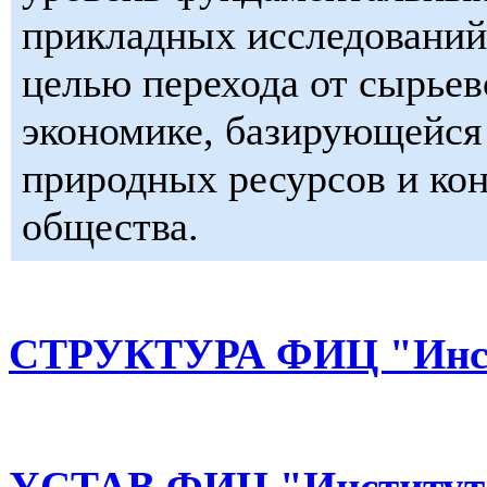
прикладных исследований 
целью перехода от сырьев
экономике, базирующейся 
природных ресурсов и ко
общества.
СТРУКТУРА ФИЦ "Инст
УСТАВ ФИЦ "Институт 