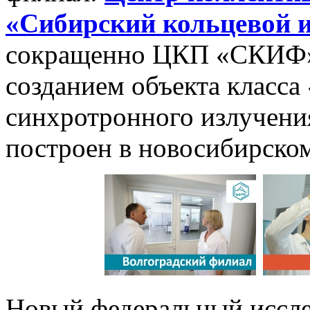
«Сибирский кольцевой 
сокращенно ЦКП «СКИФ».
созданием объекта класса
синхротронного излучения
построен в новосибирском
Новый федеральный иссле