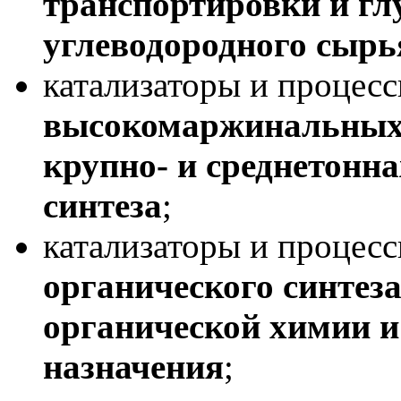
транспортировки и гл
углеводородного сыр
катализаторы и процес
высокомаржинальных 
крупно- и среднетонн
синтеза
;
катализаторы и процес
органического синтез
органической химии и
назначения
;