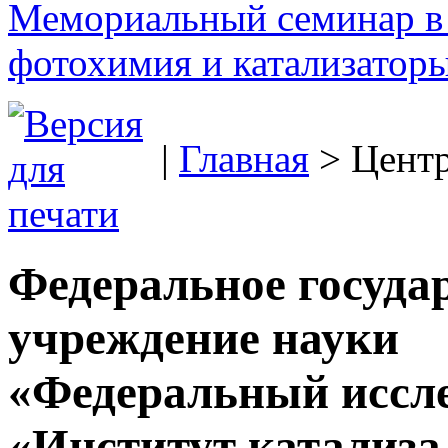
Мемориальный семинар в 
фотохимия и катализаторы
|
Главная
> Цент
Федеральное госуда
учреждение науки
«Федеральный иссле
«Институт катализа 