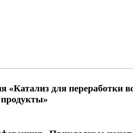
 «Катализ для переработки в
е продукты»