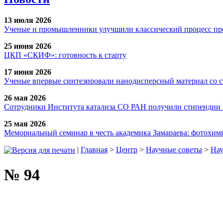
13 июля 2026
Ученые и промышленники улучшили классический процесс про
25 июня 2026
ЦКП «СКИФ»: готовность к старту
17 июня 2026
Ученые впервые синтезировали нанодисперсный материал со 
26 мая 2026
Сотрудники Института катализа СО РАН получили стипендии
25 мая 2026
Мемориальный семинар в честь академика Замараева: фотохими
|
Главная
>
Центр
>
Научные советы
>
Нау
№ 94