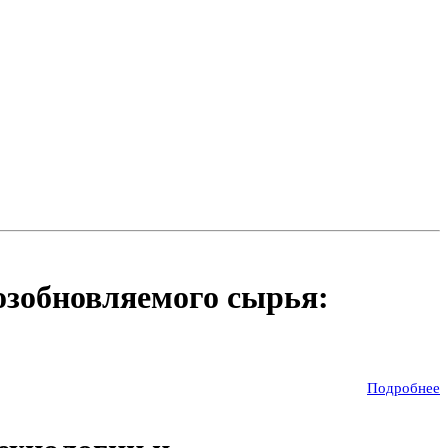
озобновляемого сырья:
Подробнее