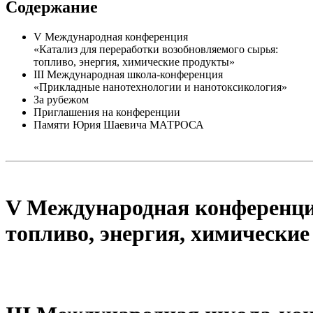
Содержание
V Международная конференция
«Катализ для переработки возобновляемого сырья:
топливо, энергия, химические продукты»
III Международная школа-конференция
«Прикладные нанотехнологии и нанотоксикология»
За рубежом
Приглашения на конференции
Памяти Юрия Шаевича МАТРОСА
V Международная конференция
топливо, энергия, химически