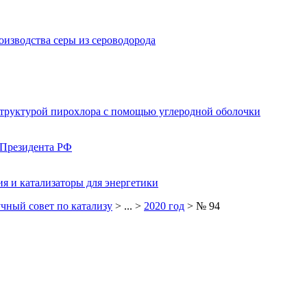
изводства серы из сероводорода
структурой пирохлора с помощью углеродной оболочки
 Президента РФ
я и катализаторы для энергетики
чный совет по катализу
> ... >
2020 год
> № 94