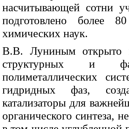
насчитывающей сотни уч
подготовлено более 8
химических наук.
В.В. Луниным открыто 
структурных и ф
полиметаллических сис
гидридных фаз, созд
катализаторы для важне
органического синтеза, н
в том числе углубленной