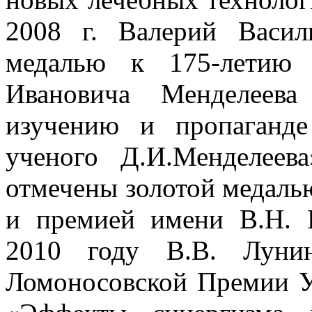
2008 г. Валерий Васи
медалью к 175-летию
Ивановича Менделеев
изучению и пропаганде
ученого Д.И.Менделеев
отмечены золотой медал
и премией имени В.Н. 
2010 году В.В. Лунин
Ломоносовской Премии У