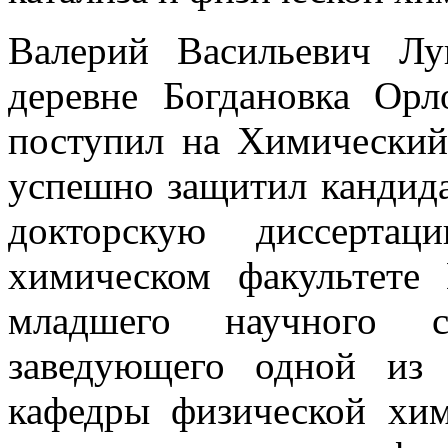
Валерий Васильевич Л
деревне Богдановка Орл
поступил на Химический
успешно защитил кандидат
докторскую диссерта
химическом факультете
младшего научного с
заведующего одной из
кафедры физической хи