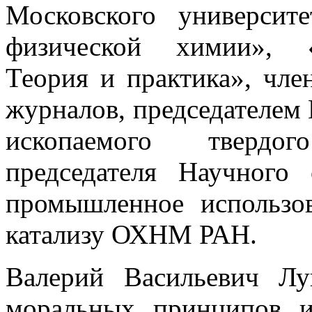
Московского университ
физической химии», «
Теория и практика», чле
журналов, председателем
ископаемого твердог
председателя Научного
промышленное использо
катализу ОХНМ РАН.
Валерий Васильевич Л
моральных принципов и