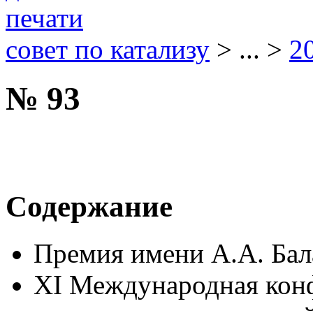
совет по катализу
> ... >
2
№ 93
Содержание
Премия имени А.А. Бал
XI Международная кон