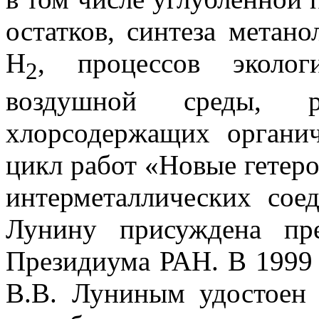
остатков, синтеза метан
Н
, процессов эколо
2
воздушной среды, р
хлорсодержащих органич
цикл работ «Новые гетеро
интерметаллических сое
Лунину присуждена пр
Президиума РАН. В 1999 г
В.В. Луниным удостоен