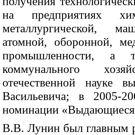
получения технологическ
на предприятиях хими
металлургической, ма
атомной, оборонной, ме
промышленности, а 
коммунального хозя
отечественной науке в
Васильевича; в 2005-2
номинации «Выдающиеся 
В.В. Лунин был главным 