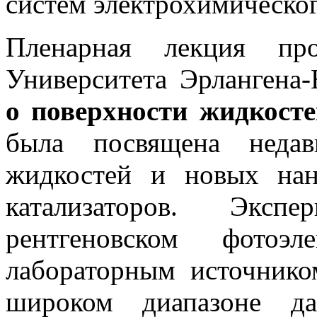
систем электрохимическог
Пленарная лекция п
Университета Эрлангена-
о поверхности жидкост
была посвящена недав
жидкостей и новых нан
катализаторов. Эксп
рентгеновском фотоэл
лабораторным источнико
широком диапазоне да