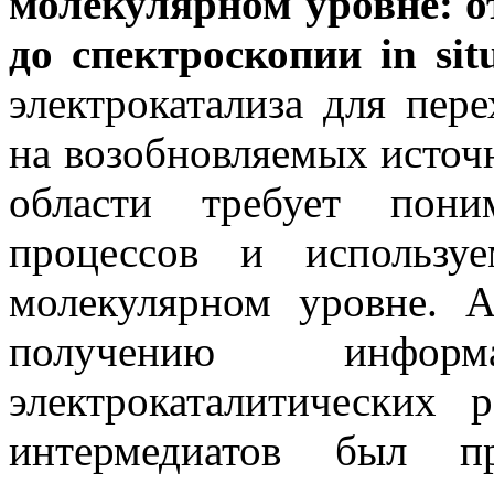
молекулярном уровне: о
до спектроскопии in sit
электрокатализа для пер
на возобновляемых источн
области требует поним
процессов и использу
молекулярном уровне. 
получению инфор
электрокаталитических
интермедиатов был пр