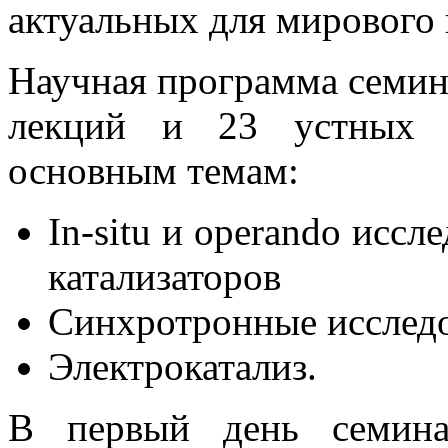
актуальных для мирового 
Научная программа семин
лекций и 23 устных д
основным темам:
In-situ и operando исс
катализаторов
Синхротронные исследо
Электрокатализ.
В первый день семина