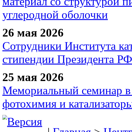
материал со структурой 
углеродной оболочки
26 мая 2026
Сотрудники Института ка
стипендии Президента Р
25 мая 2026
Мемориальный семинар в 
фотохимия и катализаторы
|
Главная
>
Цент