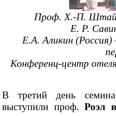
Проф.
Х.-П. Штай
Е. Р. Сави
Е.А. Аликин (Россия) 
пе
Конференц-центр отеля 
В третий день семина
выступили проф.
Роэл 