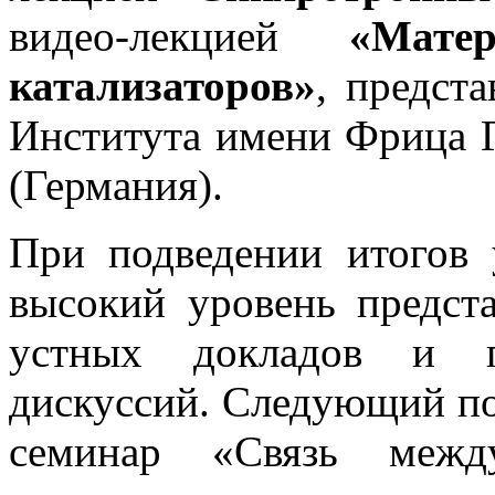
видео-лекцией
«Матер
катализаторов»
, предст
Института имени Фрица 
(Германия).
При подведении итогов 
высокий уровень предст
устных докладов и пл
дискуссий. Следующий по
семинар «Связь меж