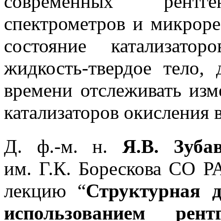
современных рентге
спектрометров и микроре
состояние катализато
жидкость-твердое тело,
времени отслеживать изм
катализаторов окисления 
Д. ф.-м. н.
Я.В. Зуба
им. Г.К. Борескова
СО РА
лекцию “
Структурная д
использованием рентг