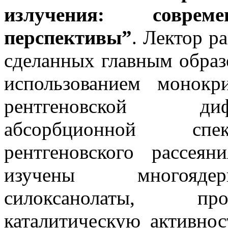
излучения: совре
перспективы”
. Лектор р
сделанных главным образ
использованием монокр
рентгеновской диф
абсорбционной спек
рентгеновского рассея
изучены многоядер
силоксанолаты, пр
каталитическую активнос