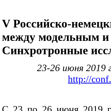
V Российско-немецк
между модельным и
Синхротронные иссл
23-26 июня 2019 г
http://conf
С 23 по 26 июня 2019 г