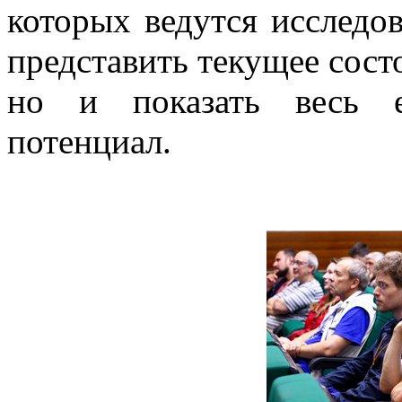
которых ведутся исследов
представить текущее состо
но и показать весь ег
потенциал.