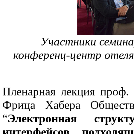
Участники семинар
конференц-центр отеля 
Пленарная лекция проф.
Фрица Хабера Обществ
“
Электронная стру
интерфейсов, подходя