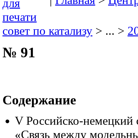
совет по катализу
> ... >
2
№ 91
Содержание
V Российско-немецкий 
«Связь между модельны