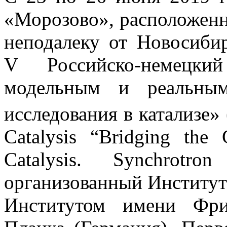
«Морозово», расположенно
неподалеку от Новосиби
V Российско-немецк
модельным и реальным
исследования в катализе» 
Catalysis “Bridging th
Catalysis. Synchrotro
организованный Институт
Институтом имени Фри