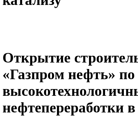
катализу
Открытие строител
«Газпром нефть» по
высокотехнологичны
нефтепереработки в