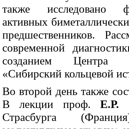
также исследовано фо
активных биметаллически
предшественников. Рас
современной диагностик
созданием Центра ко
«Сибирский кольцевой ис
Во второй день также сос
В лекции проф.
Е.Р.
Страсбурга (Франц