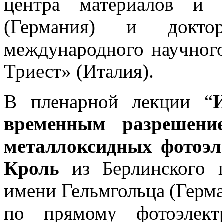
центра материалов и 
(Германия) и док
международного научног
Триест» (Италия).
В пленарной лекции “
времен­ным разреше
металлоксидных фотоэ
Кроль
из Берлинского 
имени Гельмгольца (Герма
по прямому фотоэлект