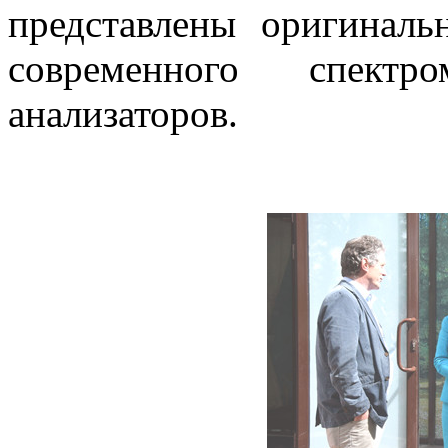
представлены оригиналь
современного спект
анализаторов.