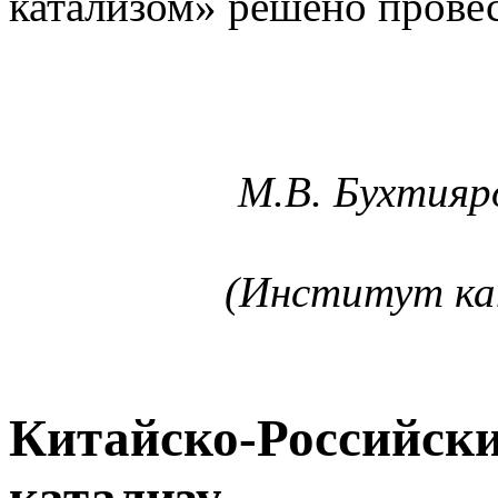
катализом» решено провес
М.В. Бухтияро
(Институт ка
Китайско-Российски