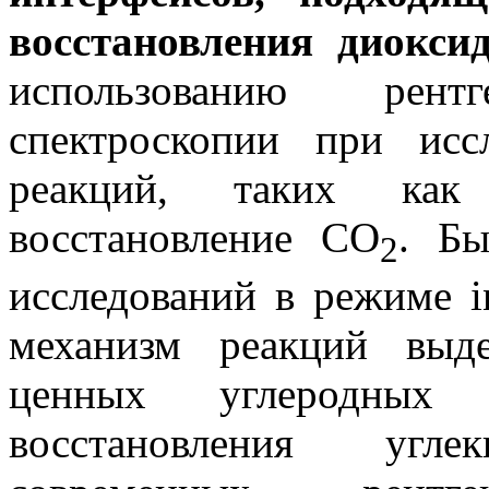
восстановления диоксид
использованию рентг
спектроскопии при исс
реакций, таких как
восстановление CO
. Бы
2
исследований в режиме i
механизм реакций выд
ценных углеродных
восстановления угле