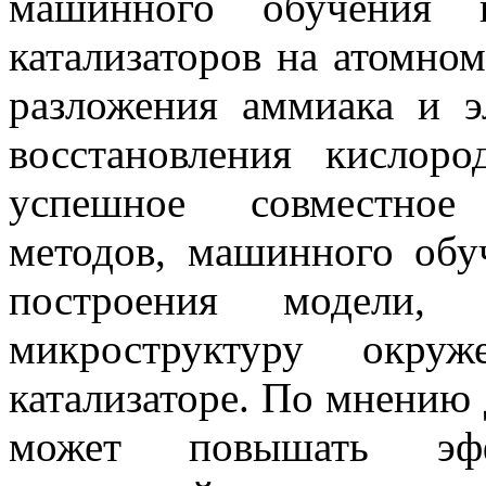
машинного обучения 
катализаторов на атомно
разложения аммиака и э
восстановления кислор
успешное совместное
методов, машинного обу
построения модели, а
микроструктуру окру
катализаторе. По мнению
может повышать эфф