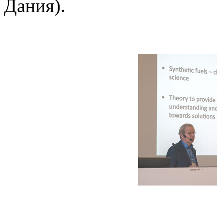
Дания).