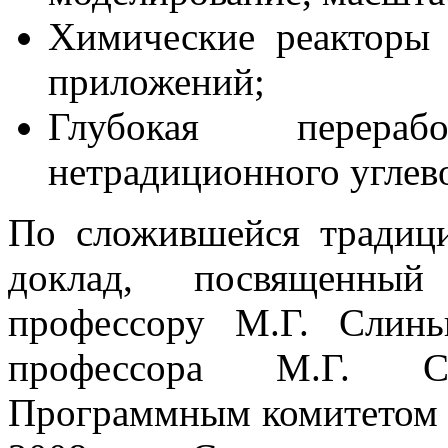
Химические реакторы 
приложений;
Глубокая перера
нетрадиционного углев
По сложившейся традиц
доклад, посвященный
профессору М.Г. Слинь
профессора М.Г. С
Программным комитето