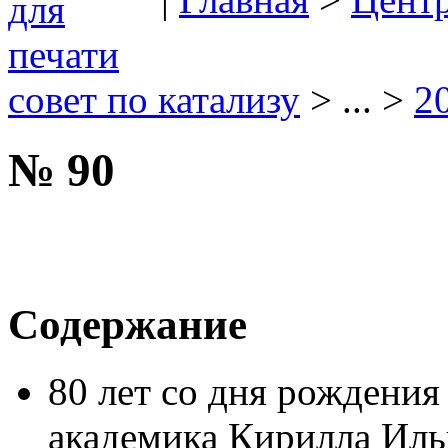
совет по катализу
> ... >
2
№ 90
Содержание
80 лет со дня рождения
академика Кирилла Иль