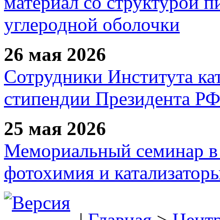
материал со структурой 
углеродной оболочки
26 мая 2026
Сотрудники Института ка
стипендии Президента Р
25 мая 2026
Мемориальный семинар в 
фотохимия и катализаторы
|
Главная
>
Цент