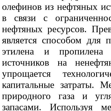
олефинов из нефтяных ис
в связи с ограниченн
нефтяных ресурсов. Пре
является способом для п
этилена и пропилена 
источников на ненефт
упрощается технологи
капитальные затраты. М
природного газа и уг
запасами. Используя м