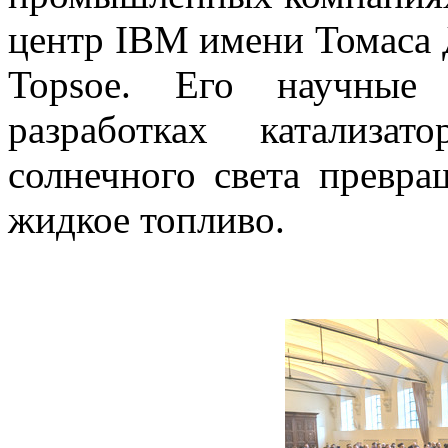
центр IBM имени Томаса 
Topsoe. Его научные 
разработках катализа
солнечного света превра
жидкое топливо.