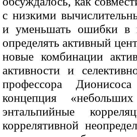
обсуждалось, как совмест
с низкими вычислительны
и уменьшать ошибки в 
определять активный цент
новые комбинации акти
активности и селективн
профессора Дионисос
концепция «небольши
энтальпийные корреля
коррелятивной неопреде