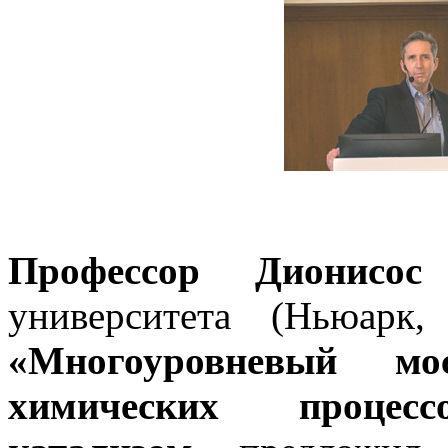
Профессор Дионисос
университета (Ньюарк
«Многоуровневый м
химических проце