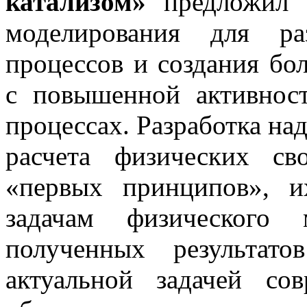
катализом»
предложил а
моделирования для ра
процессов и создания бо
с повышенной активнос
процессах. Разработка н
расчета физических св
«первых принципов», 
задачам физического 
полученных результат
актуальной задачей со