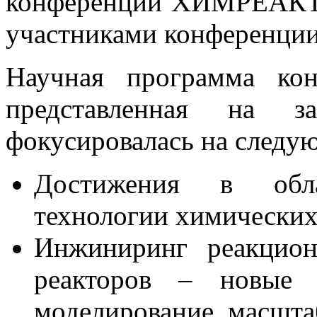
конференции ХИМРЕАКТО
участниками конференци
Научная программа ко
представленная на за
фокусировалась на следу
Достижения в обла
технологии химических
Инжиниринг реакцион
реакторов – новые э
моделирование, масшта