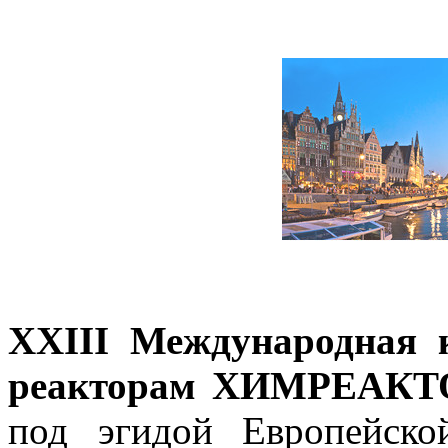
XXIII Международная 
реакторам ХИМРЕАКТ
под эгидой Европейск