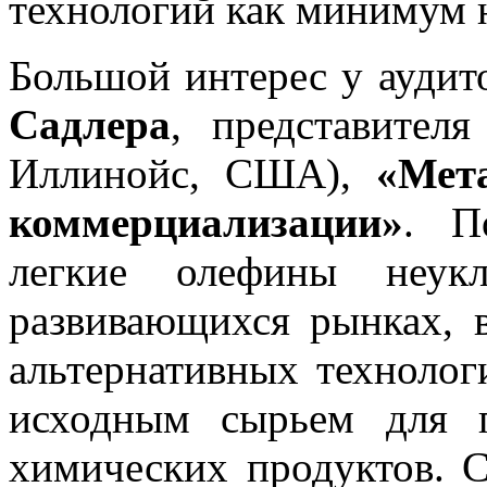
технологий как минимум 
Большой интерес у аудит
Садлера
, представител
Иллинойс, США),
«Мет
коммерциализации»
. П
легкие олефины неукл
развивающихся рынках, 
альтернативных технолог
исходным сырьем для п
химических продуктов. С