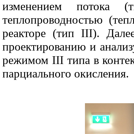
изменением потока (т
теплопроводностью (теп
реакторе (тип III). Дал
проектированию и анализ
режимом III типа в конте
парциального окисления.