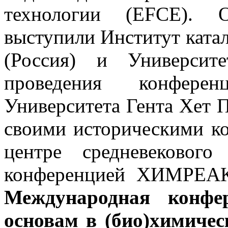
технологии (EFCE). О
выступили Институт катал
(Россия) и Университ
проведения конферен
Университета Гента Хет П
своими историческими к
центре средневековог
конференцией ХИМРЕАК
Международная конфе
основам в (био)химиче