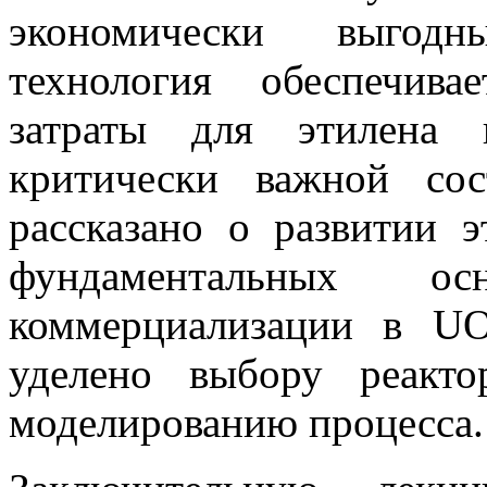
экономически выгодн
технология обеспечива
затраты для этилена 
критически важной со
рассказано о развитии 
фундаментальных 
коммерциализации в U
уделено выбору реакто
моделированию процесса.