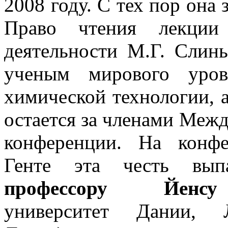
2008 году. С тех пор она
Право чтения лекции
деятельности М.Г. Слинь
ученым мирового уров
химической технологии, а
остается за членами Меж
конференции. На кон
Генте эта честь вып
профессору Йенсу
университет Дании, Л