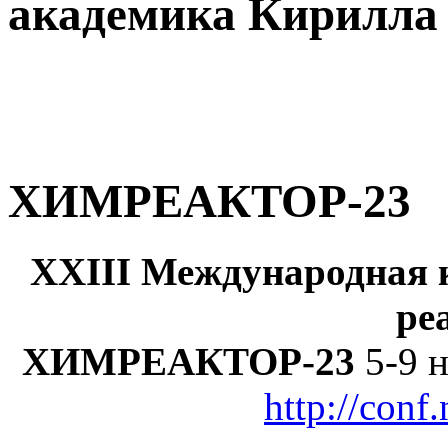
академика Кирилл
ХИМРЕАКТОР-23
XXIII Международная 
ре
ХИМРЕАКТОР-23
5-9 н
http://conf