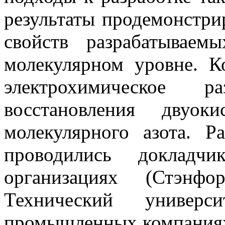
результаты продемонстри
свойств разрабатываем
молекулярном уровне. 
электрохимическое р
восстановления двуок
молекулярного азота. 
проводились докладч
организациях (Стэнфо
Технический униве
промышленных компаниях,