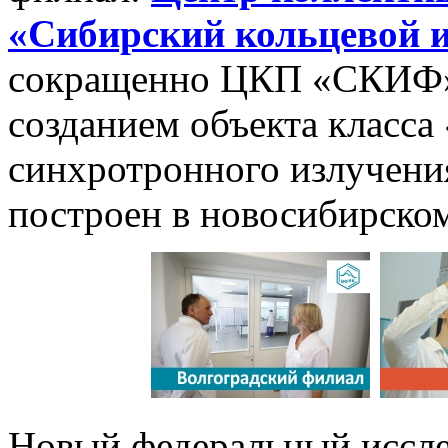
«Сибирский кольцевой 
сокращенно ЦКП «СКИФ».
созданием объекта класса
синхротронного излучения
построен в новосибирском
Новый федеральный иссле