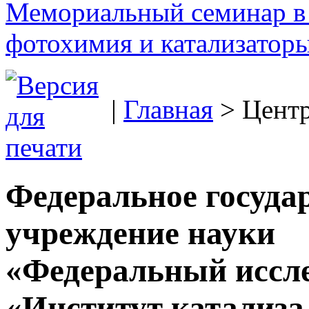
Мемориальный семинар в 
фотохимия и катализаторы
|
Главная
> Цент
Федеральное госуда
учреждение науки
«Федеральный иссле
«Институт катализа 