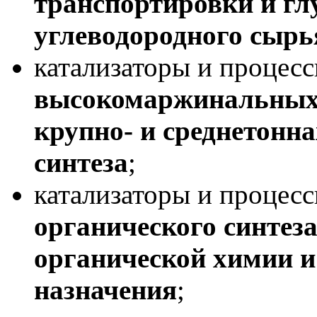
транспортировки и гл
углеводородного сыр
катализаторы и процес
высокомаржинальных 
крупно- и среднетонн
синтеза
;
катализаторы и процес
органического синтез
органической химии и
назначения
;