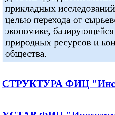
прикладных исследований 
целью перехода от сырьев
экономике, базирующейся 
природных ресурсов и ко
общества.
СТРУКТУРА ФИЦ "Инст
УСТАВ ФИЦ "Институт 